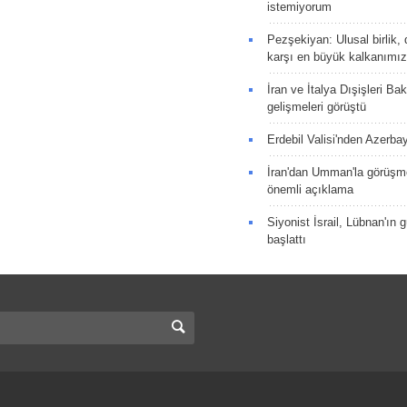
istemiyorum
Pezşekiyan: Ulusal birlik, 
karşı en büyük kalkanımız
İran ve İtalya Dışişleri Ba
gelişmeleri görüştü
Erdebil Valisi'nden Azerba
İran'dan Umman'la görüşme
önemli açıklama
Siyonist İsrail, Lübnan'ın 
başlattı