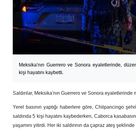
Meksika'nın Guerrero ve Sonora eyaletlerinde, düzenl
kişi hayatını kaybetti.
Saldırılar, Meksika'nın Guerrero ve Sonora eyaletlerinde
Yerel basının yaptığı haberlere göre, Chilpancingo şeh
saldırıda 5 kişi hayatını kaybederken, Caborca kasabasında
yaşamını yitirdi. Her iki saldırının da çapraz ateş şeklinde