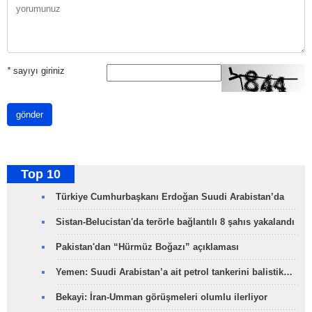
*
sayıyı giriniz
gönder
Top 10
Türkiye Cumhurbaşkanı Erdoğan Suudi Arabistan’da
Sistan-Belucistan'da terörle bağlantılı 8 şahıs yakalandı
Pakistan'dan “Hürmüz Boğazı” açıklaması
Yemen: Suudi Arabistan’a ait petrol tankerini balistik…
Bekayi: İran-Umman görüşmeleri olumlu ilerliyor