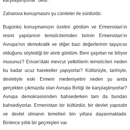
karşılaştırıyorlar" dedi.
Zaharova konuşmasını şu cümleler ile sürdürdü:
Bugünkü konuşmamızın özetini gördüm ve Ermenistan'ın
resmi yapılarının temsilcilerinden birinin Ermenistan'ın
Avrupa'nın demokratik ve diğer bazı değerlerinin taşıyıcısı
olduğunu söylediği bir alıntı gördüm. Beni şaşırtan ne biliyor
musunuz? Erivan'daki mevcut yetkililerin temsilcileri neden
bu kadar ucuz hareketler yapıyorlar? Kültürüyle, tarihiyle,
devletiyle eski Ermeni medeniyetini neden şu anda
gerçekten çıkmazda olan Avrupa Birliği ile karşılaştırıyorlar?
Avrupa demokrasisinden bahsederken tam da bundan
bahsediyorlar. Ermenistan bir kültürdür, bir devlet yapısıdır
ve devlet olmanın temelleri bin yıllara dayanmaktadır.
Binlerce yıllık bir geçmişleri var.