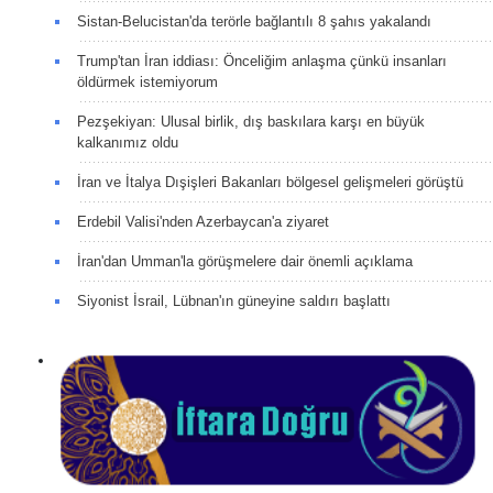
Sistan-Belucistan'da terörle bağlantılı 8 şahıs yakalandı
Trump'tan İran iddiası: Önceliğim anlaşma çünkü insanları
öldürmek istemiyorum
Pezşekiyan: Ulusal birlik, dış baskılara karşı en büyük
kalkanımız oldu
İran ve İtalya Dışişleri Bakanları bölgesel gelişmeleri görüştü
Erdebil Valisi'nden Azerbaycan'a ziyaret
İran'dan Umman'la görüşmelere dair önemli açıklama
Siyonist İsrail, Lübnan'ın güneyine saldırı başlattı