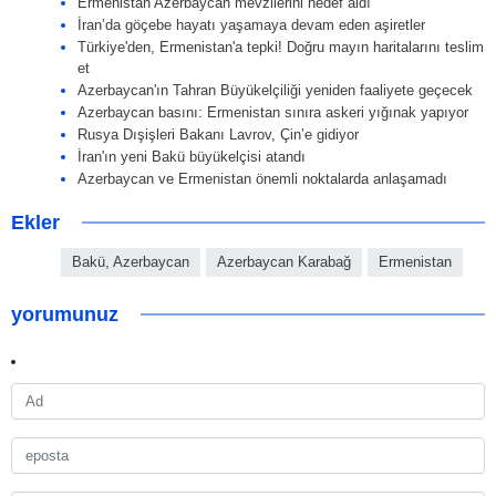
Ermenistan Azerbaycan mevzilerini hedef aldı
İran’da göçebe hayatı yaşamaya devam eden aşiretler
Türkiye'den, Ermenistan'a tepki! Doğru mayın haritalarını teslim
et
Azerbaycan'ın Tahran Büyükelçiliği yeniden faaliyete geçecek
Azerbaycan basını: Ermenistan sınıra askeri yığınak yapıyor
Rusya Dışişleri Bakanı Lavrov, Çin’e gidiyor
İran'ın yeni Bakü büyükelçisi atandı
Azerbaycan ve Ermenistan önemli noktalarda anlaşamadı
Ekler
Bakü, Azerbaycan
Azerbaycan Karabağ
Ermenistan
yorumunuz