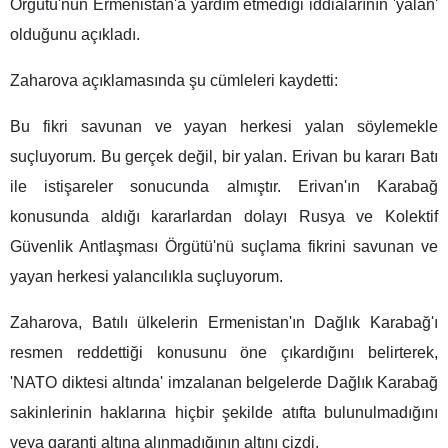
Örgütü'nün Ermenistan'a yardım etmediği iddialarının 'yalan'
olduğunu açıkladı.
Zaharova açıklamasında şu cümleleri kaydetti:
Bu fikri savunan ve yayan herkesi yalan söylemekle
suçluyorum. Bu gerçek değil, bir yalan. Erivan bu kararı Batı
ile istişareler sonucunda almıştır. Erivan'ın Karabağ
konusunda aldığı kararlardan dolayı Rusya ve Kolektif
Güvenlik Antlaşması Örgütü'nü suçlama fikrini savunan ve
yayan herkesi yalancılıkla suçluyorum.
Zaharova, Batılı ülkelerin Ermenistan'ın Dağlık Karabağ'ı
resmen reddettiği konusunu öne çıkardığını belirterek,
'NATO diktesi altında' imzalanan belgelerde Dağlık Karabağ
sakinlerinin haklarına hiçbir şekilde atıfta bulunulmadığını
veya garanti altına alınmadığının altını çizdi.