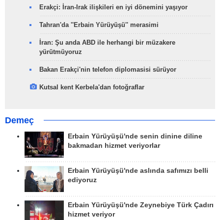
Erakçi: İran-Irak ilişkileri en iyi dönemini yaşıyor
Tahran'da ''Erbain Yürüyüşü'' merasimi
İran: Şu anda ABD ile herhangi bir müzakere
yürütmüyoruz
Bakan Erakçi'nin telefon diplomasisi sürüyor
Kutsal kent Kerbela'dan fotoğraflar
Demeç
Erbain Yürüyüşü'nde senin dinine diline
bakmadan hizmet veriyorlar
Erbain Yürüyüşü'nde aslında safımızı belli
ediyoruz
Erbain Yürüyüşü'nde Zeynebiye Türk Çadırı
hizmet veriyor