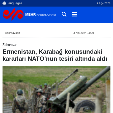
7 Ağu 2026
Azerbaycan
3 Nis 2024 11:29
Zaharova:
Ermenistan, Karabağ konusundaki
kararları NATO'nun tesiri altında aldı