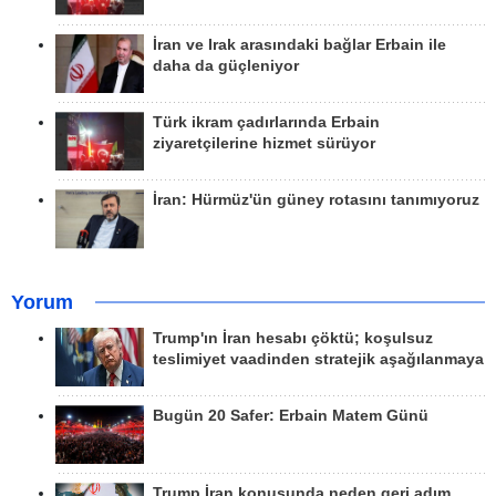
İran ve Irak arasındaki bağlar Erbain ile
daha da güçleniyor
Türk ikram çadırlarında Erbain
ziyaretçilerine hizmet sürüyor
İran: Hürmüz'ün güney rotasını tanımıyoruz
Yorum
Trump'ın İran hesabı çöktü; koşulsuz
teslimiyet vaadinden stratejik aşağılanmaya
Bugün 20 Safer: Erbain Matem Günü
Trump İran konusunda neden geri adım