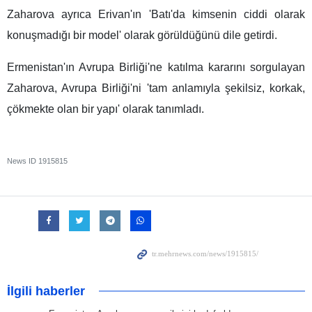
Zaharova ayrıca Erivan'ın 'Batı'da kimsenin ciddi olarak
konuşmadığı bir model' olarak görüldüğünü dile getirdi.
Ermenistan'ın Avrupa Birliği'ne katılma kararını sorgulayan
Zaharova, Avrupa Birliği'ni 'tam anlamıyla şekilsiz, korkak,
çökmekte olan bir yapı' olarak tanımladı.
News ID
1915815
İlgili haberler