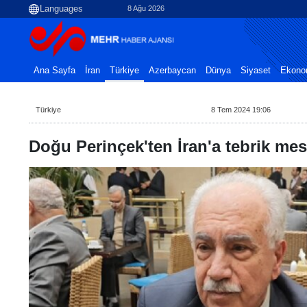
8 Ağu 2026
Ana Sayfa
İran
Türkiye
Azerbaycan
Dünya
Siyaset
Ekono
Türkiye
8 Tem 2024 19:06
Doğu Perinçek'ten İran'a tebrik mes