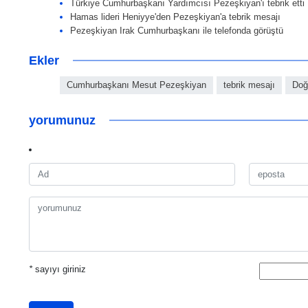
Türkiye Cumhurbaşkanı Yardımcısı Pezeşkiyan'ı tebrik etti
Hamas lideri Heniyye'den Pezeşkiyan'a tebrik mesajı
Pezeşkiyan Irak Cumhurbaşkanı ile telefonda görüştü
Ekler
Cumhurbaşkanı Mesut Pezeşkiyan
tebrik mesajı
Doğ
yorumunuz
*
sayıyı giriniz