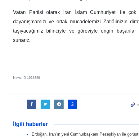
Vatan Partisi olarak İran İslam Cumhuriyeti ile ço
dayanışmamızı ve ortak mücadelemizi Zatıâlinizin dira
taşıyacağımız bilinciyle ve göreviyle engin başarılar 
sunarız.
News ID
1918389
İlgili haberler
Erdoğan, İran’ın yeni Cumhurbaşkanı Pezeşkiyan ile görüşt