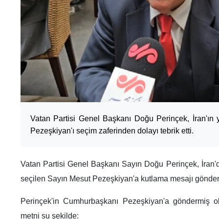
Vatan Partisi Genel Başkanı Doğu Perinçek, İran'ı
Pezeşkiyan'ı seçim zaferinden dolayı tebrik etti.
Vatan Partisi Genel Başkanı Sayın Doğu Perinçek, İran
seçilen Sayın Mesut Pezeşkiyan'a kutlama mesajı gönder
Perinçek'in Cumhurbaşkanı Pezeşkiyan'a göndermiş o
metni su şekilde: