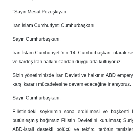
''Sayın Mesut Pezeşkiyan,
İran İslam Cumhuriyeti Cumhurbaşkanı
Sayın Cumhurbaşkanı,
İran İslam Cumhuriyeti’nin 14. Cumhurbaşkanı olarak seçi
ve kardeş İran halkını candan duygularla kutluyoruz.
Sizin yönetiminizde İran Devleti ve halkının ABD empery
karşı kararlı mücadelesine devam edeceğine inanıyoruz.
Sayın Cumhurbaşkanı,
Filistin’deki soykırımın sona erdirilmesi ve başkenti
bütünleşmiş bağımsız Filistin Devleti’ni kurulması; Sur
ABD-İsrail destekli bölücü ve tekfirci terörün temi