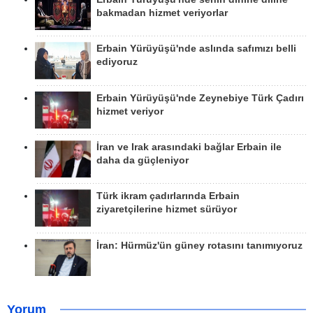
bakmadan hizmet veriyorlar
Erbain Yürüyüşü'nde aslında safımızı belli
ediyoruz
Erbain Yürüyüşü'nde Zeynebiye Türk Çadırı
hizmet veriyor
İran ve Irak arasındaki bağlar Erbain ile
daha da güçleniyor
Türk ikram çadırlarında Erbain
ziyaretçilerine hizmet sürüyor
İran: Hürmüz'ün güney rotasını tanımıyoruz
Yorum