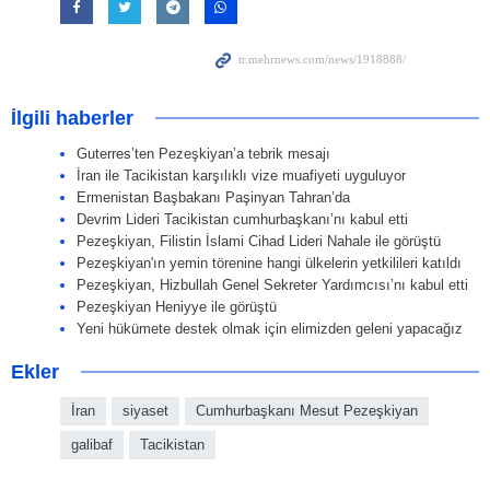
İlgili haberler
Guterres’ten Pezeşkiyan’a tebrik mesajı
İran ile Tacikistan karşılıklı vize muafiyeti uyguluyor
Ermenistan Başbakanı Paşinyan Tahran’da
Devrim Lideri Tacikistan cumhurbaşkanı’nı kabul etti
Pezeşkiyan, Filistin İslami Cihad Lideri Nahale ile görüştü
Pezeşkiyan'ın yemin törenine hangi ülkelerin yetkilileri katıldı
Pezeşkiyan, Hizbullah Genel Sekreter Yardımcısı’nı kabul etti
Pezeşkiyan Heniyye ile görüştü
Yeni hükümete destek olmak için elimizden geleni yapacağız
Ekler
İran
siyaset
Cumhurbaşkanı Mesut Pezeşkiyan
galibaf
Tacikistan