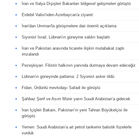
İran ve İtalya Dışişleri Bakanları bölgesel gelişmeleri görüştü
Erdebil Valisi'nden Azerbaycan'a ziyaret
İran'dan Umman'la görüşmelere dair önemli açıklama
Siyonist İsrail, Lübnan'ın güneyine saldırı başlattı
İran ve Pakistan arasında ticarete ilişkin mutabakat zaptı
imzalandı
Pezeşkiyan: Filistin halkının yanında durmaya devam edeceğiz
Lübnan'ın güneyinde patlama: 2 Siyonist asker öldü
Fidan, Ürdünlü mevkidaşı Safadi ile görüştü
Şahbaz Şerif ve Asım Münir yarın Suudi Arabistan’a gidecek
İran İçişleri Bakanı, Pakistan’ın yeni Tahran Büyükelçisi ile
görüştü
Yemen: Suudi Arabistan’a ait petrol tankerini balistik füzelerle
vurduk