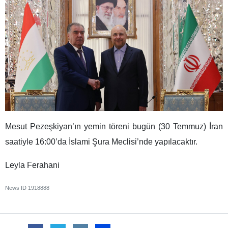
Mesut Pezeşkiyan’ın yemin töreni bugün (30 Temmuz) İran
saatiyle 16:00’da İslami Şura Meclisi’nde yapılacaktır.
Leyla Ferahani
News ID
1918888