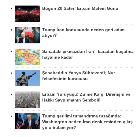
Bugün 20 Safer: Erbain Matem Günü
Trump İran konusunda neden geri adım
atıyor?
Sahadaki çıkmazdan İran’ı karadan kuşatma
hayaline kadar
Şehabeddin Yahya Sühreverdî; Nur
felsefesinin kurucusu
Erbain Yürüyüşü: Zulme Karşı Direnişin ve
Hakkı Savunmanın Sembolü
Trump gerilimi tırmandırma tuzağında:
Washington neden İran denkleminden çıkış
yolu bulamıyor?