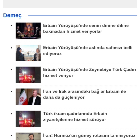
Demeç
Erbain Yürüyüşü'nde senin dinine diline
bakmadan hizmet veriyorlar
Erbain Yürüyüşü'nde aslında safımızı belli
ediyoruz
Erbain Yürüyüşü'nde Zeynebiye Türk Çadırı
hizmet veriyor
İran ve Irak arasındaki bağlar Erbain ile
daha da güçleniyor
Türk ikram çadırlarında Erbain
ziyaretçilerine hizmet sürüyor
İran: Hürmüz'ün güney rotasını tanımıyoruz