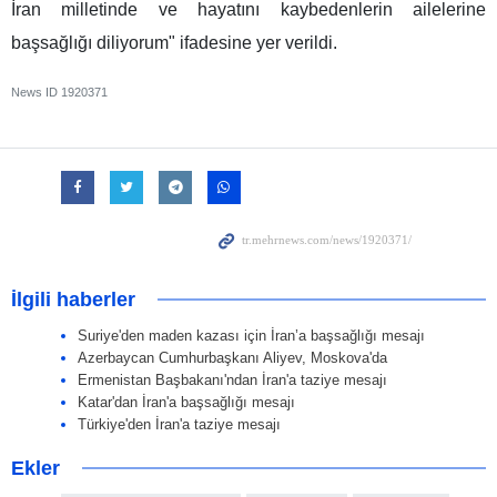
İran milletinde ve hayatını kaybedenlerin ailelerine
başsağlığı diliyorum" ifadesine yer verildi.
News ID
1920371
İlgili haberler
Suriye'den maden kazası için İran’a başsağlığı mesajı
Azerbaycan Cumhurbaşkanı Aliyev, Moskova'da
Ermenistan Başbakanı'ndan İran'a taziye mesajı
Katar'dan İran'a başsağlığı mesajı
Türkiye'den İran'a taziye mesajı
Ekler