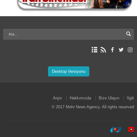
Desktop Versiyonu
Arşiv
Hakkımızda
Bize Ulaşın
İlgili
© 2017 Mehr News Agency. All rights reserved