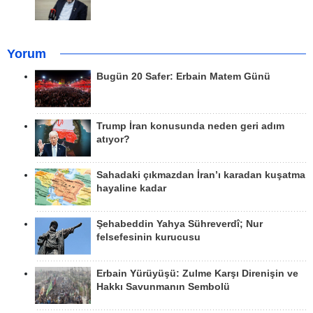
Yorum
Bugün 20 Safer: Erbain Matem Günü
Trump İran konusunda neden geri adım
atıyor?
Sahadaki çıkmazdan İran’ı karadan kuşatma
hayaline kadar
Şehabeddin Yahya Sühreverdî; Nur
felsefesinin kurucusu
Erbain Yürüyüşü: Zulme Karşı Direnişin ve
Hakkı Savunmanın Sembolü