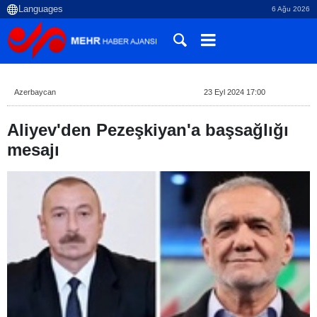
6 Ağu 2026
Azerbaycan
23 Eyl 2024 17:00
Aliyev'den Pezeşkiyan'a başsağlığı
mesajı