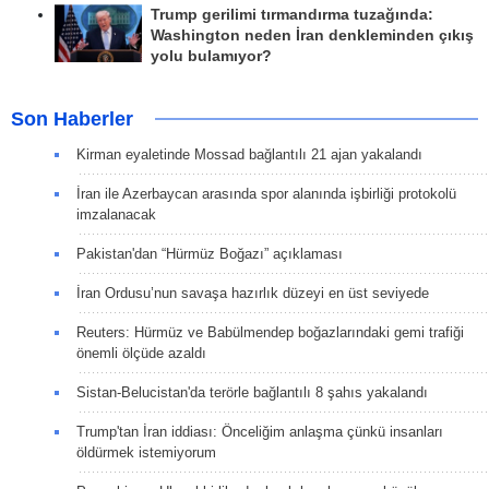
Trump gerilimi tırmandırma tuzağında:
Washington neden İran denkleminden çıkış
yolu bulamıyor?
Son Haberler
Kirman eyaletinde Mossad bağlantılı 21 ajan yakalandı
İran ile Azerbaycan arasında spor alanında işbirliği protokolü
imzalanacak
Pakistan'dan “Hürmüz Boğazı” açıklaması
İran Ordusu’nun savaşa hazırlık düzeyi en üst seviyede
Reuters: Hürmüz ve Babülmendep boğazlarındaki gemi trafiği
önemli ölçüde azaldı
Sistan-Belucistan'da terörle bağlantılı 8 şahıs yakalandı
Trump'tan İran iddiası: Önceliğim anlaşma çünkü insanları
öldürmek istemiyorum