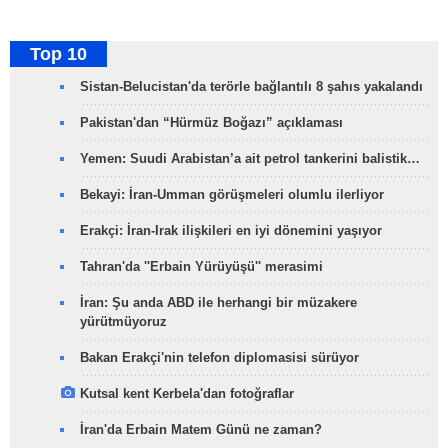
Top 10
Sistan-Belucistan'da terörle bağlantılı 8 şahıs yakalandı
Pakistan'dan “Hürmüz Boğazı” açıklaması
Yemen: Suudi Arabistan’a ait petrol tankerini balistik…
Bekayi: İran-Umman görüşmeleri olumlu ilerliyor
Erakçi: İran-Irak ilişkileri en iyi dönemini yaşıyor
Tahran'da ''Erbain Yürüyüşü'' merasimi
İran: Şu anda ABD ile herhangi bir müzakere
yürütmüyoruz
Bakan Erakçi'nin telefon diplomasisi sürüyor
Kutsal kent Kerbela'dan fotoğraflar
İran'da Erbain Matem Günü ne zaman?