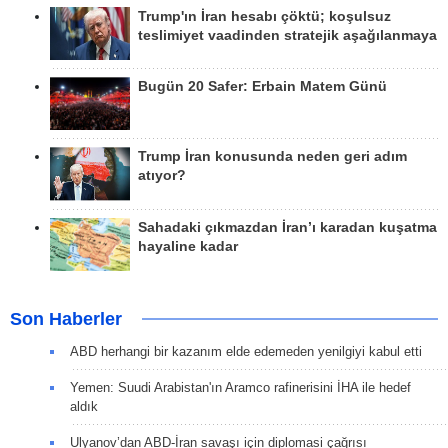
Trump'ın İran hesabı çöktü; koşulsuz
teslimiyet vaadinden stratejik aşağılanmaya
Bugün 20 Safer: Erbain Matem Günü
Trump İran konusunda neden geri adım
atıyor?
Sahadaki çıkmazdan İran’ı karadan kuşatma
hayaline kadar
Son Haberler
ABD herhangi bir kazanım elde edemeden yenilgiyi kabul etti
Yemen: Suudi Arabistan'ın Aramco rafinerisini İHA ile hedef
aldık
Ulyanov’dan ABD-İran savaşı için diplomasi çağrısı