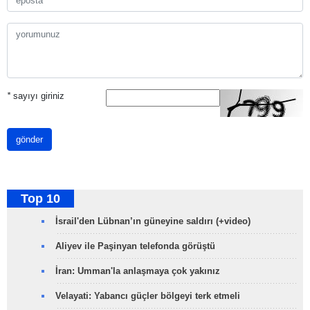
*
sayıyı giriniz
gönder
Top 10
İsrail'den Lübnan’ın güneyine saldırı (+video)
Aliyev ile Paşinyan telefonda görüştü
İran: Umman'la anlaşmaya çok yakınız
Velayati: Yabancı güçler bölgeyi terk etmeli