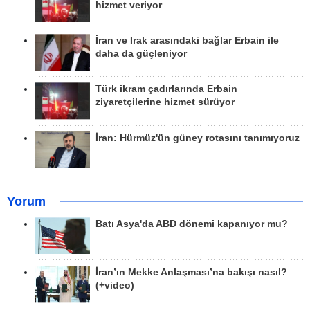
hizmet veriyor
İran ve Irak arasındaki bağlar Erbain ile
daha da güçleniyor
Türk ikram çadırlarında Erbain
ziyaretçilerine hizmet sürüyor
İran: Hürmüz'ün güney rotasını tanımıyoruz
Yorum
Batı Asya'da ABD dönemi kapanıyor mu?
İran’ın Mekke Anlaşması’na bakışı nasıl?
(+video)