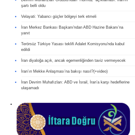
şartı belli oldu
Velayati: Yabancı güçler bölgeyi terk etmeli
İran Merkez Bankası Başkanı'ndan ABD Hazine Bakanı’na
yanıt
Terörsüz Türkiye Yasası teklifi Adalet Komisyonu'nda kabul
edildi
İran diyaloğa açık, ancak egemenliğinden taviz vermeyecek
İran’ın Mekke Anlaşması’na bakışı nasıl?(+video)
İran Devrim Muhafızları: ABD ve İsrail, İran’a karşı hedeflerine
ulaşamadı