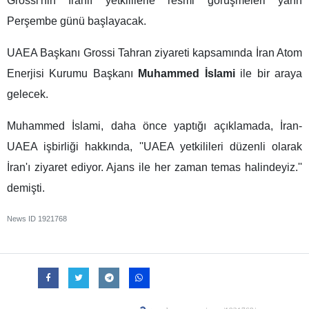
Grossi'nin İranlı yetkililerle resmi görüşmeleri yarın
Perşembe günü başlayacak.
UAEA Başkanı Grossi Tahran ziyareti kapsamında İran Atom
Enerjisi Kurumu Başkanı
Muhammed İslami
ile bir araya
gelecek.
Muhammed İslami, daha önce yaptığı açıklamada, İran-
UAEA işbirliği hakkında, ''UAEA yetkilileri düzenli olarak
İran'ı ziyaret ediyor. Ajans ile her zaman temas halindeyiz.''
demişti.
News ID
1921768