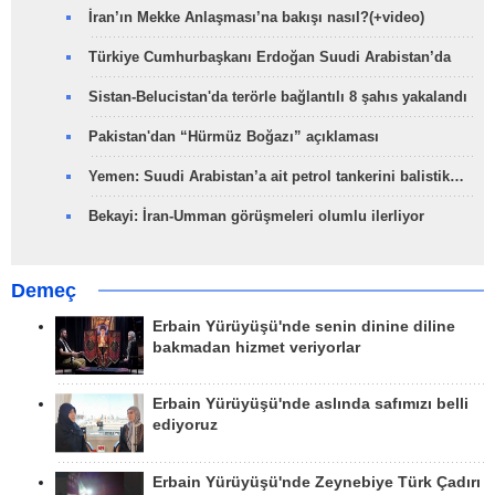
İran’ın Mekke Anlaşması’na bakışı nasıl?(+video)
Türkiye Cumhurbaşkanı Erdoğan Suudi Arabistan’da
Sistan-Belucistan'da terörle bağlantılı 8 şahıs yakalandı
Pakistan'dan “Hürmüz Boğazı” açıklaması
Yemen: Suudi Arabistan’a ait petrol tankerini balistik…
Bekayi: İran-Umman görüşmeleri olumlu ilerliyor
Demeç
Erbain Yürüyüşü'nde senin dinine diline
bakmadan hizmet veriyorlar
Erbain Yürüyüşü'nde aslında safımızı belli
ediyoruz
Erbain Yürüyüşü'nde Zeynebiye Türk Çadırı