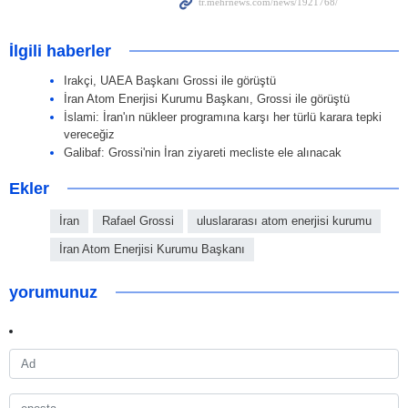
İlgili haberler
Irakçi, UAEA Başkanı Grossi ile görüştü
İran Atom Enerjisi Kurumu Başkanı, Grossi ile görüştü
İslami: İran'ın nükleer programına karşı her türlü karara tepki
vereceğiz
Galibaf: Grossi'nin İran ziyareti mecliste ele alınacak
Ekler
İran
Rafael Grossi
uluslararası atom enerjisi kurumu
İran Atom Enerjisi Kurumu Başkanı
yorumunuz