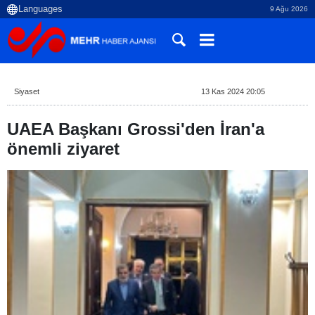
9 Ağu 2026
Siyaset
13 Kas 2024 20:05
UAEA Başkanı Grossi'den İran'a
önemli ziyaret