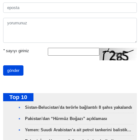
*
sayıyı giriniz
gönder
Top 10
Sistan-Belucistan'da terörle bağlantılı 8 şahıs yakalandı
Pakistan'dan “Hürmüz Boğazı” açıklaması
Yemen: Suudi Arabistan’a ait petrol tankerini balistik…