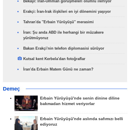
Bekayi: İran-Umman görüşmeleri olumlu ilerliyor
Erakçi: İran-Irak ilişkileri en iyi dönemini yaşıyor
Tahran'da ''Erbain Yürüyüşü'' merasimi
İran: Şu anda ABD ile herhangi bir müzakere
yürütmüyoruz
Bakan Erakçi'nin telefon diplomasisi sürüyor
Kutsal kent Kerbela'dan fotoğraflar
İran'da Erbain Matem Günü ne zaman?
Demeç
Erbain Yürüyüşü'nde senin dinine diline
bakmadan hizmet veriyorlar
Erbain Yürüyüşü'nde aslında safımızı belli
ediyoruz