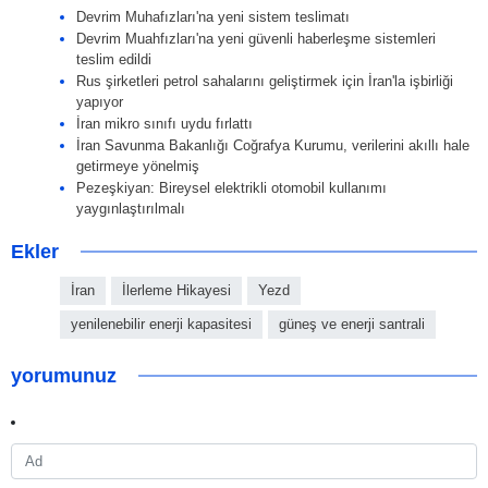
Devrim Muhafızları'na yeni sistem teslimatı
Devrim Muahfızları'na yeni güvenli haberleşme sistemleri
teslim edildi
Rus şirketleri petrol sahalarını geliştirmek için İran'la işbirliği
yapıyor
İran mikro sınıfı uydu fırlattı
İran Savunma Bakanlığı Coğrafya Kurumu, verilerini akıllı hale
getirmeye yönelmiş
Pezeşkiyan: Bireysel elektrikli otomobil kullanımı
yaygınlaştırılmalı
Ekler
İran
İlerleme Hikayesi
Yezd
yenilenebilir enerji kapasitesi
güneş ve enerji santrali
yorumunuz