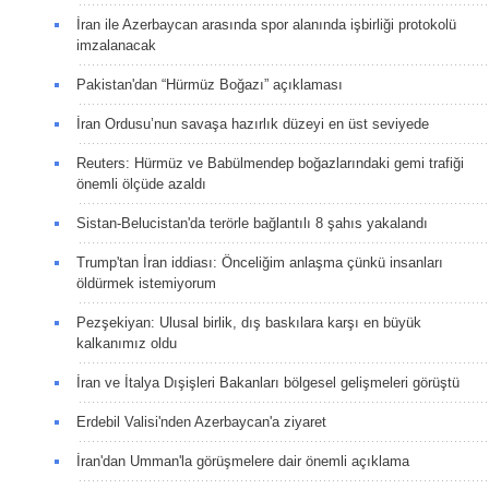
İran ile Azerbaycan arasında spor alanında işbirliği protokolü
imzalanacak
Pakistan'dan “Hürmüz Boğazı” açıklaması
İran Ordusu’nun savaşa hazırlık düzeyi en üst seviyede
Reuters: Hürmüz ve Babülmendep boğazlarındaki gemi trafiği
önemli ölçüde azaldı
Sistan-Belucistan'da terörle bağlantılı 8 şahıs yakalandı
Trump'tan İran iddiası: Önceliğim anlaşma çünkü insanları
öldürmek istemiyorum
Pezşekiyan: Ulusal birlik, dış baskılara karşı en büyük
kalkanımız oldu
İran ve İtalya Dışişleri Bakanları bölgesel gelişmeleri görüştü
Erdebil Valisi'nden Azerbaycan'a ziyaret
İran'dan Umman'la görüşmelere dair önemli açıklama