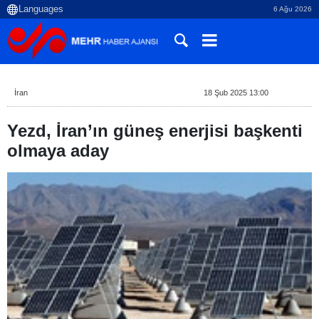
6 Ağu 2026
İran
18 Şub 2025 13:00
Yezd, İran’ın güneş enerjisi başkenti
olmaya aday