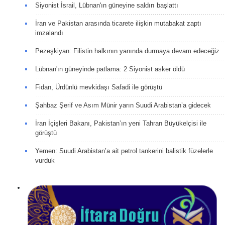
Siyonist İsrail, Lübnan'ın güneyine saldırı başlattı
İran ve Pakistan arasında ticarete ilişkin mutabakat zaptı
imzalandı
Pezeşkiyan: Filistin halkının yanında durmaya devam edeceğiz
Lübnan'ın güneyinde patlama: 2 Siyonist asker öldü
Fidan, Ürdünlü mevkidaşı Safadi ile görüştü
Şahbaz Şerif ve Asım Münir yarın Suudi Arabistan’a gidecek
İran İçişleri Bakanı, Pakistan’ın yeni Tahran Büyükelçisi ile
görüştü
Yemen: Suudi Arabistan’a ait petrol tankerini balistik füzelerle
vurduk