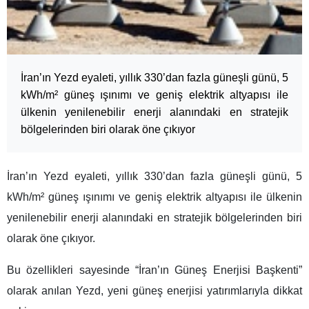
İran’ın Yezd eyaleti, yıllık 330’dan fazla güneşli günü, 5
kWh/m² güneş ışınımı ve geniş elektrik altyapısı ile
ülkenin yenilenebilir enerji alanındaki en stratejik
bölgelerinden biri olarak öne çıkıyor
İran’ın Yezd eyaleti, yıllık 330’dan fazla güneşli günü, 5
kWh/m² güneş ışınımı ve geniş elektrik altyapısı ile ülkenin
yenilenebilir enerji alanındaki en stratejik bölgelerinden biri
olarak öne çıkıyor.
Bu özellikleri sayesinde “İran’ın Güneş Enerjisi Başkenti”
olarak anılan Yezd, yeni güneş enerjisi yatırımlarıyla dikkat