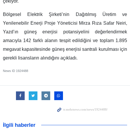
çekiyor.
Bölgesel Elektrik Şirketi’nin Dağıtılmış Üretim ve
Yenilenebilir Enerji Proje Yöneticisi Mirza Rıza Safar Neiri,
Yazd’ın güneş enerjisi potansiyelini değerlendirmek
amacıyla 142 farklı alanın tespit edildiğini ve toplam 1.895
megavat kapasitesinde güneş enerjisi santrali kurulması için
gerekli lisansların alındığını açıkladı.
News ID
1924488
İlgili haberler