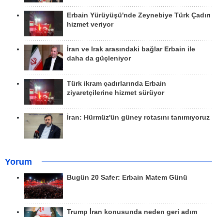
Erbain Yürüyüşü'nde Zeynebiye Türk Çadırı
hizmet veriyor
İran ve Irak arasındaki bağlar Erbain ile
daha da güçleniyor
Türk ikram çadırlarında Erbain
ziyaretçilerine hizmet sürüyor
İran: Hürmüz'ün güney rotasını tanımıyoruz
Yorum
Bugün 20 Safer: Erbain Matem Günü
Trump İran konusunda neden geri adım