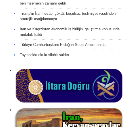
benimsemenin zamanı geldi
Trump'ın İran hesabı çöktü; koşulsuz teslimiyet vaadinden
stratejik aşağılanmaya
İran ve Kırgızistan ekonomik iş birliğini geliştirme konusunda
mutabık kaldı
Türkiye Cumhurbaşkanı Erdoğan Suudi Arabistan’da
Tayland'da okula silahlı saldırı