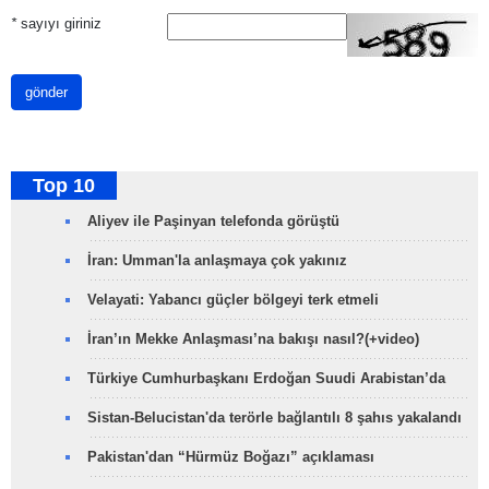
*
sayıyı giriniz
gönder
Top 10
Aliyev ile Paşinyan telefonda görüştü
İran: Umman'la anlaşmaya çok yakınız
Velayati: Yabancı güçler bölgeyi terk etmeli
İran’ın Mekke Anlaşması’na bakışı nasıl?(+video)
Türkiye Cumhurbaşkanı Erdoğan Suudi Arabistan’da
Sistan-Belucistan'da terörle bağlantılı 8 şahıs yakalandı
Pakistan'dan “Hürmüz Boğazı” açıklaması