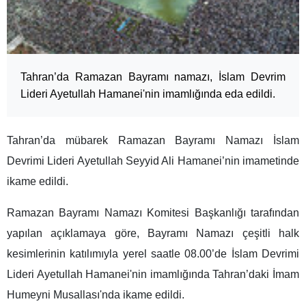
Tahran’da Ramazan Bayramı namazı, İslam Devrim
Lideri Ayetullah Hamanei'nin imamlığında eda edildi.
Tahran’da mübarek Ramazan Bayramı Namazı İslam
Devrimi Lideri Ayetullah Seyyid Ali Hamanei’nin imametinde
ikame edildi.
Ramazan Bayramı Namazı Komitesi Başkanlığı tarafından
yapılan açıklamaya göre, Bayramı Namazı çeşitli halk
kesimlerinin katılımıyla yerel saatle 08.00’de İslam Devrimi
Lideri Ayetullah Hamanei'nin imamlığında Tahran’daki İmam
Humeyni Musallası'nda ikame edildi.