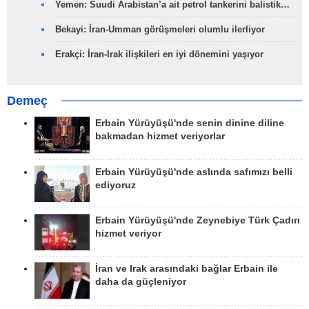
Yemen: Suudi Arabistan’a ait petrol tankerini balistik…
Bekayi: İran-Umman görüşmeleri olumlu ilerliyor
Erakçi: İran-Irak ilişkileri en iyi dönemini yaşıyor
Demeç
Erbain Yürüyüşü'nde senin dinine diline
bakmadan hizmet veriyorlar
Erbain Yürüyüşü'nde aslında safımızı belli
ediyoruz
Erbain Yürüyüşü'nde Zeynebiye Türk Çadırı
hizmet veriyor
İran ve Irak arasındaki bağlar Erbain ile
daha da güçleniyor