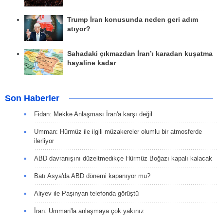
Trump İran konusunda neden geri adım
atıyor?
Sahadaki çıkmazdan İran’ı karadan kuşatma
hayaline kadar
Son Haberler
Fidan: Mekke Anlaşması İran'a karşı değil
Umman: Hürmüz ile ilgili müzakereler olumlu bir atmosferde
ilerliyor
ABD davranışını düzeltmedikçe Hürmüz Boğazı kapalı kalacak
Batı Asya'da ABD dönemi kapanıyor mu?
Aliyev ile Paşinyan telefonda görüştü
İran: Umman'la anlaşmaya çok yakınız