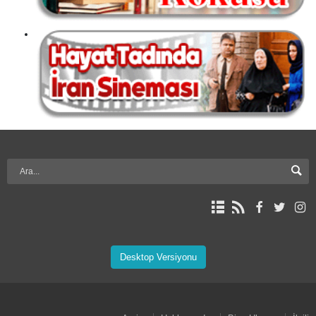
Desktop Versiyonu