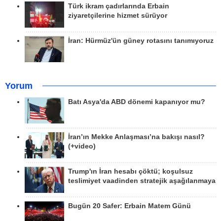
Türk ikram çadırlarında Erbain
ziyaretçilerine hizmet sürüyor
İran: Hürmüz'ün güney rotasını tanımıyoruz
Yorum
Batı Asya'da ABD dönemi kapanıyor mu?
İran’ın Mekke Anlaşması’na bakışı nasıl?
(+video)
Trump'ın İran hesabı çöktü; koşulsuz
teslimiyet vaadinden stratejik aşağılanmaya
Bugün 20 Safer: Erbain Matem Günü