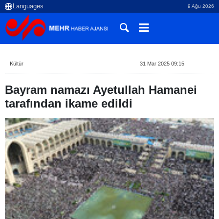
9 Ağu 2026
Kültür
31 Mar 2025 09:15
Bayram namazı Ayetullah Hamanei
tarafından ikame edildi