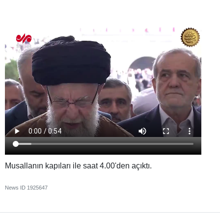
Musallanın kapıları ile saat 4.00'den açıktı.
News ID
1925647