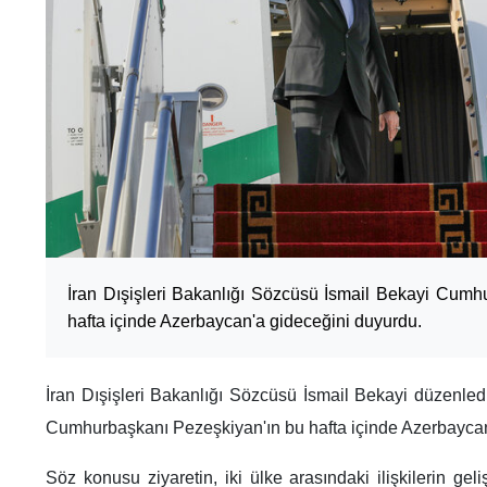
İran Dışişleri Bakanlığı Sözcüsü İsmail Bekayi Cumh
hafta içinde Azerbaycan'a gideceğini duyurdu.
İran Dışişleri Bakanlığı Sözcüsü İsmail Bekayi düzenledi
Cumhurbaşkanı Pezeşkiyan'ın bu hafta içinde Azerbaycan'
Söz konusu ziyaretin, iki ülke arasındaki ilişkilerin geli