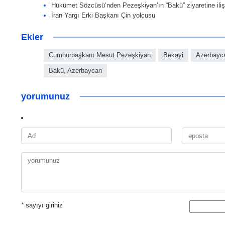
Hükümet Sözcüsü’nden Pezeşkiyan’ın “Bakü” ziyaretine ili
İran Yargı Erki Başkanı Çin yolcusu
Ekler
Cumhurbaşkanı Mesut Pezeşkiyan
Bekayi
Azerbayc
Bakü, Azerbaycan
yorumunuz
*
sayıyı giriniz