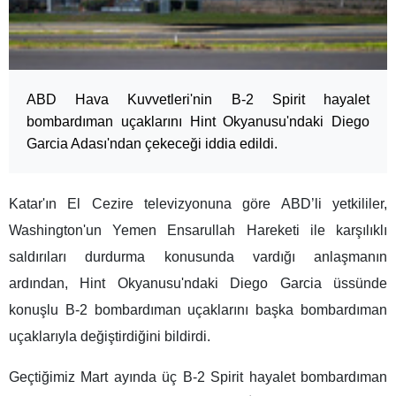
ABD Hava Kuvvetleri'nin B-2 Spirit hayalet
bombardıman uçaklarını Hint Okyanusu'ndaki Diego
Garcia Adası'ndan çekeceği iddia edildi.
Katar'ın El Cezire televizyonuna göre ABD’li yetkililer,
Washington'un Yemen Ensarullah Hareketi ile karşılıklı
saldırıları durdurma konusunda vardığı anlaşmanın
ardından, Hint Okyanusu'ndaki Diego Garcia üssünde
konuşlu B-2 bombardıman uçaklarını başka bombardıman
uçaklarıyla değiştirdiğini bildirdi.
Geçtiğimiz Mart ayında üç B-2 Spirit hayalet bombardıman