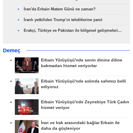
İran'da Erbain Matem Günü ne zaman?
İranlı yetkiliden Trump’ın tehditlerine yanıt
Erakçi, Türkiye ve Pakistan ile bölgesel gelişmeleri…
Demeç
Erbain Yürüyüşü'nde senin dinine diline
bakmadan hizmet veriyorlar
Erbain Yürüyüşü'nde aslında safımızı belli
ediyoruz
Erbain Yürüyüşü'nde Zeynebiye Türk Çadırı
hizmet veriyor
İran ve Irak arasındaki bağlar Erbain ile
daha da güçleniyor