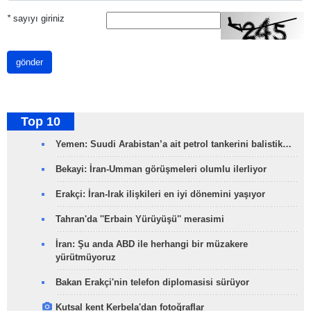
*
sayıyı giriniz
gönder
Top 10
Yemen: Suudi Arabistan’a ait petrol tankerini balistik…
Bekayi: İran-Umman görüşmeleri olumlu ilerliyor
Erakçi: İran-Irak ilişkileri en iyi dönemini yaşıyor
Tahran'da ''Erbain Yürüyüşü'' merasimi
İran: Şu anda ABD ile herhangi bir müzakere
yürütmüyoruz
Bakan Erakçi'nin telefon diplomasisi sürüyor
Kutsal kent Kerbela'dan fotoğraflar