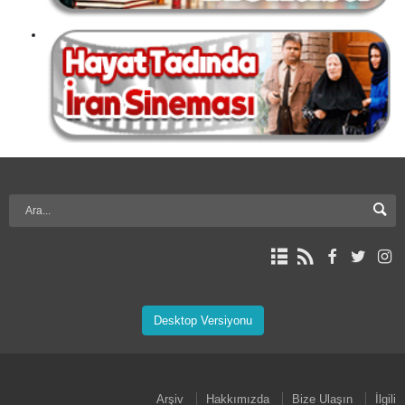
Desktop Versiyonu
Arşiv
Hakkımızda
Bize Ulaşın
İlgili