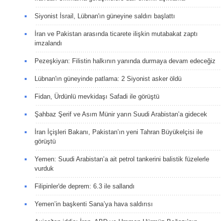
Siyonist İsrail, Lübnan'ın güneyine saldırı başlattı
İran ve Pakistan arasında ticarete ilişkin mutabakat zaptı
imzalandı
Pezeşkiyan: Filistin halkının yanında durmaya devam edeceğiz
Lübnan'ın güneyinde patlama: 2 Siyonist asker öldü
Fidan, Ürdünlü mevkidaşı Safadi ile görüştü
Şahbaz Şerif ve Asım Münir yarın Suudi Arabistan’a gidecek
İran İçişleri Bakanı, Pakistan’ın yeni Tahran Büyükelçisi ile
görüştü
Yemen: Suudi Arabistan’a ait petrol tankerini balistik füzelerle
vurduk
Filipinler'de deprem: 6.3 ile sallandı
Yemen’in başkenti Sana’ya hava saldırısı