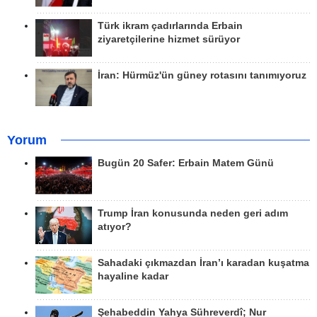
Türk ikram çadırlarında Erbain
ziyaretçilerine hizmet sürüyor
İran: Hürmüz'ün güney rotasını tanımıyoruz
Yorum
Bugün 20 Safer: Erbain Matem Günü
Trump İran konusunda neden geri adım
atıyor?
Sahadaki çıkmazdan İran’ı karadan kuşatma
hayaline kadar
Şehabeddin Yahya Sühreverdî; Nur