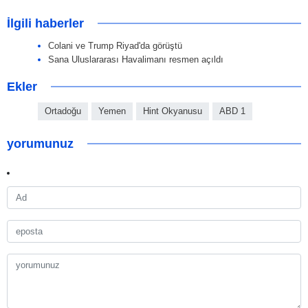
İlgili haberler
Colani ve Trump Riyad'da görüştü
Sana Uluslararası Havalimanı resmen açıldı
Ekler
Ortadoğu
Yemen
Hint Okyanusu
ABD 1
yorumunuz