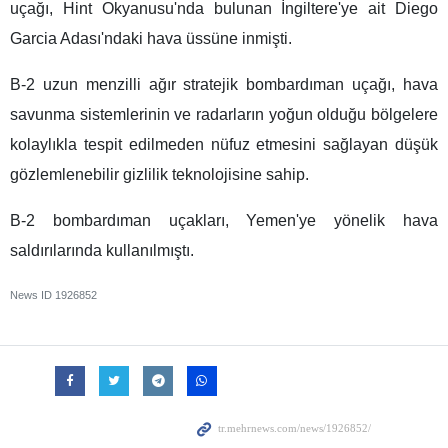
uçağı, Hint Okyanusu'nda bulunan İngiltere'ye ait Diego
Garcia Adası'ndaki hava üssüne inmişti.
B-2 uzun menzilli ağır stratejik bombardıman uçağı, hava
savunma sistemlerinin ve radarların yoğun olduğu bölgelere
kolaylıkla tespit edilmeden nüfuz etmesini sağlayan düşük
gözlemlenebilir gizlilik teknolojisine sahip.
B-2 bombardıman uçakları, Yemen'ye yönelik hava
saldırılarında kullanılmıştı.
News ID
1926852