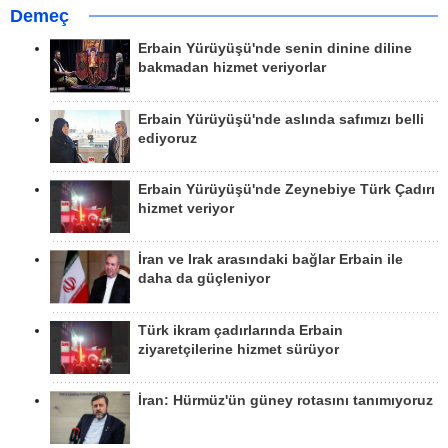
Demeç
Erbain Yürüyüşü'nde senin dinine diline
bakmadan hizmet veriyorlar
Erbain Yürüyüşü'nde aslında safımızı belli
ediyoruz
Erbain Yürüyüşü'nde Zeynebiye Türk Çadırı
hizmet veriyor
İran ve Irak arasındaki bağlar Erbain ile
daha da güçleniyor
Türk ikram çadırlarında Erbain
ziyaretçilerine hizmet sürüyor
İran: Hürmüz'ün güney rotasını tanımıyoruz