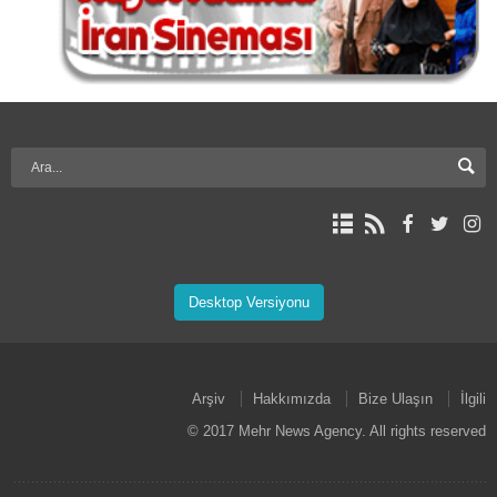
Desktop Versiyonu
Arşiv
Hakkımızda
Bize Ulaşın
İlgili
© 2017 Mehr News Agency. All rights reserved