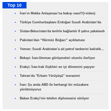
Top 10
İran’ın Mekke Anlaşması’na bakışı nasıl?(+video)
Türkiye Cumhurbaşkanı Erdoğan Suudi Arabistan’da
Sistan-Belucistan'da terörle bağlantılı 8 şahıs yakalandı
Pakistan'dan “Hürmüz Boğazı” açıklaması
Yemen: Suudi Arabistan’a ait petrol tankerini balistik…
Bekayi: İran-Umman görüşmeleri olumlu ilerliyor
Erakçi: İran-Irak ilişkileri en iyi dönemini yaşıyor
Tahran'da ''Erbain Yürüyüşü'' merasimi
İran: Şu anda ABD ile herhangi bir müzakere
yürütmüyoruz
Bakan Erakçi'nin telefon diplomasisi sürüyor