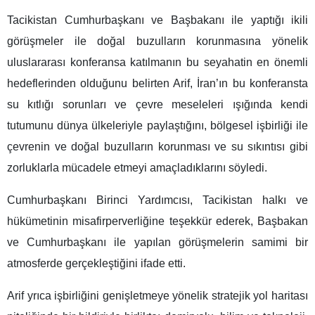
Tacikistan Cumhurbaşkanı ve Başbakanı ile yaptığı ikili
görüşmeler ile doğal buzulların korunmasına yönelik
uluslararası konferansa katılmanın bu seyahatin en önemli
hedeflerinden olduğunu belirten Arif, İran’ın bu konferansta
su kıtlığı sorunları ve çevre meseleleri ışığında kendi
tutumunu dünya ülkeleriyle paylaştığını, bölgesel işbirliği ile
çevrenin ve doğal buzulların korunması ve su sıkıntısı gibi
zorluklarla mücadele etmeyi amaçladıklarını söyledi.
Cumhurbaşkanı Birinci Yardımcısı, Tacikistan halkı ve
hükümetinin misafirperverliğine teşekkür ederek, Başbakan
ve Cumhurbaşkanı ile yapılan görüşmelerin samimi bir
atmosferde gerçekleştiğini ifade etti.
Arif yrıca işbirliğini genişletmeye yönelik stratejik yol haritası