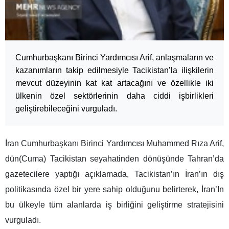
Cumhurbaşkanı Birinci Yardımcısı Arif, anlaşmaların ve
kazanımların takip edilmesiyle Tacikistan’la ilişkilerin
mevcut düzeyinin kat kat artacağını ve özellikle iki
ülkenin özel sektörlerinin daha ciddi işbirlikleri
geliştirebileceğini vurguladı.
İran Cumhurbaşkanı Birinci Yardımcısı Muhammed Rıza Arif,
dün(Cuma) Tacikistan seyahatinden dönüşünde Tahran’da
gazetecilere yaptığı açıklamada, Tacikistan’ın İran’ın dış
politikasında özel bir yere sahip olduğunu belirterek, İran’In
bu ülkeyle tüm alanlarda iş birliğini geliştirme stratejisini
vurguladı.