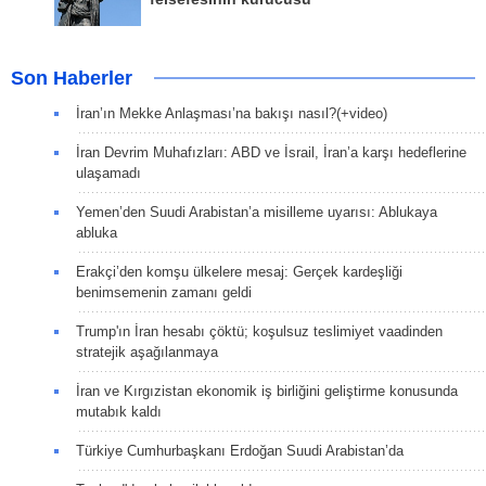
Son Haberler
İran’ın Mekke Anlaşması’na bakışı nasıl?(+video)
İran Devrim Muhafızları: ABD ve İsrail, İran’a karşı hedeflerine
ulaşamadı
Yemen’den Suudi Arabistan’a misilleme uyarısı: Ablukaya
abluka
Erakçi’den komşu ülkelere mesaj: Gerçek kardeşliği
benimsemenin zamanı geldi
Trump'ın İran hesabı çöktü; koşulsuz teslimiyet vaadinden
stratejik aşağılanmaya
İran ve Kırgızistan ekonomik iş birliğini geliştirme konusunda
mutabık kaldı
Türkiye Cumhurbaşkanı Erdoğan Suudi Arabistan’da