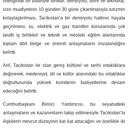
niteliğinde bir bildiriyle birlikte; demiryolu, bilim ve teknoloji,
vize muafiyetinin 10 günden 30 güne çıkarılmasıyla turizmin
kolaylaştırılması, Tacikistan’a bir demiryolu hattının hayata
geçirilmesi, su, elektrik ve gaz transferi konularında çok
taraflı iş birlikleri ve teknik ve mesleki eğitim alanlarında
toplam dört belge ve önemli anlaşmaların imzalandığını
belirtti.
Arif, Tacikistan ile olan geniş kültürel ve tarihi ortaklıklara
değinerek, medeniyet, dil ve kültür alanındaki bu ortaklıklar
doğrultusunda yüksek komitenin faaliyetlerine devam
edeceğini belirtti.
Cumhurbaşkanı Birinci Yardımcısı, bu seyahatteki
anlaşmaların ve kazanımların takip edilmesiyle Tacikistan’la
ilişkilerin mevcut düzeyinin kat kat artacağını ve özellikle iki