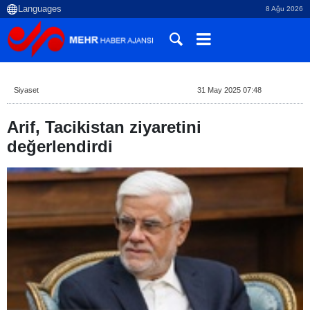
8 Ağu 2026
Siyaset
31 May 2025 07:48
Arif, Tacikistan ziyaretini
değerlendirdi