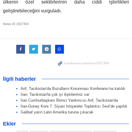
ülkenin özel sektörlerinin daha ciddi işbirlikleri
geliştirebileceğini vurguladı.
News ID
1927304
İlgili haberler
Arif, Tacikistan'da Buzulların Korunması Konferansı'na katıldı
İran: Tacikistan'la çok iyi ilişkilerimiz var
İran Cumhurbaşkanı Birinci Yardımcısı Arif, Tacikistan'da
İran-Güney Kore 7. Siyasi İstişareler Toplantısı Seul’de yapıldı
Galibaf yarın Latin Amerika turuna çıkacak
Ekler