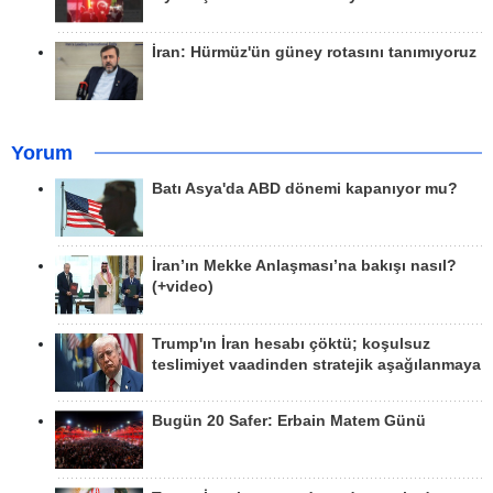
İran: Hürmüz'ün güney rotasını tanımıyoruz
Yorum
Batı Asya'da ABD dönemi kapanıyor mu?
İran’ın Mekke Anlaşması’na bakışı nasıl?
(+video)
Trump'ın İran hesabı çöktü; koşulsuz
teslimiyet vaadinden stratejik aşağılanmaya
Bugün 20 Safer: Erbain Matem Günü