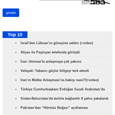
gönder
Top 10
İsrail'den Lübnan’ın güneyine saldırı (+video)
Aliyev ile Paşinyan telefonda görüştü
İran: Umman'la anlaşmaya çok yakınız
Velayati: Yabancı güçler bölgeyi terk etmeli
İran’ın Mekke Anlaşması’na bakışı nasıl?(+video)
Türkiye Cumhurbaşkanı Erdoğan Suudi Arabistan’da
Sistan-Belucistan'da terörle bağlantılı 8 şahıs yakalandı
Pakistan'dan “Hürmüz Boğazı” açıklaması