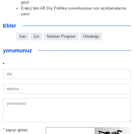
geçti
Erakçi’den AB Dış Politika sorumlusunun son açıklamalarına
yanıt
Ekler
İran
Çin
Nükleer Program
Ortadoğu
yorumunuz
*
sayıyı giriniz