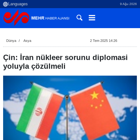
9 Ağu 2026
Dünya
Asya
2 Tem 2025 14:26
Çin: İran nükleer sorunu diplomasi
yoluyla çözülmeli