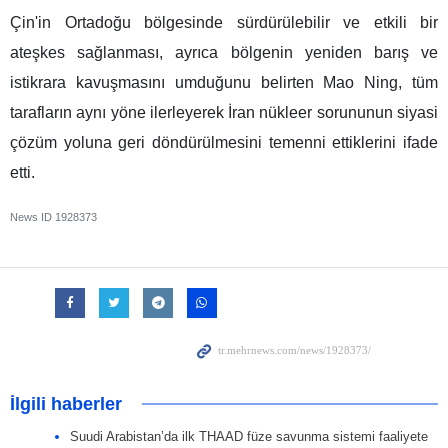
Çin'in Ortadoğu bölgesinde sürdürülebilir ve etkili bir
ateşkes sağlanması, ayrıca bölgenin yeniden barış ve
istikrara kavuşmasını umduğunu belirten Mao Ning, tüm
tarafların aynı yöne ilerleyerek İran nükleer sorununun siyasi
çözüm yoluna geri döndürülmesini temenni ettiklerini ifade
etti.
News ID
1928373
İlgili haberler
Suudi Arabistan’da ilk THAAD füze savunma sistemi faaliyete