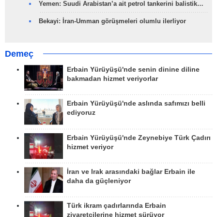
Yemen: Suudi Arabistan’a ait petrol tankerini balistik…
Bekayi: İran-Umman görüşmeleri olumlu ilerliyor
Demeç
Erbain Yürüyüşü'nde senin dinine diline
bakmadan hizmet veriyorlar
Erbain Yürüyüşü'nde aslında safımızı belli
ediyoruz
Erbain Yürüyüşü'nde Zeynebiye Türk Çadırı
hizmet veriyor
İran ve Irak arasındaki bağlar Erbain ile
daha da güçleniyor
Türk ikram çadırlarında Erbain
ziyaretçilerine hizmet sürüyor