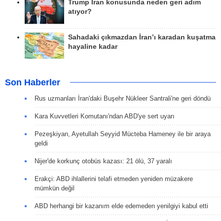
Trump İran konusunda neden geri adım
atıyor?
Sahadaki çıkmazdan İran’ı karadan kuşatma
hayaline kadar
Son Haberler
Rus uzmanları İran'daki Buşehr Nükleer Santrali'ne geri döndü
Kara Kuvvetleri Komutanı'ndan ABD'ye sert uyarı
Pezeşkiyan, Ayetullah Seyyid Mücteba Hameney ile bir araya
geldi
Nijer'de korkunç otobüs kazası: 21 ölü, 37 yaralı
Erakçi: ABD ihlallerini telafi etmeden yeniden müzakere
mümkün değil
ABD herhangi bir kazanım elde edemeden yenilgiyi kabul etti