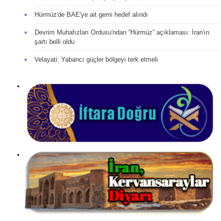
Hürmüz'de BAE'ye ait gemi hedef alındı
Devrim Muhafızları Ordusu'ndan “Hürmüz” açıklaması: İran'ın
şartı belli oldu
Velayati: Yabancı güçler bölgeyi terk etmeli