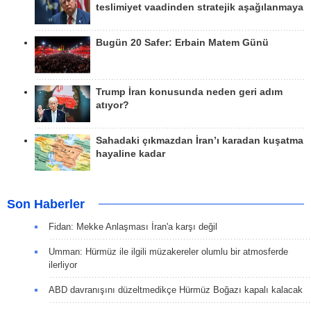
teslimiyet vaadinden stratejik aşağılanmaya
Bugün 20 Safer: Erbain Matem Günü
Trump İran konusunda neden geri adım
atıyor?
Sahadaki çıkmazdan İran’ı karadan kuşatma
hayaline kadar
Son Haberler
Fidan: Mekke Anlaşması İran'a karşı değil
Umman: Hürmüz ile ilgili müzakereler olumlu bir atmosferde
ilerliyor
ABD davranışını düzeltmedikçe Hürmüz Boğazı kapalı kalacak