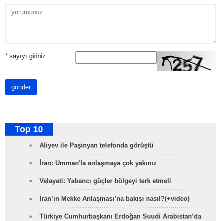
*
sayıyı giriniz
gönder
Top 10
Aliyev ile Paşinyan telefonda görüştü
İran: Umman'la anlaşmaya çok yakınız
Velayati: Yabancı güçler bölgeyi terk etmeli
İran’ın Mekke Anlaşması’na bakışı nasıl?(+video)
Türkiye Cumhurbaşkanı Erdoğan Suudi Arabistan’da