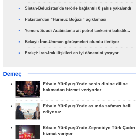
Sistan-Belucistan'da terörle bağlantılı 8 şahıs yakalandı
Pakistan'dan “Hürmüz Boğazı” açıklaması
Yemen: Suudi Arabistan’a ait petrol tankerini balistik…
Bekayi: İran-Umman görüşmeleri olumlu ilerliyor
Erakçi: İran-Irak ilişkileri en iyi dönemini yaşıyor
Demeç
Erbain Yürüyüşü'nde senin dinine diline
bakmadan hizmet veriyorlar
Erbain Yürüyüşü'nde aslında safımızı belli
ediyoruz
Erbain Yürüyüşü'nde Zeynebiye Türk Çadırı
hizmet veriyor