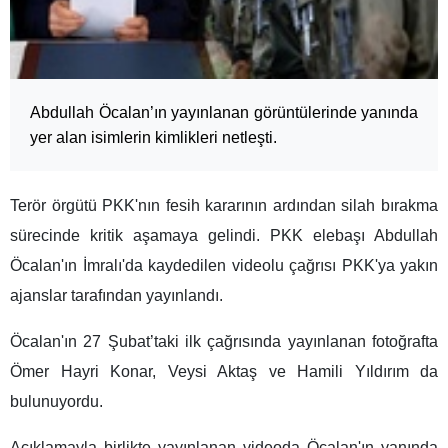
Abdullah Öcalan’ın yayınlanan görüntülerinde yanında
yer alan isimlerin kimlikleri netleşti.
Terör örgütü PKK'nın fesih kararının ardından silah bırakma
sürecinde kritik aşamaya gelindi. PKK elebaşı Abdullah
Öcalan'ın İmralı'da kaydedilen videolu çağrısı PKK'ya yakın
ajanslar tarafından yayınlandı.
Öcalan'ın 27 Şubat’taki ilk çağrısında yayınlanan fotoğrafta
Ömer Hayri Konar, Veysi Aktaş ve Hamili Yıldırım da
bulunuyordu.
Açıklamayla birlikte yayınlanan videoda Öcalan'ın yanında