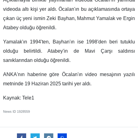
videoda altı kişi yer aldı. Öcalan'ın bu açıklamasında ortaya
çıkan üç yeni ismin Zeki Bayhan, Mahmut Yamalak ve Ergin
Atabey olduğu öğrenildi.
Yamalak'ın 1994'ten, Bayhan'ın ise 1998'den beri tutuklu
olduğu belirtildi. Atabey'in de Mavi Çarşı saldırısı
sanıklarından olduğu öğrenildi.
ANKA'nın haberine göre Öcalan'ın video mesajının yazılı
metninde 19 Haziran 2025 tarihi yer aldı.
Kaynak: Tele1
News ID
1928559