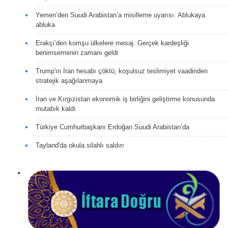
Yemen’den Suudi Arabistan’a misilleme uyarısı: Ablukaya
abluka
Erakçi’den komşu ülkelere mesaj: Gerçek kardeşliği
benimsemenin zamanı geldi
Trump'ın İran hesabı çöktü; koşulsuz teslimiyet vaadinden
stratejik aşağılanmaya
İran ve Kırgızistan ekonomik iş birliğini geliştirme konusunda
mutabık kaldı
Türkiye Cumhurbaşkanı Erdoğan Suudi Arabistan’da
Tayland'da okula silahlı saldırı