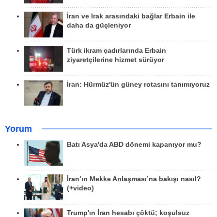
İran ve Irak arasındaki bağlar Erbain ile
daha da güçleniyor
Türk ikram çadırlarında Erbain
ziyaretçilerine hizmet sürüyor
İran: Hürmüz'ün güney rotasını tanımıyoruz
Yorum
Batı Asya'da ABD dönemi kapanıyor mu?
İran’ın Mekke Anlaşması’na bakışı nasıl?
(+video)
Trump'ın İran hesabı çöktü; koşulsuz