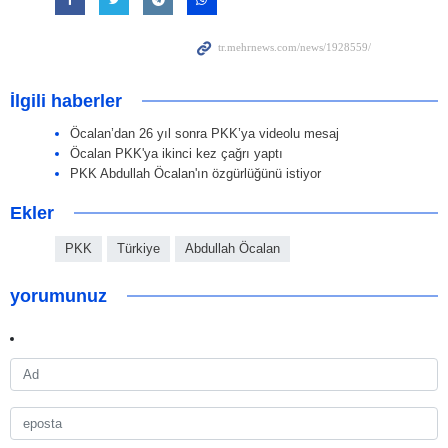
İlgili haberler
Öcalan’dan 26 yıl sonra PKK’ya videolu mesaj
Öcalan PKK'ya ikinci kez çağrı yaptı
PKK Abdullah Öcalan'ın özgürlüğünü istiyor
Ekler
PKK
Türkiye
Abdullah Öcalan
yorumunuz