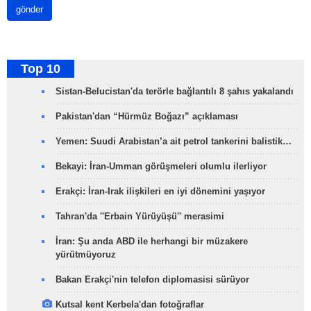
gönder
Top 10
Sistan-Belucistan'da terörle bağlantılı 8 şahıs yakalandı
Pakistan'dan “Hürmüz Boğazı” açıklaması
Yemen: Suudi Arabistan’a ait petrol tankerini balistik…
Bekayi: İran-Umman görüşmeleri olumlu ilerliyor
Erakçi: İran-Irak ilişkileri en iyi dönemini yaşıyor
Tahran'da ''Erbain Yürüyüşü'' merasimi
İran: Şu anda ABD ile herhangi bir müzakere
yürütmüyoruz
Bakan Erakçi'nin telefon diplomasisi sürüyor
Kutsal kent Kerbela'dan fotoğraflar