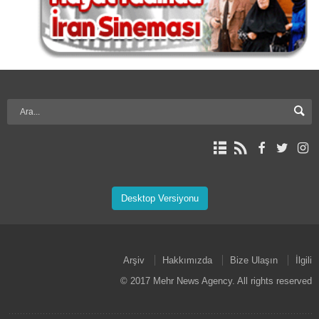
Desktop Versiyonu
Arşiv
Hakkımızda
Bize Ulaşın
İlgili
© 2017 Mehr News Agency. All rights reserved