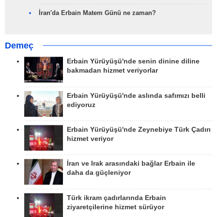
İran'da Erbain Matem Günü ne zaman?
Demeç
Erbain Yürüyüşü'nde senin dinine diline
bakmadan hizmet veriyorlar
Erbain Yürüyüşü'nde aslında safımızı belli
ediyoruz
Erbain Yürüyüşü'nde Zeynebiye Türk Çadırı
hizmet veriyor
İran ve Irak arasındaki bağlar Erbain ile
daha da güçleniyor
Türk ikram çadırlarında Erbain
ziyaretçilerine hizmet sürüyor