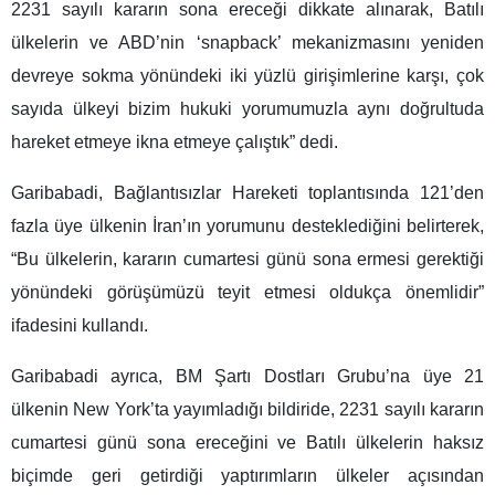
2231 sayılı kararın sona ereceği dikkate alınarak, Batılı
ülkelerin ve ABD’nin ‘snapback’ mekanizmasını yeniden
devreye sokma yönündeki iki yüzlü girişimlerine karşı, çok
sayıda ülkeyi bizim hukuki yorumumuzla aynı doğrultuda
hareket etmeye ikna etmeye çalıştık” dedi.
Garibabadi, Bağlantısızlar Hareketi toplantısında 121’den
fazla üye ülkenin İran’ın yorumunu desteklediğini belirterek,
“Bu ülkelerin, kararın cumartesi günü sona ermesi gerektiği
yönündeki görüşümüzü teyit etmesi oldukça önemlidir”
ifadesini kullandı.
Garibabadi ayrıca, BM Şartı Dostları Grubu’na üye 21
ülkenin New York’ta yayımladığı bildiride, 2231 sayılı kararın
cumartesi günü sona ereceğini ve Batılı ülkelerin haksız
biçimde geri getirdiği yaptırımların ülkeler açısından