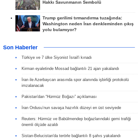
Hakkı Savunmanın Sembolü
Trump gerilimi tırmandırma tuzağında:
Washington neden İran denkleminden çıkış
yolu bulamıyor?
Son Haberler
Türkiye ve 7 ülke Siyonist İsrail'i kınadı
Kirman eyaletinde Mossad bağlantılı 21 ajan yakalandı
İran ile Azerbaycan arasında spor alanında işbirliği protokolü
imzalanacak
Pakistan'dan “Hürmüz Boğazı” açıklaması
İran Ordusu’nun savaşa hazırlık düzeyi en üst seviyede
Reuters: Hürmüz ve Babülmendep boğazlarındaki gemi trafiği
önemli ölçüde azaldı
Sistan-Belucistan'da terörle bağlantılı 8 şahıs yakalandı