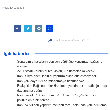
News ID
1931424
İlgili haberler
Sona ermiş kararların yeniden yürürlüğe konulması bağlayıcı
olamaz
2231 sayılı kararın süresi doldu, kısıtlamalar kalkacak
İran-Rusya enerji işbirliği yaptırımlardan etkilenmeyecek
İran yeni caydırıcı adımlar atmaya hazırlanıyor
Erakçi’den Bağlantısızlar Hareketi üyelerine tek taraflılığa karşı
dayanışma çağrısı
İranlı yetkili: AB’nin tutumu, ABD’nin İran’a yönelik baskı
politikasının bir parçası
İranlı yetkiliden yaptırım mekanizması hakkında yeni açıklama