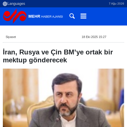
7 Ağu 2026
Siyaset
18 Eki 2025 15:27
İran, Rusya ve Çin BM’ye ortak bir
mektup gönderecek