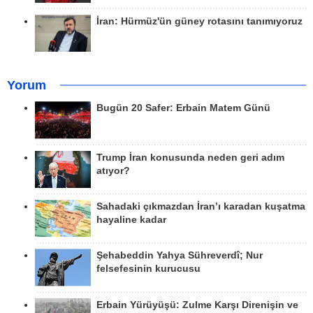
İran: Hürmüz'ün güney rotasını tanımıyoruz
Yorum
Bugün 20 Safer: Erbain Matem Günü
Trump İran konusunda neden geri adım
atıyor?
Sahadaki çıkmazdan İran’ı karadan kuşatma
hayaline kadar
Şehabeddin Yahya Sühreverdî; Nur
felsefesinin kurucusu
Erbain Yürüyüşü: Zulme Karşı Direnişin ve