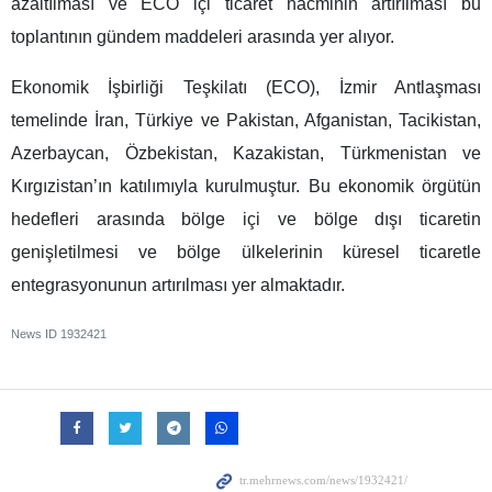
azaltılması ve ECO içi ticaret hacminin artırılması bu
toplantının gündem maddeleri arasında yer alıyor.
Ekonomik İşbirliği Teşkilatı (ECO), İzmir Antlaşması
temelinde İran, Türkiye ve Pakistan, Afganistan, Tacikistan,
Azerbaycan, Özbekistan, Kazakistan, Türkmenistan ve
Kırgızistan’ın katılımıyla kurulmuştur. Bu ekonomik örgütün
hedefleri arasında bölge içi ve bölge dışı ticaretin
genişletilmesi ve bölge ülkelerinin küresel ticaretle
entegrasyonunun artırılması yer almaktadır.
News ID
1932421