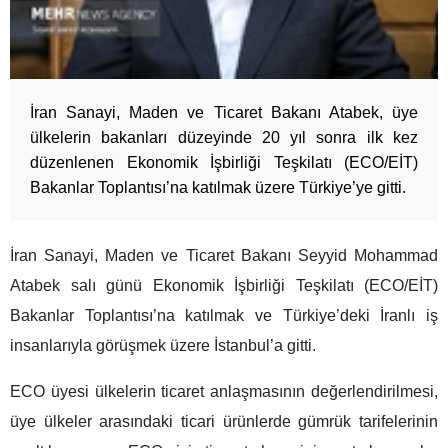
İran Sanayi, Maden ve Ticaret Bakanı Atabek, üye
ülkelerin bakanları düzeyinde 20 yıl sonra ilk kez
düzenlenen Ekonomik İşbirliği Teşkilatı (ECO/EİT)
Bakanlar Toplantısı’na katılmak üzere Türkiye’ye gitti.
İran Sanayi, Maden ve Ticaret Bakanı Seyyid Mohammad
Atabek salı günü Ekonomik İşbirliği Teşkilatı (ECO/EİT)
Bakanlar Toplantısı’na katılmak ve Türkiye’deki İranlı iş
insanlarıyla görüşmek üzere İstanbul’a gitti.
ECO üyesi ülkelerin ticaret anlaşmasının değerlendirilmesi,
üye ülkeler arasındaki ticari ürünlerde gümrük tarifelerinin