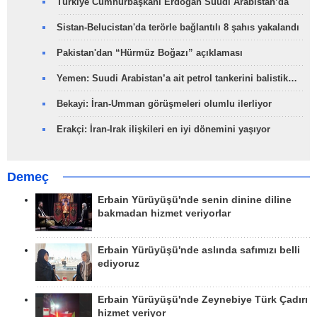
Türkiye Cumhurbaşkanı Erdoğan Suudi Arabistan’da
Sistan-Belucistan'da terörle bağlantılı 8 şahıs yakalandı
Pakistan'dan “Hürmüz Boğazı” açıklaması
Yemen: Suudi Arabistan’a ait petrol tankerini balistik…
Bekayi: İran-Umman görüşmeleri olumlu ilerliyor
Erakçi: İran-Irak ilişkileri en iyi dönemini yaşıyor
Demeç
Erbain Yürüyüşü'nde senin dinine diline
bakmadan hizmet veriyorlar
Erbain Yürüyüşü'nde aslında safımızı belli
ediyoruz
Erbain Yürüyüşü'nde Zeynebiye Türk Çadırı
hizmet veriyor