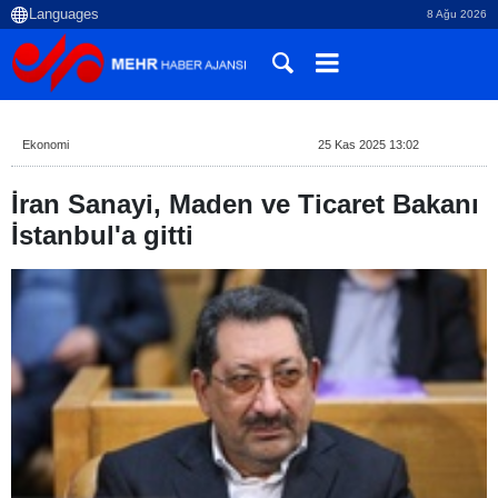
8 Ağu 2026
Ekonomi
25 Kas 2025 13:02
İran Sanayi, Maden ve Ticaret Bakanı
İstanbul'a gitti