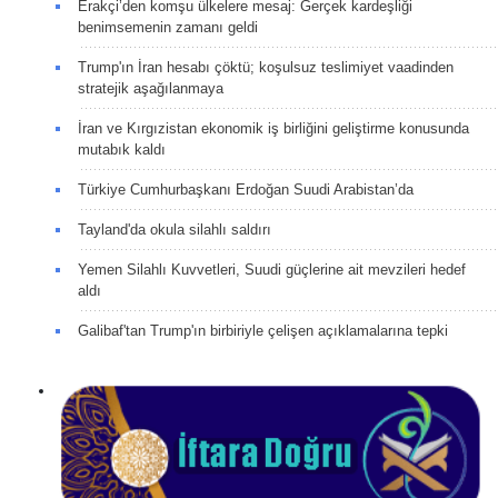
Erakçi’den komşu ülkelere mesaj: Gerçek kardeşliği
benimsemenin zamanı geldi
Trump'ın İran hesabı çöktü; koşulsuz teslimiyet vaadinden
stratejik aşağılanmaya
İran ve Kırgızistan ekonomik iş birliğini geliştirme konusunda
mutabık kaldı
Türkiye Cumhurbaşkanı Erdoğan Suudi Arabistan’da
Tayland'da okula silahlı saldırı
Yemen Silahlı Kuvvetleri, Suudi güçlerine ait mevzileri hedef
aldı
Galibaf'tan Trump'ın birbiriyle çelişen açıklamalarına tepki