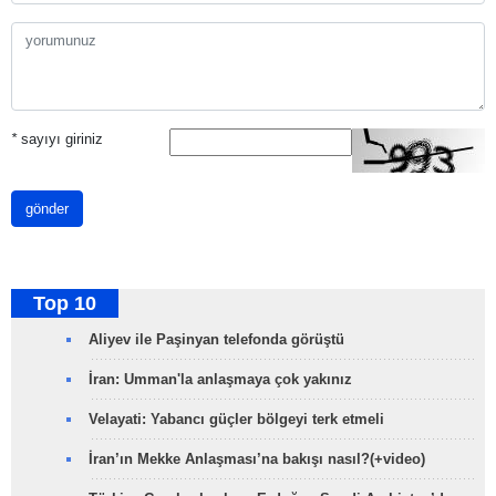
*
sayıyı giriniz
gönder
Top 10
Aliyev ile Paşinyan telefonda görüştü
İran: Umman'la anlaşmaya çok yakınız
Velayati: Yabancı güçler bölgeyi terk etmeli
İran’ın Mekke Anlaşması’na bakışı nasıl?(+video)