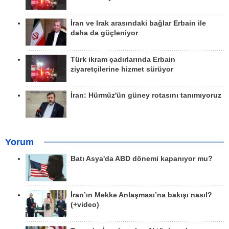
İran ve Irak arasındaki bağlar Erbain ile
daha da güçleniyor
Türk ikram çadırlarında Erbain
ziyaretçilerine hizmet sürüyor
İran: Hürmüz'ün güney rotasını tanımıyoruz
Yorum
Batı Asya'da ABD dönemi kapanıyor mu?
İran’ın Mekke Anlaşması’na bakışı nasıl?
(+video)