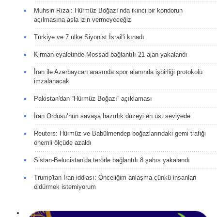
Muhsin Rızai: Hürmüz Boğazı’nda ikinci bir koridorun
açılmasına asla izin vermeyeceğiz
Türkiye ve 7 ülke Siyonist İsrail'i kınadı
Kirman eyaletinde Mossad bağlantılı 21 ajan yakalandı
İran ile Azerbaycan arasında spor alanında işbirliği protokolü
imzalanacak
Pakistan'dan “Hürmüz Boğazı” açıklaması
İran Ordusu’nun savaşa hazırlık düzeyi en üst seviyede
Reuters: Hürmüz ve Babülmendep boğazlarındaki gemi trafiği
önemli ölçüde azaldı
Sistan-Belucistan'da terörle bağlantılı 8 şahıs yakalandı
Trump'tan İran iddiası: Önceliğim anlaşma çünkü insanları
öldürmek istemiyorum