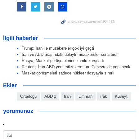
İlgili haberler
Trump: İran ile müzakereler çok iyi geçti
İran ve ABD arasındaki dolaylı müzakereler sona erdi
Rusya, Maskat görüşmelerini olumlu karşıladı
Reuters: İran-ABD yeni müzakere turu Cenevre’de yapılacak
Maskat görüşmeleri sadece nükleer dosyayla sınırlı
Ekler
Ortadoğu
ABD 1
İran
Umman
ırak
Kuveyt
yorumunuz