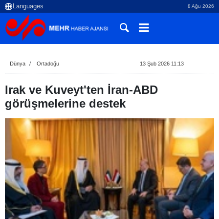
8 Ağu 2026
Dünya
Ortadoğu
13 Şub 2026 11:13
Irak ve Kuveyt'ten İran-ABD
görüşmelerine destek