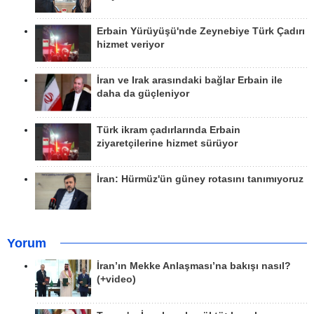
Erbain Yürüyüşü'nde Zeynebiye Türk Çadırı
hizmet veriyor
İran ve Irak arasındaki bağlar Erbain ile
daha da güçleniyor
Türk ikram çadırlarında Erbain
ziyaretçilerine hizmet sürüyor
İran: Hürmüz'ün güney rotasını tanımıyoruz
Yorum
İran’ın Mekke Anlaşması’na bakışı nasıl?
(+video)