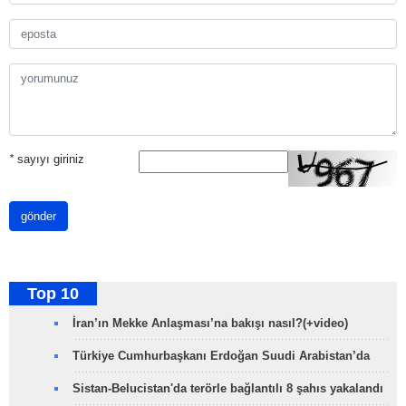
*
sayıyı giriniz
gönder
Top 10
İran’ın Mekke Anlaşması’na bakışı nasıl?(+video)
Türkiye Cumhurbaşkanı Erdoğan Suudi Arabistan’da
Sistan-Belucistan'da terörle bağlantılı 8 şahıs yakalandı