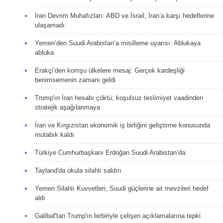
İran Devrim Muhafızları: ABD ve İsrail, İran’a karşı hedeflerine
ulaşamadı
Yemen’den Suudi Arabistan’a misilleme uyarısı: Ablukaya
abluka
Erakçi’den komşu ülkelere mesaj: Gerçek kardeşliği
benimsemenin zamanı geldi
Trump'ın İran hesabı çöktü; koşulsuz teslimiyet vaadinden
stratejik aşağılanmaya
İran ve Kırgızistan ekonomik iş birliğini geliştirme konusunda
mutabık kaldı
Türkiye Cumhurbaşkanı Erdoğan Suudi Arabistan’da
Tayland'da okula silahlı saldırı
Yemen Silahlı Kuvvetleri, Suudi güçlerine ait mevzileri hedef
aldı
Galibaf'tan Trump'ın birbiriyle çelişen açıklamalarına tepki