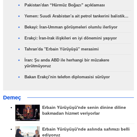
Pakistan'dan “Hürmüz Boğazı” açıklaması
Yemen: Suudi Arabistan’a ait petrol tankerini balistik…
Bekayi: İran-Umman görüşmeleri olumlu ilerliyor
Erakçi: İran-Irak ilişkileri en iyi dönemini yaşıyor
Tahran'da ''Erbain Yürüyüşü'' merasimi
İran: Şu anda ABD ile herhangi bir müzakere
yürütmüyoruz
Bakan Erakçi'nin telefon diplomasisi sürüyor
Demeç
Erbain Yürüyüşü'nde senin dinine diline
bakmadan hizmet veriyorlar
Erbain Yürüyüşü'nde aslında safımızı belli
ediyoruz