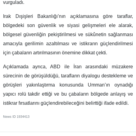
vurguladı.
Irak Dışişleri Bakanlığı’nın açıklamasına göre taraflar,
bölgedeki son güvenlik ve siyasi gelişmeleri ele alarak,
bölgesel güvenliğin pekiştirilmesi ve sükûnetin sağlanması
amacıyla gerilimin azaltılması ve istikrarın güçlendirilmesi
için çabaların artırılmasının önemine dikkat çekti.
Açıklamada ayrıca, ABD ile İran arasındaki müzakere
sürecinin de görüşüldüğü, tarafların diyalogu destekleme ve
görüşleri yakınlaştırma konusunda Umman’ın oynadığı
yapıcı rolü takdir ettiği ve bu çabaların bölgede anlayış ve
istikrar fırsatlarını güçlendirebileceğini belirttiği ifade edildi.
News ID
1934413