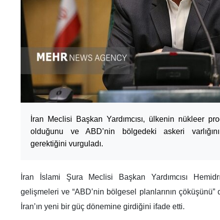
İran Meclisi Başkan Yardımcısı, ülkenin nükleer p
olduğunu ve ABD’nin bölgedeki askeri varlığın
gerektiğini vurguladı.
İran İslami Şura Meclisi Başkan Yardımcısı Hemidr
gelişmeleri ve “ABD’nin bölgesel planlarının çöküşünü” 
İran’ın yeni bir güç dönemine girdiğini ifade etti.