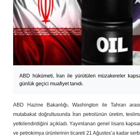
ABD hükümeti, İran ile yürütülen müzakereler kapsa
günlük geçici muafiyet tanıdı.
ABD Hazine Bakanlığı, Washington ile Tahran aras
mutabakat doğrultusunda İran petrolünün üretim, teslima
yetkilendirdiğini açıkladı. Yayımlanan genel lisans kaps
ve petrokimya ürünlerinin ticareti 21 Ağustos’a kadar serbe