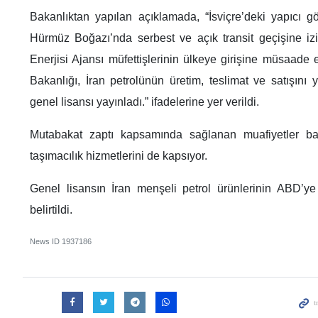
Bakanlıktan yapılan açıklamada, “İsviçre’deki yapıcı g
Hürmüz Boğazı’nda serbest ve açık transit geçişine iz
Enerjisi Ajansı müfettişlerinin ülkeye girişine müsaad
Bakanlığı, İran petrolünün üretim, teslimat ve satışını 
genel lisansı yayınladı.” ifadelerine yer verildi.
Mutabakat zaptı kapsamında sağlanan muafiyetler bank
taşımacılık hizmetlerini de kapsıyor.
Genel lisansın İran menşeli petrol ürünlerinin ABD’ye 
belirtildi.
News ID
1937186