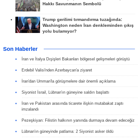
Hakkı Savunmanın Sembolü
Trump gerilimi tırmandırma tuzağında:
Washington neden İran denkleminden çıkış
yolu bulamıyor?
Son Haberler
İran ve İtalya Dışişleri Bakanları bölgesel gelişmeleri görüştü
Erdebil Valisi'nden Azerbaycan'a ziyaret
İran'dan Umman'la görüşmelere dair önemli açıklama
Siyonist İsrail, Lübnan'ın güneyine saldırı başlattı
İran ve Pakistan arasında ticarete ilişkin mutabakat zaptı
imzalandı
Pezeşkiyan: Filistin halkının yanında durmaya devam edeceğiz
Lübnan'ın güneyinde patlama: 2 Siyonist asker öldü