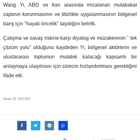
Wang Yi, ABD ve İran arasında imzalanan mutabakat
zaptının korunmasının ve titizlikle uygulanmasının bölgesel
barış için "hayati öncelik" taşıdığını belirtti.
Çatışma ve savaş riskine karşı diyalog ve müzakerenin " tek
çözüm yolu" olduğunu kaydeden Yi, bölgesel aktörlerin ve
uluslararası toplumun mutabık kalacağı kapsamlı bir
anlaşmaya ulaşılması için sürecin hızlandırılması gerektiğini
ifade etti.
News ID
1937303