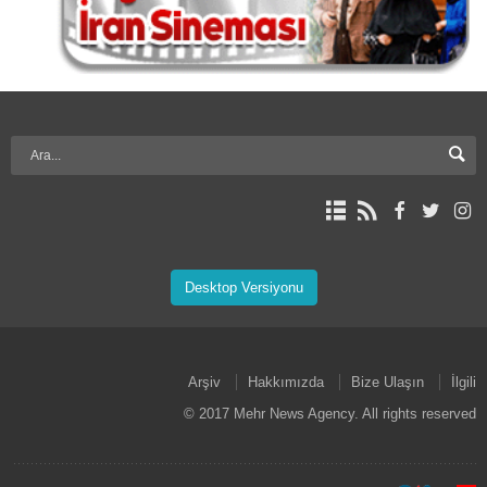
Desktop Versiyonu
Arşiv
Hakkımızda
Bize Ulaşın
İlgili
© 2017 Mehr News Agency. All rights reserved