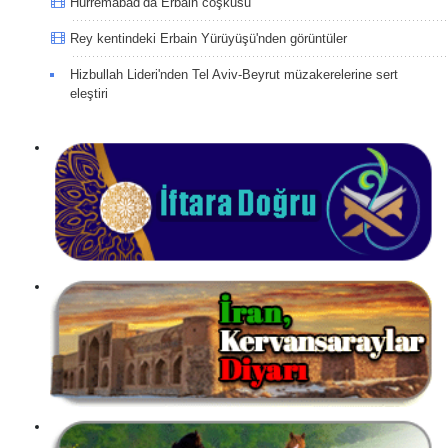
Hürremabad’da Erbain coşkusu
Rey kentindeki Erbain Yürüyüşü'nden görüntüler
Hizbullah Lideri'nden Tel Aviv-Beyrut müzakerelerine sert
eleştiri