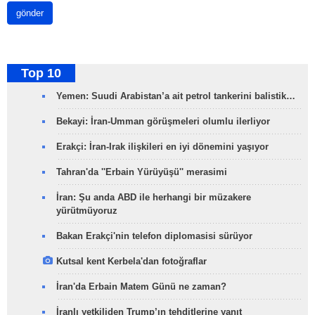
gönder
Top 10
Yemen: Suudi Arabistan’a ait petrol tankerini balistik…
Bekayi: İran-Umman görüşmeleri olumlu ilerliyor
Erakçi: İran-Irak ilişkileri en iyi dönemini yaşıyor
Tahran'da ''Erbain Yürüyüşü'' merasimi
İran: Şu anda ABD ile herhangi bir müzakere
yürütmüyoruz
Bakan Erakçi'nin telefon diplomasisi sürüyor
Kutsal kent Kerbela'dan fotoğraflar
İran'da Erbain Matem Günü ne zaman?
İranlı yetkiliden Trump’ın tehditlerine yanıt