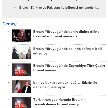
Erakçi, Türkiye ve Pakistan ile bölgesel gelişmeleri…
Demeç
Erbain Yürüyüşü'nde senin dinine diline
bakmadan hizmet veriyorlar
Erbain Yürüyüşü'nde aslında safımızı belli
ediyoruz
Erbain Yürüyüşü'nde Zeynebiye Türk Çadırı
hizmet veriyor
İran ve Irak arasındaki bağlar Erbain ile
daha da güçleniyor
Türk ikram çadırlarında Erbain
ziyaretçilerine hizmet sürüyor