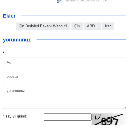
Ekler
Çin Dışişleri Bakanı Wang Yi
Çin
ABD 1
İran
yorumunuz
*
sayıyı giriniz