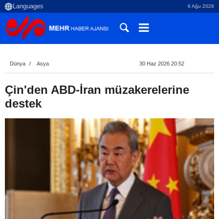
6 Ağu 2026
Dünya
Asya
30 Haz 2026 20:52
Çin'den ABD-İran müzakerelerine
destek