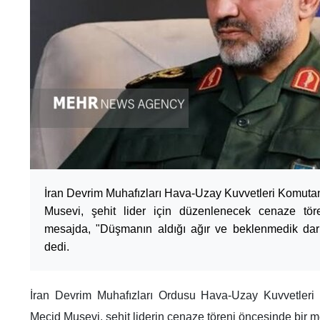
İran Devrim Muhafızları Hava-Uzay Kuvvetleri Komuta
Musevi, şehit lider için düzenlenecek cenaze tör
mesajda, "Düşmanın aldığı ağır ve beklenmedik dar
dedi.
İran Devrim Muhafızları Ordusu Hava-Uzay Kuvvetleri
Mecid Musevi, şehit liderin cenaze töreni öncesinde bir m