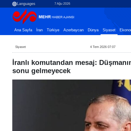
7 Ağu 2026
Ana Sayfa
İran
Türkiye
Azerbaycan
Dünya
Siyaset
Ekono
Siyaset
4 Tem 2026 07:07
İranlı komutandan mesaj: Düşmanın 
sonu gelmeyecek