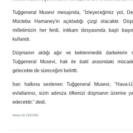
Tuğgeneral Musevi mesajında, "İzleyeceğimiz yol, De
Mücteba Hamaney'in açıkladığı çizgi olacaktır. Düş
milletimizin her ferdi, intikam dosyasında başlı başına
kullandı.
Düşmanın aldığı ağır ve beklenmedik darbelerin 
Tuğgeneral Musevi, hak ile batıl arasındaki mücad
gelecekte de süreceğini belirtti.
İran halkına seslenen Tuğgeneral Musevi, "Hava-Uz
evlatlarınız, sizin adınıza öfkenizi düşmanın üzerine
edecektir." dedi.
News ID
1937350