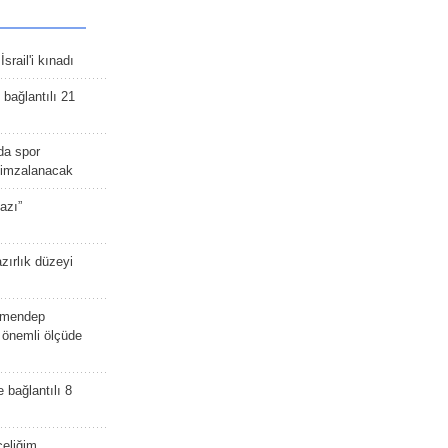
srail'i kınadı
bağlantılı 21
da spor
ü imzalanacak
azı”
zırlık düzeyi
lmendep
i önemli ölçüde
e bağlantılı 8
celiğim