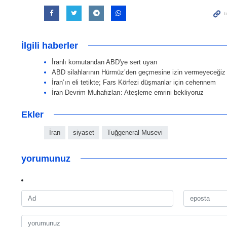
İlgili haberler
İranlı komutandan ABD'ye sert uyarı
ABD silahlarının Hürmüz’den geçmesine izin vermeyeceği
İran’ın eli tetikte; Fars Körfezi düşmanlar için cehennem
İran Devrim Muhafızları: Ateşleme emrini bekliyoruz
Ekler
İran
siyaset
Tuğgeneral Musevi
yorumunuz