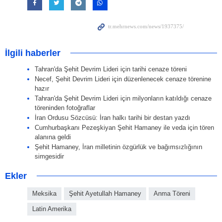
İlgili haberler
Tahran'da Şehit Devrim Lideri için tarihi cenaze töreni
Necef, Şehit Devrim Lideri için düzenlenecek cenaze törenine
hazır
Tahran'da Şehit Devrim Lideri için milyonların katıldığı cenaze
töreninden fotoğraflar
İran Ordusu Sözcüsü: İran halkı tarihi bir destan yazdı
Cumhurbaşkanı Pezeşkiyan Şehit Hamaney ile veda için tören
alanına geldi
Şehit Hamaney, İran milletinin özgürlük ve bağımsızlığının
simgesidir
Ekler
Meksika
Şehit Ayetullah Hamaney
Anma Töreni
Latin Amerika