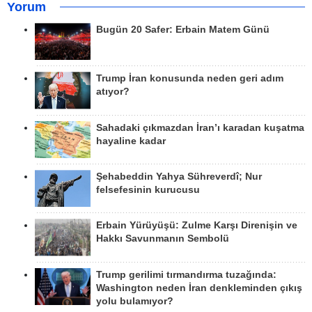
Yorum
Bugün 20 Safer: Erbain Matem Günü
Trump İran konusunda neden geri adım
atıyor?
Sahadaki çıkmazdan İran’ı karadan kuşatma
hayaline kadar
Şehabeddin Yahya Sühreverdî; Nur
felsefesinin kurucusu
Erbain Yürüyüşü: Zulme Karşı Direnişin ve
Hakkı Savunmanın Sembolü
Trump gerilimi tırmandırma tuzağında:
Washington neden İran denkleminden çıkış
yolu bulamıyor?