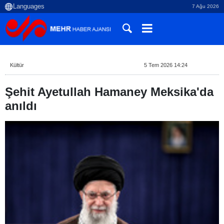
7 Ağu 2026
Kültür
5 Tem 2026 14:24
Şehit Ayetullah Hamaney Meksika'da
anıldı