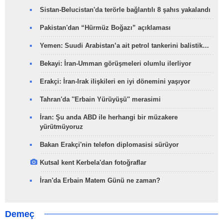
Sistan-Belucistan'da terörle bağlantılı 8 şahıs yakalandı
Pakistan'dan “Hürmüz Boğazı” açıklaması
Yemen: Suudi Arabistan’a ait petrol tankerini balistik…
Bekayi: İran-Umman görüşmeleri olumlu ilerliyor
Erakçi: İran-Irak ilişkileri en iyi dönemini yaşıyor
Tahran'da ''Erbain Yürüyüşü'' merasimi
İran: Şu anda ABD ile herhangi bir müzakere
yürütmüyoruz
Bakan Erakçi'nin telefon diplomasisi sürüyor
Kutsal kent Kerbela'dan fotoğraflar
İran'da Erbain Matem Günü ne zaman?
Demeç