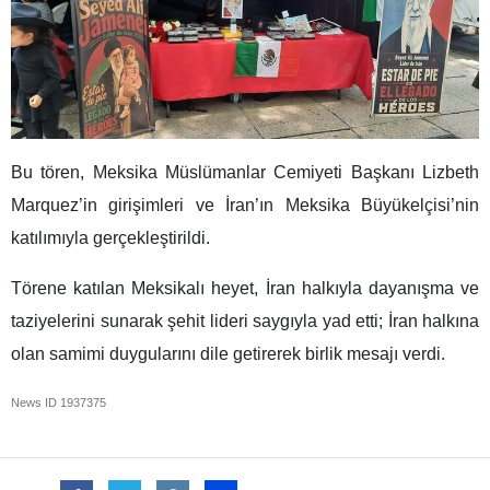
Bu tören, Meksika Müslümanlar Cemiyeti Başkanı Lizbeth
Marquez’in girişimleri ve İran’ın Meksika Büyükelçisi’nin
katılımıyla gerçekleştirildi.
Törene katılan Meksikalı heyet, İran halkıyla dayanışma ve
taziyelerini sunarak şehit lideri saygıyla yad etti; İran halkına
olan samimi duygularını dile getirerek birlik mesajı verdi.
News ID
1937375