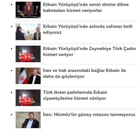
Erbain Yürüyüşü'nde senin dinine diline
bakmadan hizmet veriyorlar
Erbain Yürüyüşü'nde aslında safımızı belli
ediyoruz
Erbain Yürüyüşü'nde Zeynebiye Türk Çadırı
hizmet veriyor
İran ve Irak arasındaki bağlar Erbain ile
daha da güçleniyor
Türk ikram çadırlarında Erbain
ziyaretçilerine hizmet sürüyor
İran: Hürmüz'ün güney rotasını tanımıyoruz