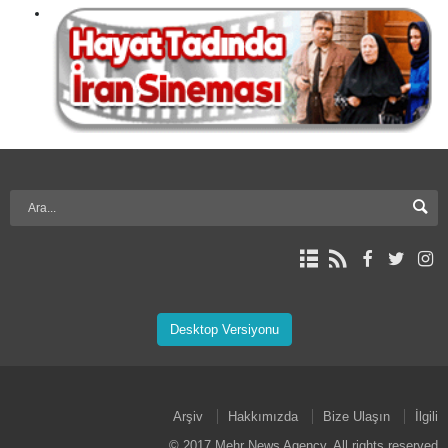
Desktop Versiyonu
Arşiv
Hakkımızda
Bize Ulaşın
İlgili
© 2017 Mehr News Agency. All rights reserved