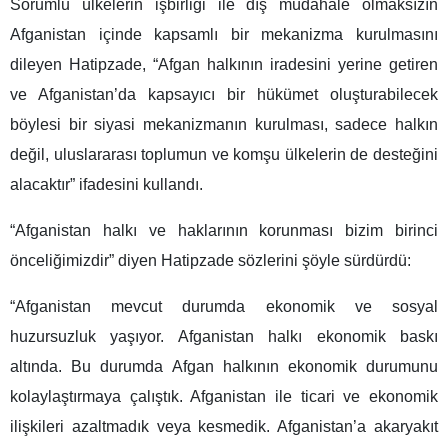
Sorumlu ülkelerin işbirliği ile dış müdahale olmaksızın
Afganistan içinde kapsamlı bir mekanizma kurulmasını
dileyen Hatipzade, “Afgan halkının iradesini yerine getiren
ve Afganistan’da kapsayıcı bir hükümet oluşturabilecek
böylesi bir siyasi mekanizmanın kurulması, sadece halkın
değil, uluslararası toplumun ve komşu ülkelerin de desteğini
alacaktır” ifadesini kullandı.
“Afganistan halkı ve haklarının korunması bizim birinci
önceliğimizdir” diyen Hatipzade sözlerini şöyle sürdürdü:
“Afganistan mevcut durumda ekonomik ve sosyal
huzursuzluk yaşıyor. Afganistan halkı ekonomik baskı
altında. Bu durumda Afgan halkının ekonomik durumunu
kolaylaştırmaya çalıştık. Afganistan ile ticari ve ekonomik
ilişkileri azaltmadık veya kesmedik. Afganistan’a akaryakıt