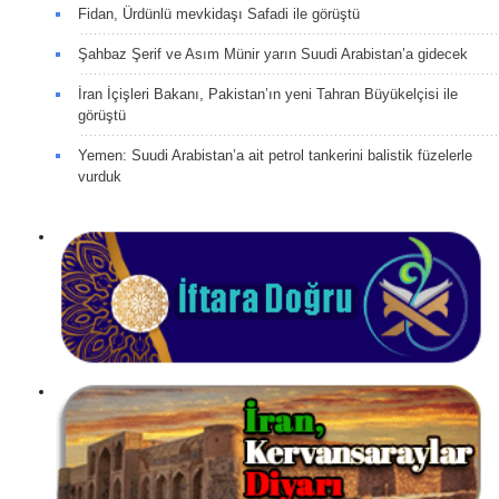
Fidan, Ürdünlü mevkidaşı Safadi ile görüştü
Şahbaz Şerif ve Asım Münir yarın Suudi Arabistan’a gidecek
İran İçişleri Bakanı, Pakistan’ın yeni Tahran Büyükelçisi ile
görüştü
Yemen: Suudi Arabistan’a ait petrol tankerini balistik füzelerle
vurduk