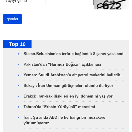
*
sayıyı giriniz
gönder
Top 10
Sistan-Belucistan'da terörle bağlantılı 8 şahıs yakalandı
Pakistan'dan “Hürmüz Boğazı” açıklaması
Yemen: Suudi Arabistan’a ait petrol tankerini balistik…
Bekayi: İran-Umman görüşmeleri olumlu ilerliyor
Erakçi: İran-Irak ilişkileri en iyi dönemini yaşıyor
Tahran'da ''Erbain Yürüyüşü'' merasimi
İran: Şu anda ABD ile herhangi bir müzakere
yürütmüyoruz