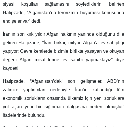
siyasi koşulları sağlamasını söylediklerini belirten
Hatipzade, “Afganistan’da terörizmin büyümesi konusunda
endişeler var” dedi.
İran’ın son kırk yıldır Afgan halkının yanında olduğunu dile
getiren Hatipzade, “İran, birkaç milyon Afgan’a ev sahipliği
yapıyor; Çevre kentlerde bizimle birlikte yaşayan ve okuyan
değerli Afgan misafirlerine ev sahibi yapmaktayız” diye
kaydetti.
Hatipzade, “Afganistan’daki son gelişmeler, ABD’nin
zalimce yaptırımları nedeniyle İran’ın katlandığı tüm
ekonomik zorlukların ortasında ülkemiz için yeni zorluklara
yol açan yeni bir sığınmacı dalgasına neden olmuştur”
ifadelerinde bulundu.