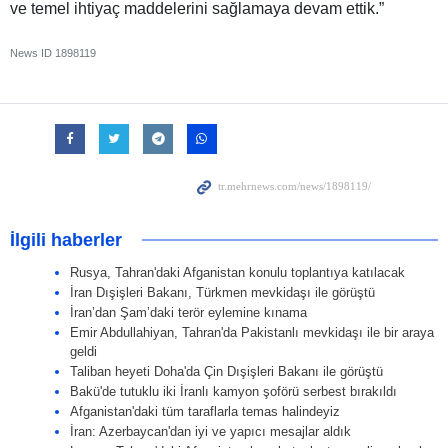
ve temel ihtiyaç maddelerini sağlamaya devam ettik.”
News ID
1898119
İlgili haberler
Rusya, Tahran'daki Afganistan konulu toplantıya katılacak
İran Dışişleri Bakanı, Türkmen mevkidaşı ile görüştü
İran’dan Şam’daki terör eylemine kınama
Emir Abdullahiyan, Tahran'da Pakistanlı mevkidaşı ile bir araya
geldi
Taliban heyeti Doha'da Çin Dışişleri Bakanı ile görüştü
Bakü'de tutuklu iki İranlı kamyon şoförü serbest bırakıldı
Afganistan'daki tüm taraflarla temas halindeyiz
İran: Azerbaycan'dan iyi ve yapıcı mesajlar aldık