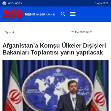
7 Ağu 2026
Siyaset
26 Eki 2021 09:11
Afganistan’a Komşu Ülkeler Dışişleri
Bakanları Toplantısı yarın yapılacak