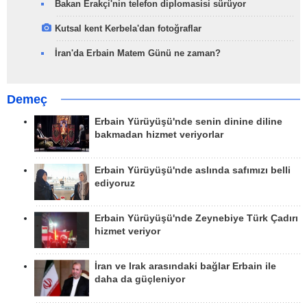
Bakan Erakçi'nin telefon diplomasisi sürüyor
Kutsal kent Kerbela'dan fotoğraflar
İran'da Erbain Matem Günü ne zaman?
Demeç
Erbain Yürüyüşü'nde senin dinine diline
bakmadan hizmet veriyorlar
Erbain Yürüyüşü'nde aslında safımızı belli
ediyoruz
Erbain Yürüyüşü'nde Zeynebiye Türk Çadırı
hizmet veriyor
İran ve Irak arasındaki bağlar Erbain ile
daha da güçleniyor