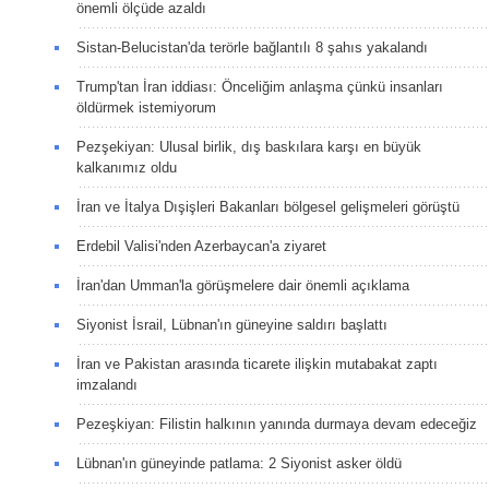
önemli ölçüde azaldı
Sistan-Belucistan'da terörle bağlantılı 8 şahıs yakalandı
Trump'tan İran iddiası: Önceliğim anlaşma çünkü insanları
öldürmek istemiyorum
Pezşekiyan: Ulusal birlik, dış baskılara karşı en büyük
kalkanımız oldu
İran ve İtalya Dışişleri Bakanları bölgesel gelişmeleri görüştü
Erdebil Valisi'nden Azerbaycan'a ziyaret
İran'dan Umman'la görüşmelere dair önemli açıklama
Siyonist İsrail, Lübnan'ın güneyine saldırı başlattı
İran ve Pakistan arasında ticarete ilişkin mutabakat zaptı
imzalandı
Pezeşkiyan: Filistin halkının yanında durmaya devam edeceğiz
Lübnan'ın güneyinde patlama: 2 Siyonist asker öldü