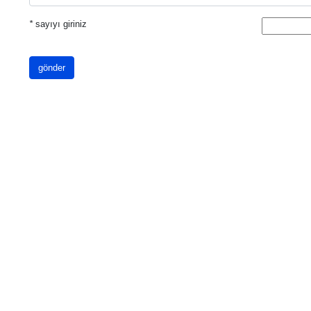
*
sayıyı giriniz
gönder