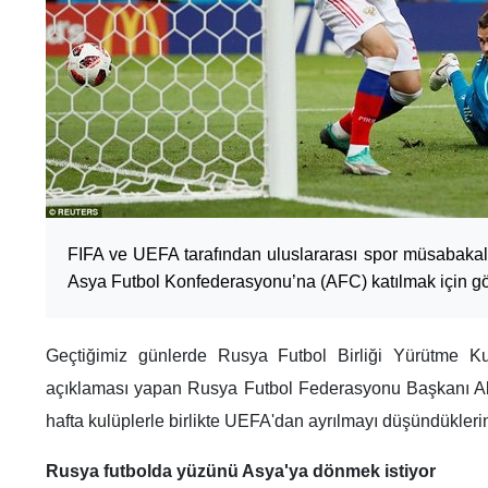
FIFA ve UEFA tarafından uluslararası spor müsabaka
Asya Futbol Konfederasyonu’na (AFC) katılmak için g
Geçtiğimiz günlerde Rusya Futbol Birliği Yürütme Kur
açıklaması yapan Rusya Futbol Federasyonu Başkanı A
hafta kulüplerle birlikte UEFA'dan ayrılmayı düşündüklerini
Rusya futbolda yüzünü Asya'ya dönmek istiyor