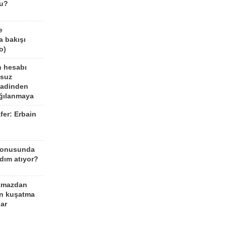
mu?
e
a bakışı
o)
n hesabı
lsuz
aadinden
ağılanmaya
fer: Erbain
ü
konusunda
dım atıyor?
kmazdan
an kuşatma
ar