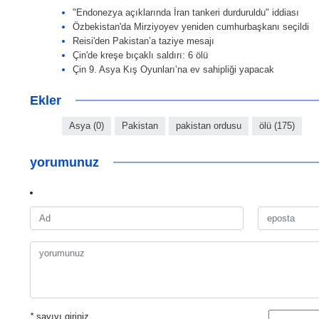
"Endonezya açıklarında İran tankeri durduruldu" iddiası
Özbekistan'da Mirziyoyev yeniden cumhurbaşkanı seçildi
Reisi'den Pakistan’a taziye mesajı
Çin'de kreşe bıçaklı saldırı: 6 ölü
Çin 9. Asya Kış Oyunları’na ev sahipliği yapacak
Ekler
Asya (0)
Pakistan
pakistan ordusu
ölü (175)
yorumunuz
*
sayıyı giriniz