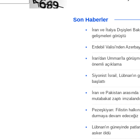
Son Haberler
İran ve İtalya Dışişleri Ba
gelişmeleri görüştü
Erdebil Valisi'nden Azerba
İran'dan Umman'la görüşme
önemli açıklama
Siyonist İsrail, Lübnan'ın 
başlattı
İran ve Pakistan arasında t
mutabakat zaptı imzalandı
Pezeşkiyan: Filistin halkı
durmaya devam edeceğiz
Lübnan'ın güneyinde patla
asker öldü