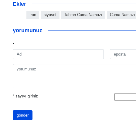
Ekler
İran
siyaset
Tahran Cuma Namazı
Cuma Namazı
yorumunuz
*
sayıyı giriniz
gönder