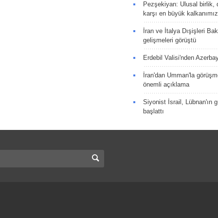
Pezşekiyan: Ulusal birlik, 
karşı en büyük kalkanımız
İran ve İtalya Dışişleri Ba
gelişmeleri görüştü
Erdebil Valisi'nden Azerba
İran'dan Umman'la görüşme
önemli açıklama
Siyonist İsrail, Lübnan'ın 
başlattı