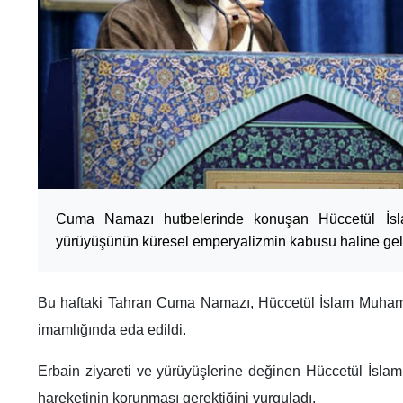
Cuma Namazı hutbelerinde konuşan Hüccetül İsl
yürüyüşünün küresel emperyalizmin kabusu haline geld
Bu haftaki Tahran Cuma Namazı, Hüccetül İslam Muham
imamlığında eda edildi.
Erbain ziyareti ve yürüyüşlerine değinen Hüccetül İslam
hareketinin korunması gerektiğini vurguladı.