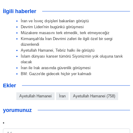
İlgili haberler
İran ve İsveç dışişleri bakanları görüştü
Devrim Lideri'nin bugünkü görüşmesi
Müzakere masasını terk etmedik, terk etmeyeceğiz
Kirmanşah'da İran Devrimi zaferi ile ilgili özel bir sergi
düzenlendi
Ayetullah Hamanei, Tebriz halkı ile görüştü
İslam dünyası kanser tümörü Siyonizmin yok oluşuna tanık
olacak
İran ile Irak arasında güvenlik görüşmesi
BM: Gazze'de gidecek hiçbir yer kalmadı
Ekler
Ayetullah Hamanei
İran
Ayetullah Hamanei (758)
yorumunuz