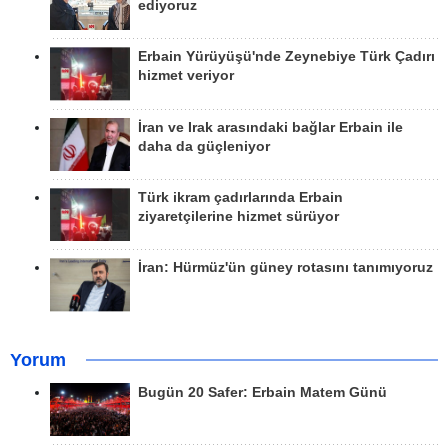
ediyoruz
Erbain Yürüyüşü'nde Zeynebiye Türk Çadırı
hizmet veriyor
İran ve Irak arasındaki bağlar Erbain ile
daha da güçleniyor
Türk ikram çadırlarında Erbain
ziyaretçilerine hizmet sürüyor
İran: Hürmüz'ün güney rotasını tanımıyoruz
Yorum
Bugün 20 Safer: Erbain Matem Günü