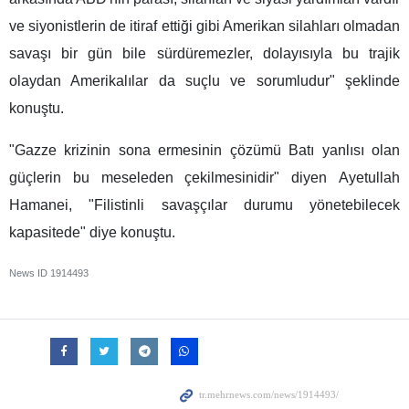
ve siyonistlerin de itiraf ettiği gibi Amerikan silahları olmadan
savaşı bir gün bile sürdüremezler, dolayısıyla bu trajik
olaydan Amerikalılar da suçlu ve sorumludur" şeklinde
konuştu.
"Gazze krizinin sona ermesinin çözümü Batı yanlısı olan
güçlerin bu meseleden çekilmesinidir" diyen Ayetullah
Hamanei, "Filistinli savaşçılar durumu yönetebilecek
kapasitede" diye konuştu.
News ID
1914493