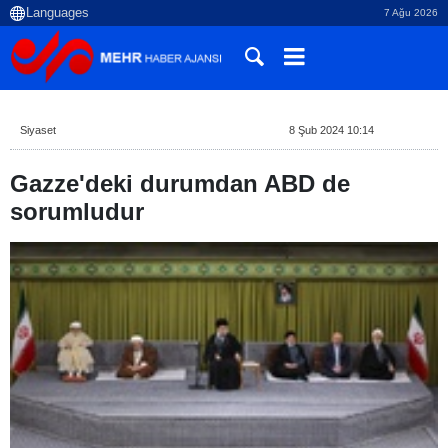
7 Ağu 2026
Siyaset
8 Şub 2024 10:14
Gazze'deki durumdan ABD de
sorumludur