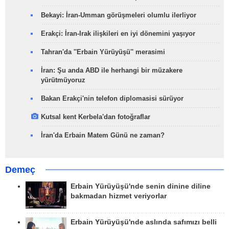
Bekayi: İran-Umman görüşmeleri olumlu ilerliyor
Erakçi: İran-Irak ilişkileri en iyi dönemini yaşıyor
Tahran'da ''Erbain Yürüyüşü'' merasimi
İran: Şu anda ABD ile herhangi bir müzakere
yürütmüyoruz
Bakan Erakçi'nin telefon diplomasisi sürüyor
Kutsal kent Kerbela'dan fotoğraflar
İran'da Erbain Matem Günü ne zaman?
Demeç
Erbain Yürüyüşü'nde senin dinine diline
bakmadan hizmet veriyorlar
Erbain Yürüyüşü'nde aslında safımızı belli