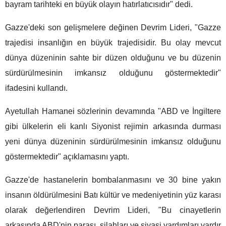
bayram tarihteki en büyük olayın hatırlatıcısıdır" dedi.
Gazze'deki son gelişmelere değinen Devrim Lideri, "Gazze
trajedisi insanlığın en büyük trajedisidir. Bu olay mevcut
dünya düzeninin sahte bir düzen olduğunu ve bu düzenin
sürdürülmesinin imkansız olduğunu göstermektedir"
ifadesini kullandı.
Ayetullah Hamanei sözlerinin devamında "ABD ve İngiltere
gibi ülkelerin eli kanlı Siyonist rejimin arkasında durması
yeni dünya düzeninin sürdürülmesinin imkansız olduğunu
göstermektedir" açıklamasını yaptı.
Gazze'de hastanelerin bombalanmasını ve 30 bine yakın
insanın öldürülmesini Batı kültür ve medeniyetinin yüz karası
olarak değerlendiren Devrim Lideri, "Bu cinayetlerin
arkasında ABD'nin parası, silahları ve siyasi yardımları vardır