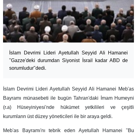
İslam Devrimi Lideri Ayetullah Seyyid Ali Hamanei
"Gazze'deki durumdan Siyonist İsrail kadar ABD de
sorumludur"dedi.
İslam Devrimi Lideri Ayetullah Seyyid Ali Hamanei Meb'as
Bayramı münasebeti ile bugün Tahran'daki İmam Humeyni
(r.a) Hüseyiniyesi'nde hükümet yetkilileri ve çeşitli
kurumların üst düzey yöneticileri ile bir araya geldi.
Meb'as Bayramı'nı tebrik eden Ayetullah Hamanei "Bu