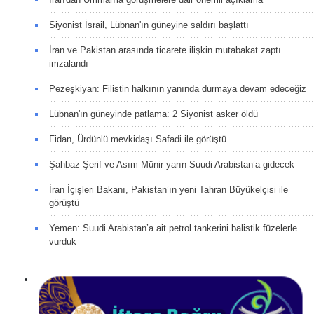
Siyonist İsrail, Lübnan'ın güneyine saldırı başlattı
İran ve Pakistan arasında ticarete ilişkin mutabakat zaptı
imzalandı
Pezeşkiyan: Filistin halkının yanında durmaya devam edeceğiz
Lübnan'ın güneyinde patlama: 2 Siyonist asker öldü
Fidan, Ürdünlü mevkidaşı Safadi ile görüştü
Şahbaz Şerif ve Asım Münir yarın Suudi Arabistan’a gidecek
İran İçişleri Bakanı, Pakistan’ın yeni Tahran Büyükelçisi ile
görüştü
Yemen: Suudi Arabistan’a ait petrol tankerini balistik füzelerle
vurduk