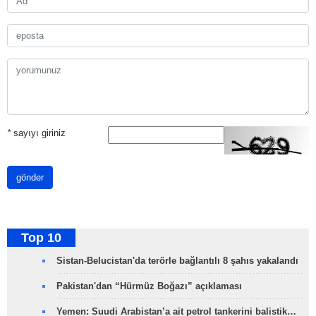
*
sayıyı giriniz
gönder
Top 10
Sistan-Belucistan'da terörle bağlantılı 8 şahıs yakalandı
Pakistan'dan “Hürmüz Boğazı” açıklaması
Yemen: Suudi Arabistan’a ait petrol tankerini balistik…