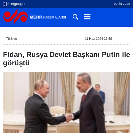
9 Ağu 2026
Türkiye
11 Haz 2024 21:58
Fidan, Rusya Devlet Başkanı Putin ile
görüştü