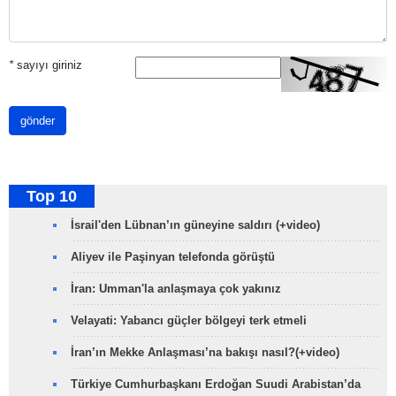
*
sayıyı giriniz
gönder
Top 10
İsrail'den Lübnan’ın güneyine saldırı (+video)
Aliyev ile Paşinyan telefonda görüştü
İran: Umman'la anlaşmaya çok yakınız
Velayati: Yabancı güçler bölgeyi terk etmeli
İran’ın Mekke Anlaşması’na bakışı nasıl?(+video)
Türkiye Cumhurbaşkanı Erdoğan Suudi Arabistan’da