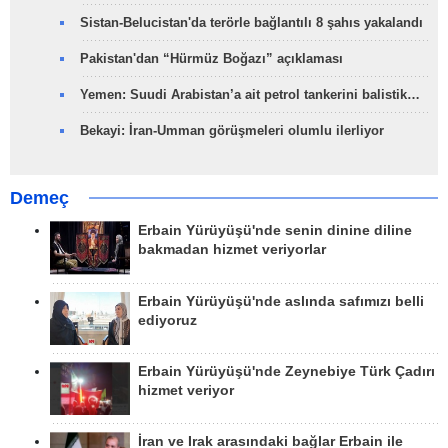
Sistan-Belucistan'da terörle bağlantılı 8 şahıs yakalandı
Pakistan'dan “Hürmüz Boğazı” açıklaması
Yemen: Suudi Arabistan’a ait petrol tankerini balistik…
Bekayi: İran-Umman görüşmeleri olumlu ilerliyor
Demeç
Erbain Yürüyüşü'nde senin dinine diline
bakmadan hizmet veriyorlar
Erbain Yürüyüşü'nde aslında safımızı belli
ediyoruz
Erbain Yürüyüşü'nde Zeynebiye Türk Çadırı
hizmet veriyor
İran ve Irak arasındaki bağlar Erbain ile