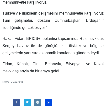
memnuniyetle karşılıyoruz.
Türkiye'yle ilişkilerin gelişmesini memnuniyetle karşılıyoruz.
Tüm gelişmeler, dostum Cumhurbaşkanı Erdoğan’ın
liderliğinde gerçekleşiyor."
Hakan Fidan, BRICS+ toplantısı kapsamında Rus mevkidaşı
Sergey Lavrov ile de görüştü. İkili ilişkiler ve bölgesel
gelişmelerin yanı sıra ekonomik konular da gündemdeydi.
Fidan, Kübalı, Çinli, Belaruslu, Etiyopyalı ve Kazak
mevkidaşlarıyla da bir araya geldi.
News ID
1917645