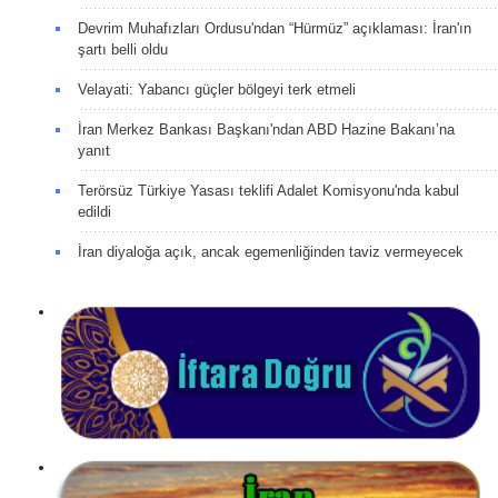
Devrim Muhafızları Ordusu'ndan “Hürmüz” açıklaması: İran'ın
şartı belli oldu
Velayati: Yabancı güçler bölgeyi terk etmeli
İran Merkez Bankası Başkanı'ndan ABD Hazine Bakanı’na
yanıt
Terörsüz Türkiye Yasası teklifi Adalet Komisyonu'nda kabul
edildi
İran diyaloğa açık, ancak egemenliğinden taviz vermeyecek