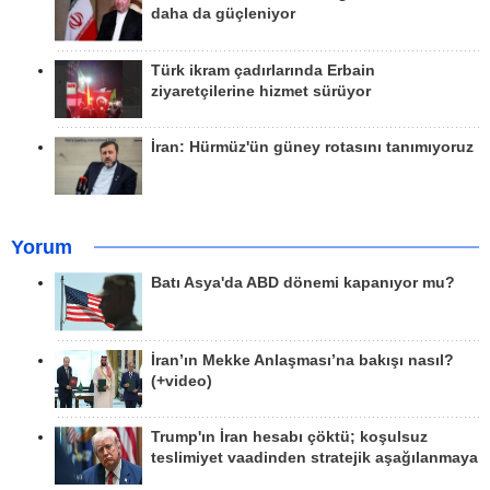
daha da güçleniyor
Türk ikram çadırlarında Erbain
ziyaretçilerine hizmet sürüyor
İran: Hürmüz'ün güney rotasını tanımıyoruz
Yorum
Batı Asya'da ABD dönemi kapanıyor mu?
İran’ın Mekke Anlaşması’na bakışı nasıl?
(+video)
Trump'ın İran hesabı çöktü; koşulsuz
teslimiyet vaadinden stratejik aşağılanmaya