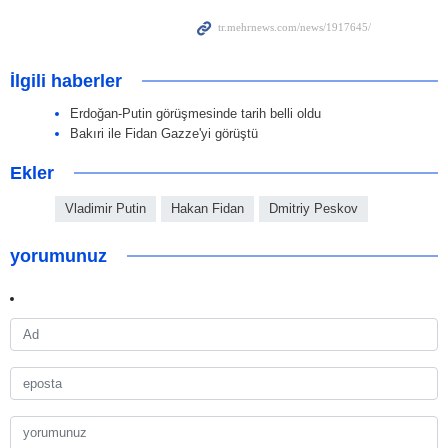
İlgili haberler
Erdoğan-Putin görüşmesinde tarih belli oldu
Bakıri ile Fidan Gazze'yi görüştü
Ekler
Vladimir Putin
Hakan Fidan
Dmitriy Peskov
yorumunuz