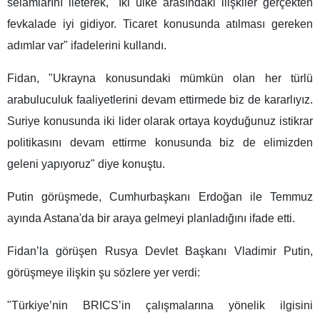
selamlarını ileterek, "İki ülke arasındaki ilişkiler gerçekten
fevkalade iyi gidiyor. Ticaret konusunda atılması gereken
adımlar var" ifadelerini kullandı.
Fidan, "Ukrayna konusundaki mümkün olan her türlü
arabuluculuk faaliyetlerini devam ettirmede biz de kararlıyız.
Suriye konusunda iki lider olarak ortaya koyduğunuz istikrar
politikasını devam ettirme konusunda biz de elimizden
geleni yapıyoruz" diye konuştu.
Putin görüşmede, Cumhurbaşkanı Erdoğan ile Temmuz
ayında Astana'da bir araya gelmeyi planladığını ifade etti.
Fidan’la görüşen Rusya Devlet Başkanı Vladimir Putin,
görüşmeye ilişkin şu sözlere yer verdi:
"Türkiye’nin BRICS’in çalışmalarına yönelik ilgisini