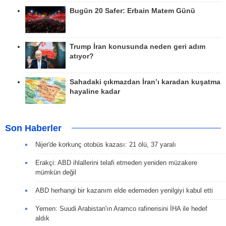
Bugün 20 Safer: Erbain Matem Günü
Trump İran konusunda neden geri adım
atıyor?
Sahadaki çıkmazdan İran’ı karadan kuşatma
hayaline kadar
Son Haberler
Nijer'de korkunç otobüs kazası: 21 ölü, 37 yaralı
Erakçi: ABD ihlallerini telafi etmeden yeniden müzakere
mümkün değil
ABD herhangi bir kazanım elde edemeden yenilgiyi kabul etti
Yemen: Suudi Arabistan'ın Aramco rafinerisini İHA ile hedef
aldık