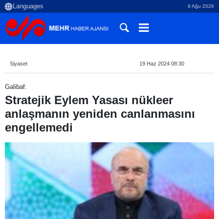
9 Ağu 2026
Siyaset
19 Haz 2024 08:30
Galibaf:
Stratejik Eylem Yasası nükleer
anlaşmanın yeniden canlanmasını
engellemedi