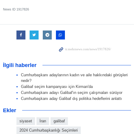
News ID
1917826
İlgili haberler
Cumhurbaşkanı adaylarının kadın ve aile hakkındaki görüşleri
nedir?
Galibaf seçim kampanyası için Kirman'da
Cumhurbaşkanı adayı Galibaf'ın seçim çalışmaları sürüyor
Cumhurbaşkanı aday Galibaf dış politika hedeflerini anlattı
Ekler
siyaset
İran
galibaf
2024 Cumhurbaşkanlığı Seçimleri