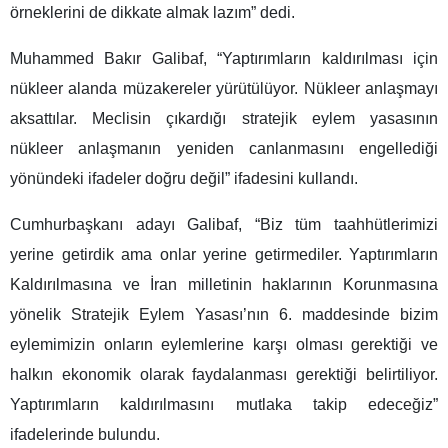
örneklerini de dikkate almak lazım” dedi.
Muhammed Bakır Galibaf, “Yaptırımların kaldırılması için
nükleer alanda müzakereler yürütülüyor. Nükleer anlaşmayı
aksattılar. Meclisin çıkardığı stratejik eylem yasasının
nükleer anlaşmanın yeniden canlanmasını engellediği
yönündeki ifadeler doğru değil” ifadesini kullandı.
Cumhurbaşkanı adayı Galibaf, “Biz tüm taahhütlerimizi
yerine getirdik ama onlar yerine getirmediler. Yaptırımların
Kaldırılmasına ve İran milletinin haklarının Korunmasına
yönelik Stratejik Eylem Yasası’nın 6. maddesinde bizim
eylemimizin onların eylemlerine karşı olması gerektiği ve
halkın ekonomik olarak faydalanması gerektiği belirtiliyor.
Yaptırımların kaldırılmasını mutlaka takip edeceğiz”
ifadelerinde bulundu.