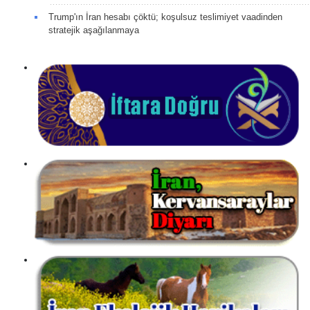
Trump'ın İran hesabı çöktü; koşulsuz teslimiyet vaadinden
stratejik aşağılanmaya