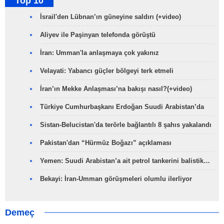
Top 10
İsrail'den Lübnan’ın güneyine saldırı (+video)
Aliyev ile Paşinyan telefonda görüştü
İran: Umman'la anlaşmaya çok yakınız
Velayati: Yabancı güçler bölgeyi terk etmeli
İran’ın Mekke Anlaşması’na bakışı nasıl?(+video)
Türkiye Cumhurbaşkanı Erdoğan Suudi Arabistan’da
Sistan-Belucistan'da terörle bağlantılı 8 şahıs yakalandı
Pakistan'dan “Hürmüz Boğazı” açıklaması
Yemen: Suudi Arabistan’a ait petrol tankerini balistik…
Bekayi: İran-Umman görüşmeleri olumlu ilerliyor
Demeç