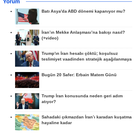
Yorum
Batı Asya'da ABD dönemi kapanıyor mu?
İran’ın Mekke Anlaşması’na bakışı nasıl?
(+video)
Trump'ın İran hesabı çöktü; koşulsuz
teslimiyet vaadinden stratejik aşağılanmaya
Bugün 20 Safer: Erbain Matem Günü
Trump İran konusunda neden geri adım
atıyor?
Sahadaki çıkmazdan İran’ı karadan kuşatma
hayaline kadar