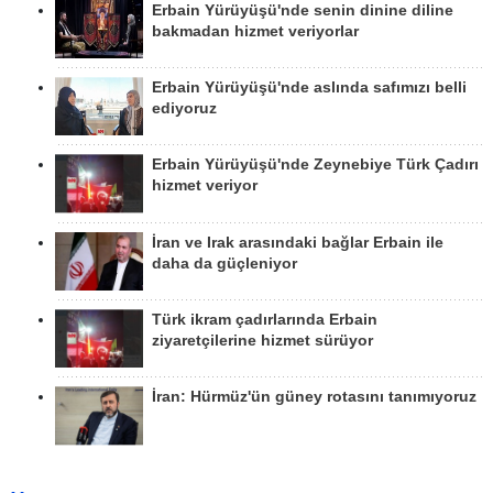
Erbain Yürüyüşü'nde senin dinine diline
bakmadan hizmet veriyorlar
Erbain Yürüyüşü'nde aslında safımızı belli
ediyoruz
Erbain Yürüyüşü'nde Zeynebiye Türk Çadırı
hizmet veriyor
İran ve Irak arasındaki bağlar Erbain ile
daha da güçleniyor
Türk ikram çadırlarında Erbain
ziyaretçilerine hizmet sürüyor
İran: Hürmüz'ün güney rotasını tanımıyoruz