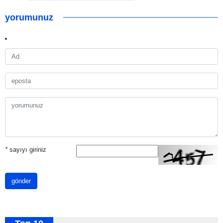
yorumunuz
*
sayıyı giriniz
gönder