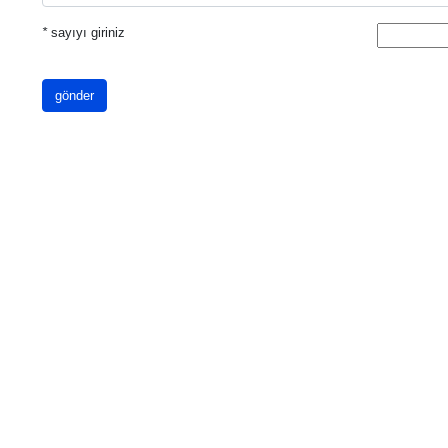
*
sayıyı giriniz
gönder