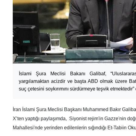
İslami Şura Meclisi Bakanı Galibaf, “Uluslarara
yargılamaktan acizdir ve başta ABD olmak üzere Batı
suç çetesini soykırımını sürdürmeye teşvik etmektedir” 
İran İslami Şura Meclisi Başkanı Muhammed Bakır Galiba
X’ten yaptığı paylaşımda, Siyonist rejim'in Gazze'nin d
Mahallesi'nde yerinden edilenlerin sığındığı Et-Tabiin Okul