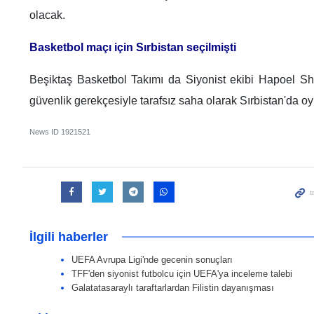
olacak.
Basketbol maçı için Sırbistan seçilmişti
Beşiktaş Basketbol Takımı da Siyonist ekibi Hapoel Sh
güvenlik gerekçesiyle tarafsız saha olarak Sırbistan'da oy
News ID
1921521
İlgili haberler
UEFA Avrupa Ligi'nde gecenin sonuçları
TFF'den siyonist futbolcu için UEFA'ya inceleme talebi
Galatatasaraylı taraftarlardan Filistin dayanışması