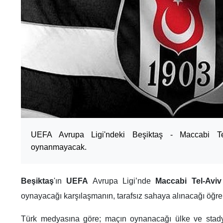
UEFA Avrupa Ligi'ndeki Beşiktaş - Maccabi Te
oynanmayacak.
Beşiktaş
'ın
UEFA
Avrupa Ligi’nde
Maccabi Tel-Aviv
oynayacağı karşılaşmanın, tarafsız sahaya alınacağı öğren
Türk medyasına göre; maçın oynanacağı ülke ve stady