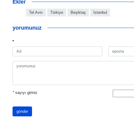
Ekler
Tel Aviv
Türkiye
Beşiktaş
İstanbul
yorumunuz
*
sayıyı giriniz
gönder