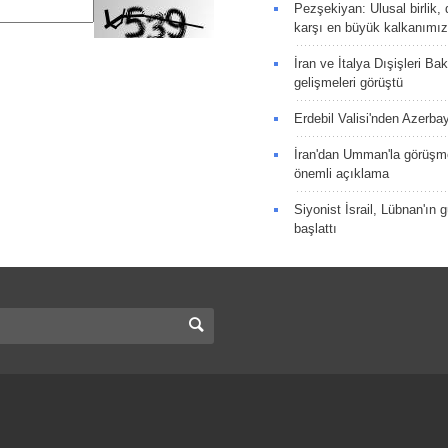
Pezşekiyan: Ulusal birlik, 
karşı en büyük kalkanımız
İran ve İtalya Dışişleri Ba
gelişmeleri görüştü
Erdebil Valisi'nden Azerba
İran'dan Umman'la görüşme
önemli açıklama
Siyonist İsrail, Lübnan'ın 
başlattı