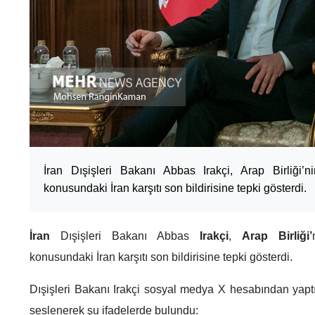
İran Dışişleri Bakanı Abbas Irakçi, Arap Birliği’n
konusundaki İran karşıtı son bildirisine tepki gösterdi.
İran
Dışişleri Bakanı Abbas
Irakçi
,
Arap Birliği’
konusundaki İran karşıtı son bildirisine tepki gösterdi.
Dışişleri Bakanı Irakçi sosyal medya X hesabından yaptı
seslenerek şu ifadelerde bulundu: