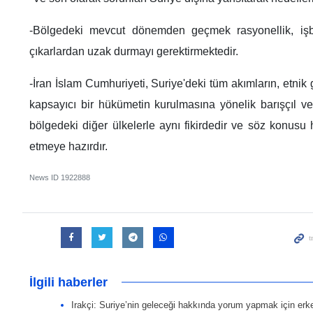
-Bölgedeki mevcut dönemden geçmek rasyonellik, işbi
çıkarlardan uzak durmayı gerektirmektedir.
-İran İslam Cumhuriyeti, Suriye'deki tüm akımların, etnik g
kapsayıcı bir hükümetin kurulmasına yönelik barışçıl v
bölgedeki diğer ülkelerle aynı fikirdedir ve söz konusu
etmeye hazırdır.
News ID
1922888
İlgili haberler
Irakçi: Suriye’nin geleceği hakkında yorum yapmak için erk