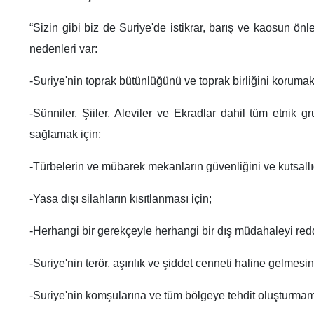
“Sizin gibi biz de Suriye'de istikrar, barış ve kaosun ön
nedenleri var:
-Suriye'nin toprak bütünlüğünü ve toprak birliğini korumak 
-Sünniler, Şiiler, Aleviler ve Ekradlar dahil tüm etnik gr
sağlamak için;
-Türbelerin ve mübarek mekanların güvenliğini ve kutsallı
-Yasa dışı silahların kısıtlanması için;
-Herhangi bir gerekçeyle herhangi bir dış müdahaleyi red
-Suriye'nin terör, aşırılık ve şiddet cenneti haline gelmesi
-Suriye'nin komşularına ve tüm bölgeye tehdit oluşturmam