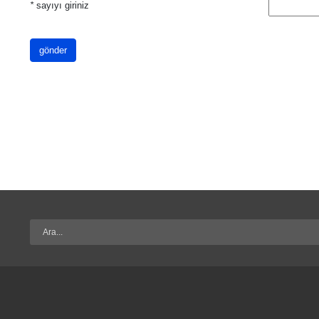
*
sayıyı giriniz
gönder