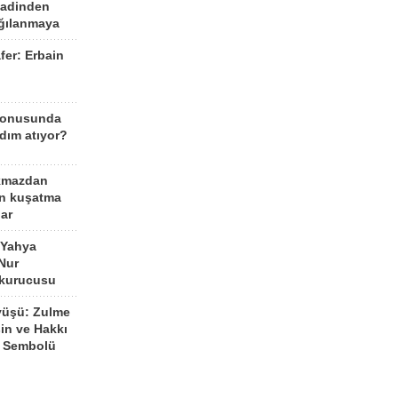
aadinden
ağılanmaya
fer: Erbain
ü
konusunda
dım atıyor?
kmazdan
an kuşatma
ar
 Yahya
Nur
 kurucusu
yüşü: Zulme
şin ve Hakkı
 Sembolü