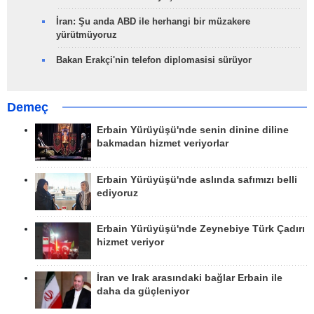
İran: Şu anda ABD ile herhangi bir müzakere
yürütmüyoruz
Bakan Erakçi'nin telefon diplomasisi sürüyor
Demeç
Erbain Yürüyüşü'nde senin dinine diline
bakmadan hizmet veriyorlar
Erbain Yürüyüşü'nde aslında safımızı belli
ediyoruz
Erbain Yürüyüşü'nde Zeynebiye Türk Çadırı
hizmet veriyor
İran ve Irak arasındaki bağlar Erbain ile
daha da güçleniyor