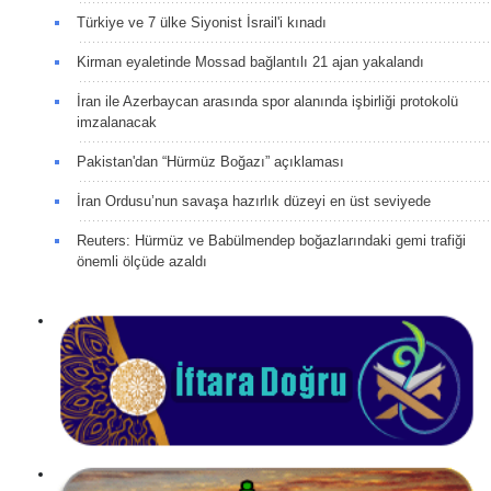
Türkiye ve 7 ülke Siyonist İsrail'i kınadı
Kirman eyaletinde Mossad bağlantılı 21 ajan yakalandı
İran ile Azerbaycan arasında spor alanında işbirliği protokolü
imzalanacak
Pakistan'dan “Hürmüz Boğazı” açıklaması
İran Ordusu’nun savaşa hazırlık düzeyi en üst seviyede
Reuters: Hürmüz ve Babülmendep boğazlarındaki gemi trafiği
önemli ölçüde azaldı