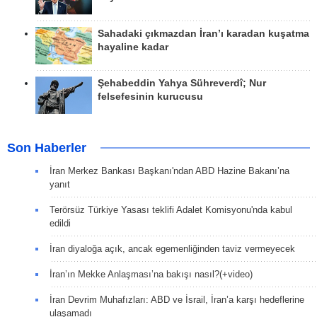
Sahadaki çıkmazdan İran’ı karadan kuşatma
hayaline kadar
Şehabeddin Yahya Sühreverdî; Nur
felsefesinin kurucusu
Son Haberler
İran Merkez Bankası Başkanı'ndan ABD Hazine Bakanı’na
yanıt
Terörsüz Türkiye Yasası teklifi Adalet Komisyonu'nda kabul
edildi
İran diyaloğa açık, ancak egemenliğinden taviz vermeyecek
İran’ın Mekke Anlaşması’na bakışı nasıl?(+video)
İran Devrim Muhafızları: ABD ve İsrail, İran’a karşı hedeflerine
ulaşamadı