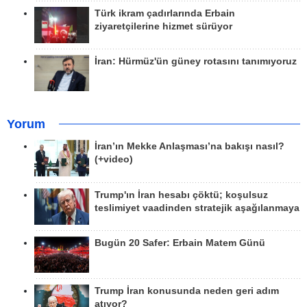
Türk ikram çadırlarında Erbain
ziyaretçilerine hizmet sürüyor
İran: Hürmüz'ün güney rotasını tanımıyoruz
Yorum
İran’ın Mekke Anlaşması’na bakışı nasıl?
(+video)
Trump'ın İran hesabı çöktü; koşulsuz
teslimiyet vaadinden stratejik aşağılanmaya
Bugün 20 Safer: Erbain Matem Günü
Trump İran konusunda neden geri adım
atıyor?