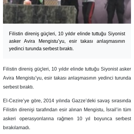
Filistin direniş güçleri, 10 yıldır elinde tuttuğu Siyonist
asker Avira Mengistu’yu, esir takası anlaşmasının
yedinci turunda serbest bıraktı.
Filistin direniş güçleri, 10 yıldır elinde tuttuğu Siyonist asker
Avira Mengistu’yu, esir takası anlaşmasının yedinci turunda
serbest bıraktı.
El-Cezire’ye göre, 2014 yılında Gazze’deki savaş sırasında
Filistin direnişi tarafından esir alınan Mengistu, İsrail’in tüm
askeri operasyonlarına rağmen 10 yıl boyunca serbest
bırakılamadı.