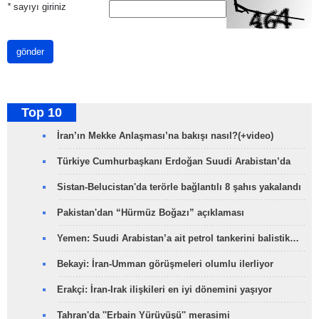
*
sayıyı giriniz
gönder
Top 10
İran’ın Mekke Anlaşması’na bakışı nasıl?(+video)
Türkiye Cumhurbaşkanı Erdoğan Suudi Arabistan’da
Sistan-Belucistan'da terörle bağlantılı 8 şahıs yakalandı
Pakistan'dan “Hürmüz Boğazı” açıklaması
Yemen: Suudi Arabistan’a ait petrol tankerini balistik…
Bekayi: İran-Umman görüşmeleri olumlu ilerliyor
Erakçi: İran-Irak ilişkileri en iyi dönemini yaşıyor
Tahran'da ''Erbain Yürüyüşü'' merasimi