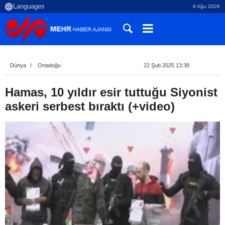
8 Ağu 2026
Dünya
Ortadoğu
22 Şub 2025 13:38
Hamas, 10 yıldır esir tuttuğu Siyonist
askeri serbest bıraktı (+video)