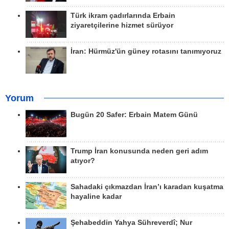
Türk ikram çadırlarında Erbain
ziyaretçilerine hizmet sürüyor
İran: Hürmüz'ün güney rotasını tanımıyoruz
Yorum
Bugün 20 Safer: Erbain Matem Günü
Trump İran konusunda neden geri adım
atıyor?
Sahadaki çıkmazdan İran’ı karadan kuşatma
hayaline kadar
Şehabeddin Yahya Sühreverdî; Nur