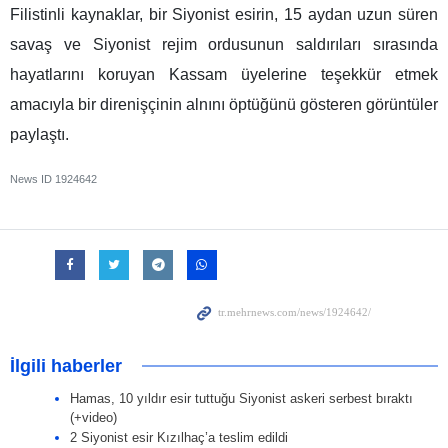
Filistinli kaynaklar, bir Siyonist esirin, 15 aydan uzun süren
savaş ve Siyonist rejim ordusunun saldırıları sırasında
hayatlarını koruyan Kassam üyelerine teşekkür etmek
amacıyla bir direnişçinin alnını öptüğünü gösteren görüntüler
paylaştı.
News ID
1924642
İlgili haberler
Hamas, 10 yıldır esir tuttuğu Siyonist askeri serbest bıraktı
(+video)
2 Siyonist esir Kızılhaç’a teslim edildi