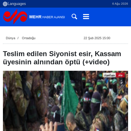
6 Ağu 2026
Dünya
Ortadoğu
22 Şub 2025 15:00
Teslim edilen Siyonist esir, Kassam
üyesinin alnından öptü (+video)