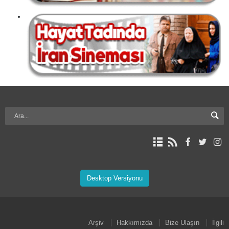
Desktop Versiyonu
Arşiv
Hakkımızda
Bize Ulaşın
İlgili