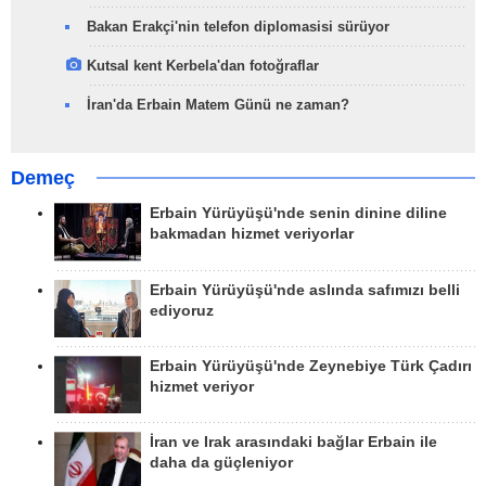
Bakan Erakçi'nin telefon diplomasisi sürüyor
Kutsal kent Kerbela'dan fotoğraflar
İran'da Erbain Matem Günü ne zaman?
Demeç
Erbain Yürüyüşü'nde senin dinine diline
bakmadan hizmet veriyorlar
Erbain Yürüyüşü'nde aslında safımızı belli
ediyoruz
Erbain Yürüyüşü'nde Zeynebiye Türk Çadırı
hizmet veriyor
İran ve Irak arasındaki bağlar Erbain ile
daha da güçleniyor