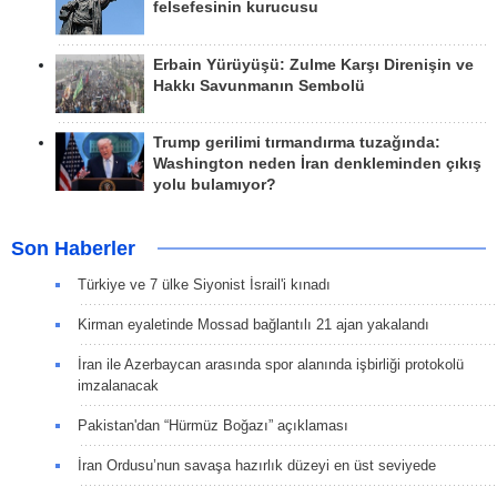
felsefesinin kurucusu
Erbain Yürüyüşü: Zulme Karşı Direnişin ve
Hakkı Savunmanın Sembolü
Trump gerilimi tırmandırma tuzağında:
Washington neden İran denkleminden çıkış
yolu bulamıyor?
Son Haberler
Türkiye ve 7 ülke Siyonist İsrail'i kınadı
Kirman eyaletinde Mossad bağlantılı 21 ajan yakalandı
İran ile Azerbaycan arasında spor alanında işbirliği protokolü
imzalanacak
Pakistan'dan “Hürmüz Boğazı” açıklaması
İran Ordusu’nun savaşa hazırlık düzeyi en üst seviyede