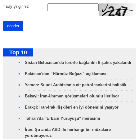
*
sayıyı giriniz
gönder
Top 10
Sistan-Belucistan'da terörle bağlantılı 8 şahıs yakalandı
Pakistan'dan “Hürmüz Boğazı” açıklaması
Yemen: Suudi Arabistan’a ait petrol tankerini balistik…
Bekayi: İran-Umman görüşmeleri olumlu ilerliyor
Erakçi: İran-Irak ilişkileri en iyi dönemini yaşıyor
Tahran'da ''Erbain Yürüyüşü'' merasimi
İran: Şu anda ABD ile herhangi bir müzakere
yürütmüyoruz