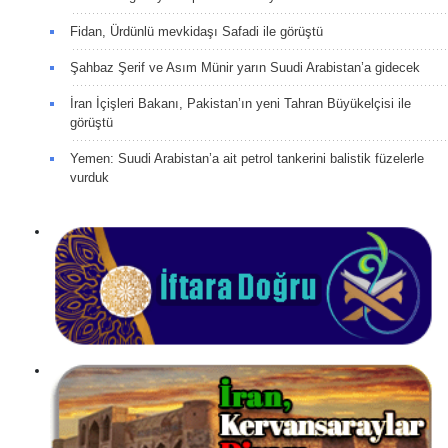
Fidan, Ürdünlü mevkidaşı Safadi ile görüştü
Şahbaz Şerif ve Asım Münir yarın Suudi Arabistan’a gidecek
İran İçişleri Bakanı, Pakistan’ın yeni Tahran Büyükelçisi ile
görüştü
Yemen: Suudi Arabistan’a ait petrol tankerini balistik füzelerle
vurduk