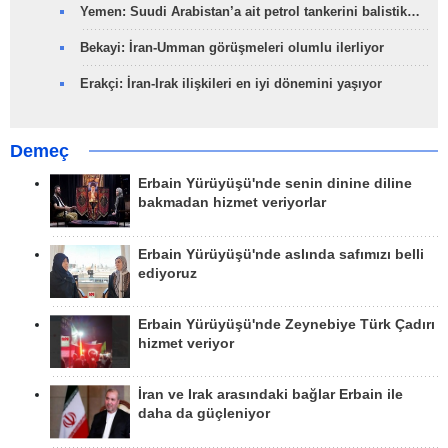
Yemen: Suudi Arabistan’a ait petrol tankerini balistik…
Bekayi: İran-Umman görüşmeleri olumlu ilerliyor
Erakçi: İran-Irak ilişkileri en iyi dönemini yaşıyor
Demeç
Erbain Yürüyüşü'nde senin dinine diline
bakmadan hizmet veriyorlar
Erbain Yürüyüşü'nde aslında safımızı belli
ediyoruz
Erbain Yürüyüşü'nde Zeynebiye Türk Çadırı
hizmet veriyor
İran ve Irak arasındaki bağlar Erbain ile
daha da güçleniyor