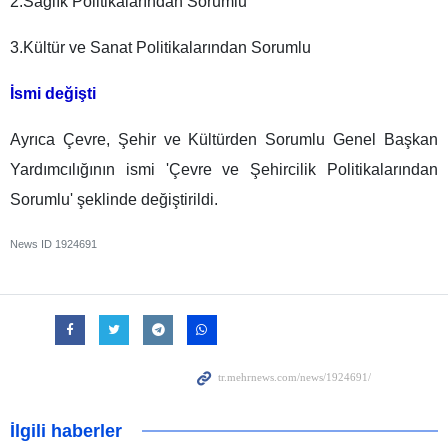
2.Sağlık Politikalarından Sorumlu
3.Kültür ve Sanat Politikalarından Sorumlu
İsmi değişti
Ayrıca Çevre, Şehir ve Kültürden Sorumlu Genel Başkan
Yardımcılığının ismi 'Çevre ve Şehircilik Politikalarından
Sorumlu' şeklinde değiştirildi.
News ID
1924691
İlgili haberler