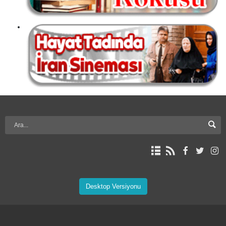
Desktop Versiyonu