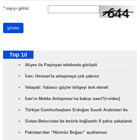
*
sayıyı giriniz
gönder
Top 10
Aliyev ile Paşinyan telefonda görüştü
İran: Umman'la anlaşmaya çok yakınız
Velayati: Yabancı güçler bölgeyi terk etmeli
İran’ın Mekke Anlaşması’na bakışı nasıl?(+video)
Türkiye Cumhurbaşkanı Erdoğan Suudi Arabistan’da
Sistan-Belucistan'da terörle bağlantılı 8 şahıs yakalandı
Pakistan'dan “Hürmüz Boğazı” açıklaması