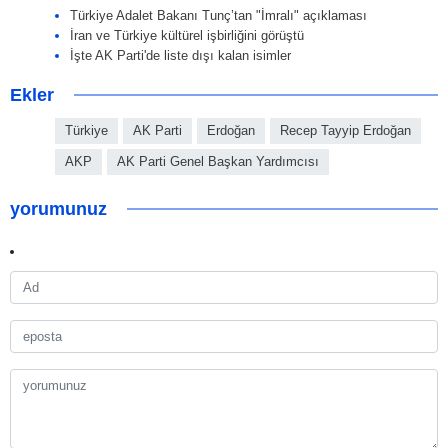
Türkiye Adalet Bakanı Tunç’tan "İmralı" açıklaması
İran ve Türkiye kültürel işbirliğini görüştü
İşte AK Parti'de liste dışı kalan isimler
Ekler
Türkiye
AK Parti
Erdoğan
Recep Tayyip Erdoğan
AKP
AK Parti Genel Başkan Yardımcısı
yorumunuz