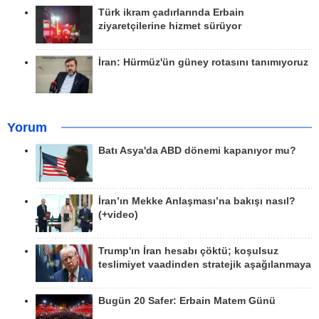
Türk ikram çadırlarında Erbain
ziyaretçilerine hizmet sürüyor
İran: Hürmüz'ün güney rotasını tanımıyoruz
Yorum
Batı Asya'da ABD dönemi kapanıyor mu?
İran’ın Mekke Anlaşması’na bakışı nasıl?
(+video)
Trump'ın İran hesabı çöktü; koşulsuz
teslimiyet vaadinden stratejik aşağılanmaya
Bugün 20 Safer: Erbain Matem Günü