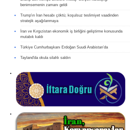
benimsemenin zamanı geldi
Trump'ın İran hesabı çöktü; koşulsuz teslimiyet vaadinden
stratejik aşağılanmaya
İran ve Kırgızistan ekonomik iş birliğini geliştirme konusunda
mutabık kaldı
Türkiye Cumhurbaşkanı Erdoğan Suudi Arabistan’da
Tayland'da okula silahlı saldırı