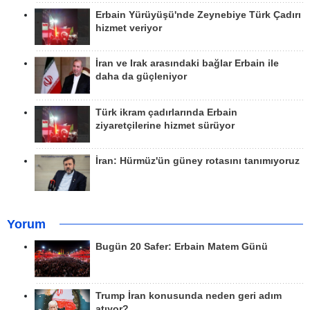
Erbain Yürüyüşü'nde Zeynebiye Türk Çadırı
hizmet veriyor
İran ve Irak arasındaki bağlar Erbain ile
daha da güçleniyor
Türk ikram çadırlarında Erbain
ziyaretçilerine hizmet sürüyor
İran: Hürmüz'ün güney rotasını tanımıyoruz
Yorum
Bugün 20 Safer: Erbain Matem Günü
Trump İran konusunda neden geri adım
atıyor?