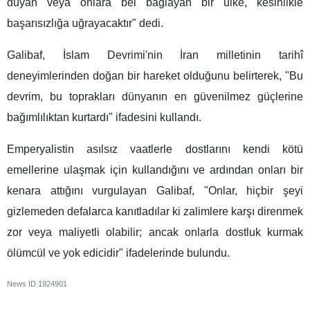
duyan veya onlara bel bağlayan bir ülke, kesinlikle
başarısızlığa uğrayacaktır" dedi.
Galibaf, İslam Devrimi'nin İran milletinin tarihî
deneyimlerinden doğan bir hareket olduğunu belirterek, "Bu
devrim, bu toprakları dünyanın en güvenilmez güçlerine
bağımlılıktan kurtardı" ifadesini kullandı.
Emperyalistin asılsız vaatlerle dostlarını kendi kötü
emellerine ulaşmak için kullandığını ve ardından onları bir
kenara attığını vurgulayan Galibaf, "Onlar, hiçbir şeyi
gizlemeden defalarca kanıtladılar ki zalimlere karşı direnmek
zor veya maliyetli olabilir; ancak onlarla dostluk kurmak
ölümcül ve yok edicidir" ifadelerinde bulundu.
News ID
1924901