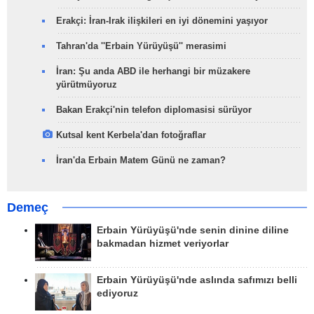
Erakçi: İran-Irak ilişkileri en iyi dönemini yaşıyor
Tahran'da ''Erbain Yürüyüşü'' merasimi
İran: Şu anda ABD ile herhangi bir müzakere
yürütmüyoruz
Bakan Erakçi'nin telefon diplomasisi sürüyor
Kutsal kent Kerbela'dan fotoğraflar
İran'da Erbain Matem Günü ne zaman?
Demeç
Erbain Yürüyüşü'nde senin dinine diline
bakmadan hizmet veriyorlar
Erbain Yürüyüşü'nde aslında safımızı belli
ediyoruz