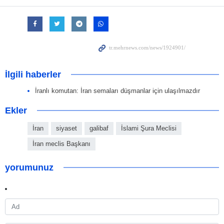
İlgili haberler
İranlı komutan: İran semaları düşmanlar için ulaşılmazdır
Ekler
İran
siyaset
galibaf
İslami Şura Meclisi
İran meclis Başkanı
yorumunuz