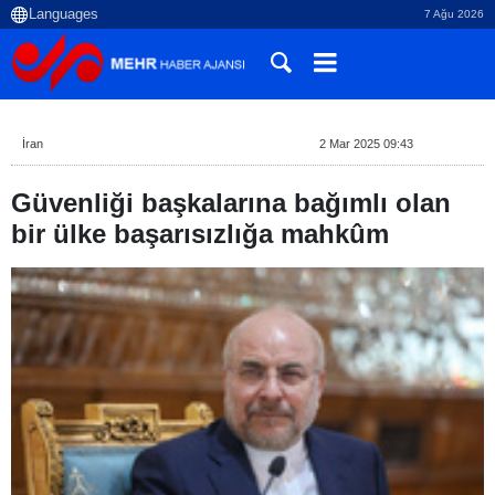
7 Ağu 2026
İran
2 Mar 2025 09:43
Güvenliği başkalarına bağımlı olan
bir ülke başarısızlığa mahkûm