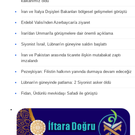
kalkanımız oldu
İran ve İtalya Dışişleri Bakanları bölgesel gelişmeleri görüştü
Erdebil Valisi'nden Azerbaycan'a ziyaret
İran'dan Umman'la görüşmelere dair önemli açıklama
Siyonist İsrail, Lübnan'ın güneyine saldırı başlattı
İran ve Pakistan arasında ticarete ilişkin mutabakat zaptı
imzalandı
Pezeşkiyan: Filistin halkının yanında durmaya devam edeceğiz
Lübnan'ın güneyinde patlama: 2 Siyonist asker öldü
Fidan, Ürdünlü mevkidaşı Safadi ile görüştü