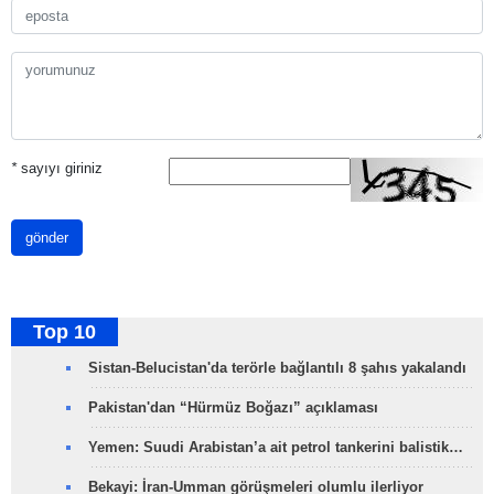
*
sayıyı giriniz
gönder
Top 10
Sistan-Belucistan'da terörle bağlantılı 8 şahıs yakalandı
Pakistan'dan “Hürmüz Boğazı” açıklaması
Yemen: Suudi Arabistan’a ait petrol tankerini balistik…
Bekayi: İran-Umman görüşmeleri olumlu ilerliyor