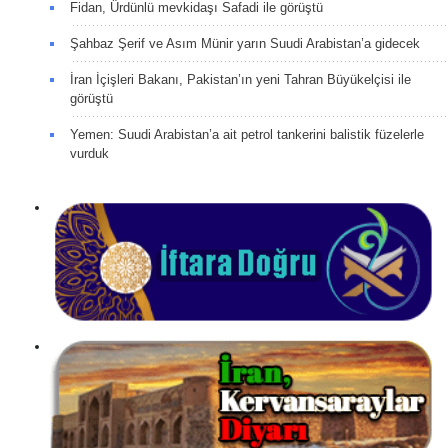
Fidan, Ürdünlü mevkidaşı Safadi ile görüştü
Şahbaz Şerif ve Asım Münir yarın Suudi Arabistan’a gidecek
İran İçişleri Bakanı, Pakistan’ın yeni Tahran Büyükelçisi ile
görüştü
Yemen: Suudi Arabistan’a ait petrol tankerini balistik füzelerle
vurduk