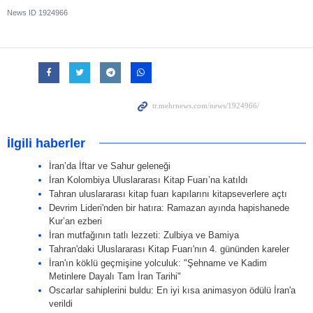
News ID
1924966
İlgili haberler
İran’da İftar ve Sahur geleneği
İran Kolombiya Uluslararası Kitap Fuarı’na katıldı
Tahran uluslararası kitap fuarı kapılarını kitapseverlere açtı
Devrim Lideri'nden bir hatıra: Ramazan ayında hapishanede
Kur’an ezberi
İran mutfağının tatlı lezzeti: Zulbiya ve Bamiya
Tahran'daki Uluslararası Kitap Fuarı'nın 4. gününden kareler
İran'ın köklü geçmişine yolculuk: "Şehname ve Kadim
Metinlere Dayalı Tam İran Tarihi"
Oscarlar sahiplerini buldu: En iyi kısa animasyon ödülü İran'a
verildi