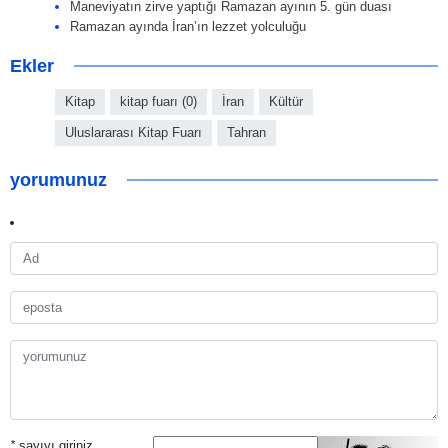
Maneviyatın zirve yaptığı Ramazan ayının 5. gün duası
Ramazan ayında İran’ın lezzet yolculuğu
Ekler
Kitap
kitap fuarı (0)
İran
Kültür
Uluslararası Kitap Fuarı
Tahran
yorumunuz
*
sayıyı giriniz