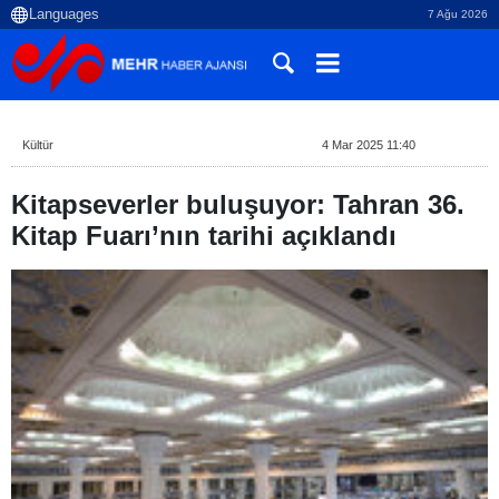
7 Ağu 2026
Kültür
4 Mar 2025 11:40
Kitapseverler buluşuyor: Tahran 36.
Kitap Fuarı’nın tarihi açıklandı