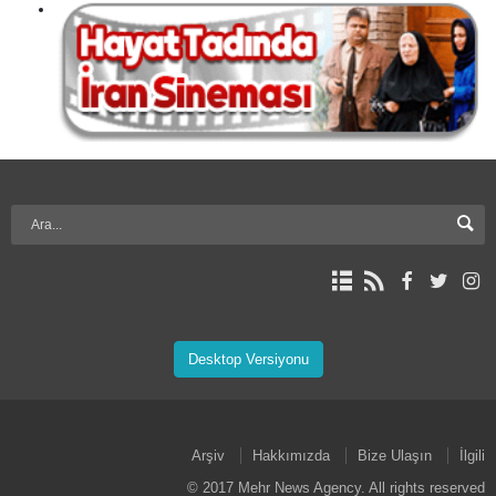
Desktop Versiyonu
Arşiv
Hakkımızda
Bize Ulaşın
İlgili
© 2017 Mehr News Agency. All rights reserved