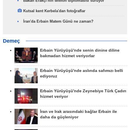
Bakan Erakçi'nin telefon diplomasisi sürüyor
Kutsal kent Kerbela'dan fotoğraflar
İran'da Erbain Matem Günü ne zaman?
Demeç
Erbain Yürüyüşü'nde senin dinine diline
bakmadan hizmet veriyorlar
Erbain Yürüyüşü'nde aslında safımızı belli
ediyoruz
Erbain Yürüyüşü'nde Zeynebiye Türk Çadırı
hizmet veriyor
İran ve Irak arasındaki bağlar Erbain ile
daha da güçleniyor