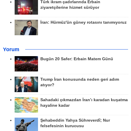
Türk ikram çadırlarında Erbain
ziyaretçilerine hizmet sürüyor
İran: Hürmüz'ün güney rotasını tanımıyoruz
Yorum
Bugün 20 Safer: Erbain Matem Günü
Trump İran konusunda neden geri adım
atıyor?
Sahadaki çıkmazdan İran’ı karadan kuşatma
hayaline kadar
Şehabeddin Yahya Sühreverdî; Nur
felsefesinin kurucusu