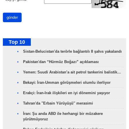
gönder
Top 10
Sistan-Belucistan'da terörle bağlantılı 8 şahıs yakalandı
Pakistan'dan “Hürmüz Boğazı” açıklaması
Yemen: Suudi Arabistan’a ait petrol tankerini balistik…
Bekayi: İran-Umman görüşmeleri olumlu ilerliyor
Erakçi: İran-Irak ilişkileri en iyi dönemini yaşıyor
Tahran'da ''Erbain Yürüyüşü'' merasimi
İran: Şu anda ABD ile herhangi bir müzakere
yürütmüyoruz