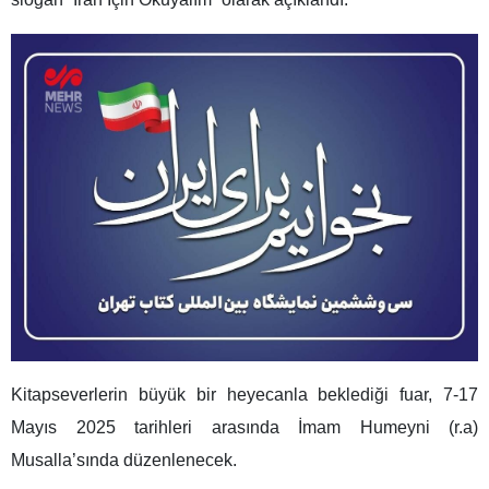
Kitapseverlerin büyük bir heyecanla beklediği fuar, 7-17
Mayıs 2025 tarihleri arasında İmam Humeyni (r.a)
Musalla’sında düzenlenecek.