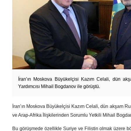
İran’ın Moskova Büyükelçisi Kazım Celali, dün ak
Yardımcısı Mihail Bogdanov ile görüştü.
İran’ın Moskova Büyükelçisi Kazım Celali, dün akşam Rus
ve Arap-Afrika İlişkilerinden Sorumlu Yetkili Mihail Bogdan
Bu görüşmede özellikle Suriye ve Filistin olmak üzere bö