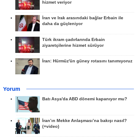
hizmet veriyor
İran ve Irak arasındaki bağlar Erbain ile
daha da güçleniyor
Türk ikram çadırlarında Erbain
ziyaretçilerine hizmet sürüyor
İran: Hürmüz'ün güney rotasını tanımıyoruz
Yorum
Batı Asya'da ABD dönemi kapanıyor mu?
İran’ın Mekke Anlaşması’na bakışı nasıl?
(+video)