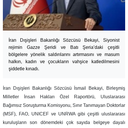
İran Dışişleri Bakanlığı Sözcüsü Bekayi, Siyonist
rejimin Gazze Şeridi ve Batı Şeria’daki çeşitli
bölgelere yönelik saldırılarını artırmasını ve masum
halkın, kadın ve çocukların vahşice katledilmesini
şiddetle kınadı.
İran Dışişleri Bakanlığı Sözcüsü İsmail Bekayi, Birleşmiş
Milletler İnsan Hakları Özel Raportörü, Uluslararası
Bağımsız Soruşturma Komisyonu, Sınır Tanımayan Doktorlar
(MSF), FAO, UNICEF ve UNRWA gibi çeşitli uluslararası
kuruluşların son dönemdeki çok sayıda belgeye dayalı