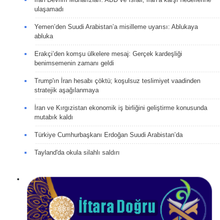
ulaşamadı
Yemen’den Suudi Arabistan’a misilleme uyarısı: Ablukaya
abluka
Erakçi’den komşu ülkelere mesaj: Gerçek kardeşliği
benimsemenin zamanı geldi
Trump'ın İran hesabı çöktü; koşulsuz teslimiyet vaadinden
stratejik aşağılanmaya
İran ve Kırgızistan ekonomik iş birliğini geliştirme konusunda
mutabık kaldı
Türkiye Cumhurbaşkanı Erdoğan Suudi Arabistan’da
Tayland'da okula silahlı saldırı