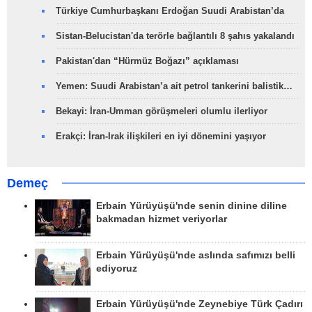
Türkiye Cumhurbaşkanı Erdoğan Suudi Arabistan’da
Sistan-Belucistan'da terörle bağlantılı 8 şahıs yakalandı
Pakistan'dan “Hürmüz Boğazı” açıklaması
Yemen: Suudi Arabistan’a ait petrol tankerini balistik…
Bekayi: İran-Umman görüşmeleri olumlu ilerliyor
Erakçi: İran-Irak ilişkileri en iyi dönemini yaşıyor
Demeç
Erbain Yürüyüşü'nde senin dinine diline
bakmadan hizmet veriyorlar
Erbain Yürüyüşü'nde aslında safımızı belli
ediyoruz
Erbain Yürüyüşü'nde Zeynebiye Türk Çadırı