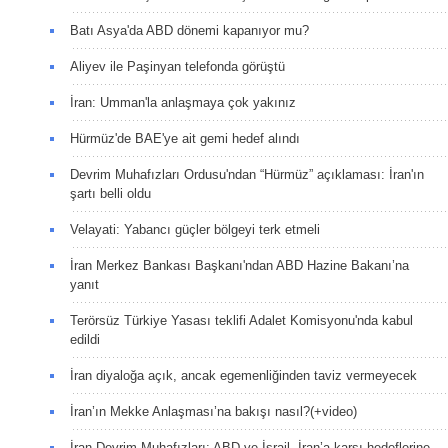
Batı Asya'da ABD dönemi kapanıyor mu?
Aliyev ile Paşinyan telefonda görüştü
İran: Umman'la anlaşmaya çok yakınız
Hürmüz'de BAE'ye ait gemi hedef alındı
Devrim Muhafızları Ordusu'ndan “Hürmüz” açıklaması: İran'ın
şartı belli oldu
Velayati: Yabancı güçler bölgeyi terk etmeli
İran Merkez Bankası Başkanı'ndan ABD Hazine Bakanı’na
yanıt
Terörsüz Türkiye Yasası teklifi Adalet Komisyonu'nda kabul
edildi
İran diyaloğa açık, ancak egemenliğinden taviz vermeyecek
İran’ın Mekke Anlaşması’na bakışı nasıl?(+video)
İran Devrim Muhafızları: ABD ve İsrail, İran’a karşı hedeflerine