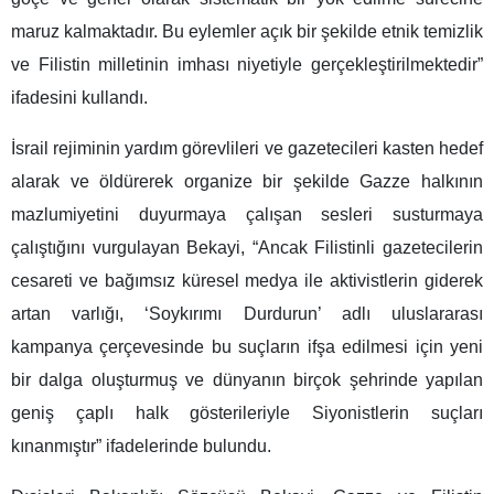
maruz kalmaktadır. Bu eylemler açık bir şekilde etnik temizlik
ve Filistin milletinin imhası niyetiyle gerçekleştirilmektedir”
ifadesini kullandı.
İsrail rejiminin yardım görevlileri ve gazetecileri kasten hedef
alarak ve öldürerek organize bir şekilde Gazze halkının
mazlumiyetini duyurmaya çalışan sesleri susturmaya
çalıştığını vurgulayan Bekayi, “Ancak Filistinli gazetecilerin
cesareti ve bağımsız küresel medya ile aktivistlerin giderek
artan varlığı, ‘Soykırımı Durdurun’ adlı uluslararası
kampanya çerçevesinde bu suçların ifşa edilmesi için yeni
bir dalga oluşturmuş ve dünyanın birçok şehrinde yapılan
geniş çaplı halk gösterileriyle Siyonistlerin suçları
kınanmıştır” ifadelerinde bulundu.