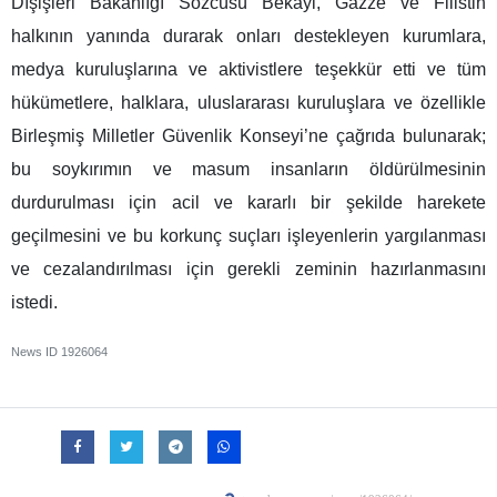
Dışişleri Bakanlığı Sözcüsü Bekayi, Gazze ve Filistin
halkının yanında durarak onları destekleyen kurumlara,
medya kuruluşlarına ve aktivistlere teşekkür etti ve tüm
hükümetlere, halklara, uluslararası kuruluşlara ve özellikle
Birleşmiş Milletler Güvenlik Konseyi’ne çağrıda bulunarak;
bu soykırımın ve masum insanların öldürülmesinin
durdurulması için acil ve kararlı bir şekilde harekete
geçilmesini ve bu korkunç suçları işleyenlerin yargılanması
ve cezalandırılması için gerekli zeminin hazırlanmasını
istedi.
News ID
1926064