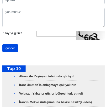
*
sayıyı giriniz
gönder
Top 10
Aliyev ile Paşinyan telefonda görüştü
İran: Umman'la anlaşmaya çok yakınız
Velayati: Yabancı güçler bölgeyi terk etmeli
İran’ın Mekke Anlaşması’na bakışı nasıl?(+video)