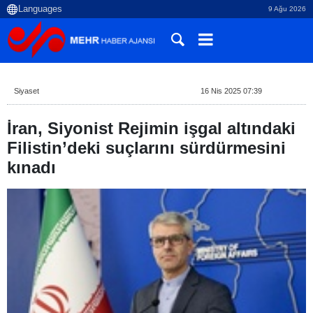
9 Ağu 2026
Siyaset
16 Nis 2025 07:39
İran, Siyonist Rejimin işgal altındaki
Filistin’deki suçlarını sürdürmesini
kınadı