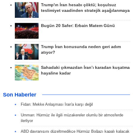
Trump'ın İran hesabı çöktü; koşulsuz
teslimiyet vaadinden stratejik aşağılanmaya
Bugün 20 Safer: Erbain Matem Günü
Trump İran konusunda neden geri adım
atıyor?
Sahadaki çıkmazdan İran’ı karadan kuşatma
hayaline kadar
Son Haberler
Fidan: Mekke Anlaşması İran'a karşı değil
Umman: Hürmüz ile ilgili müzakereler olumlu bir atmosferde
ilerliyor
ABD davranışını düzeltmedikçe Hürmüz Boğazı kapalı kalacak