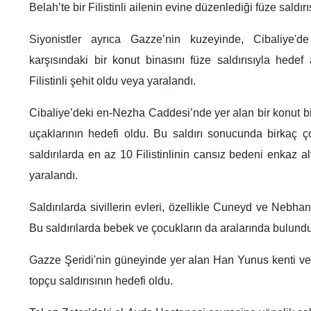
Belah’te bir Filistinli ailenin evine düzenlediği füze saldırı
Siyonistler ayrıca Gazze’nin kuzeyinde, Cibaliye'd
karşısındaki bir konut binasını füze saldırısıyla hedef
Filistinli şehit oldu veya yaralandı.
Cibaliye’deki en-Nezha Caddesi’nde yer alan bir konut bi
uçaklarının hedefi oldu. Bu saldırı sonucunda birkaç ço
saldırılarda en az 10 Filistinlinin cansız bedeni enkaz al
yaralandı.
Saldırılarda sivillerin evleri, özellikle Cuneyd ve Nebhan
Bu saldırılarda bebek ve çocukların da aralarında bulundu
Gazze Şeridi'nin güneyinde yer alan Han Yunus kenti ve 
topçu saldırısının hedefi oldu.