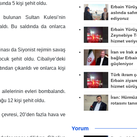
sında 5 kişi şehit oldu.
Erbain Yürü
aslında safım
e bulunan Sultan Kulesi’nin
ediyoruz
 aldı. Bu saldırıda da onlarca
Erbain Yürü
Zeynebiye Tü
hizmet veriy
nası da Siyonist rejimin savaş
İran ve Irak 
bağlar Erbai
cuk şehit oldu. Cibaliye’deki
güçleniyor
tından çıkarıldı ve onlarca kişi
Türk ikram ç
Erbain ziyare
hizmet sürü
 ailelerinin evleri bombalandı.
İran: Hürmü
ğu 12 kişi şehit oldu.
rotasını tan
çevresi, 20’den fazla hava ve
Yorum