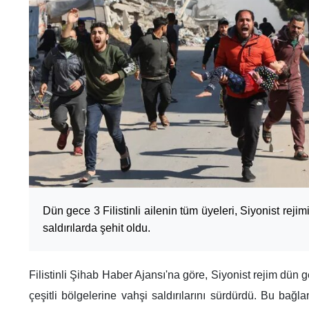
Dün gece 3 Filistinli ailenin tüm üyeleri, Siyonist rej
saldırılarda şehit oldu.
Filistinli Şihab Haber Ajansı'na göre, Siyonist rejim dü
çeşitli bölgelerine vahşi saldırılarını sürdürdü. Bu bağl