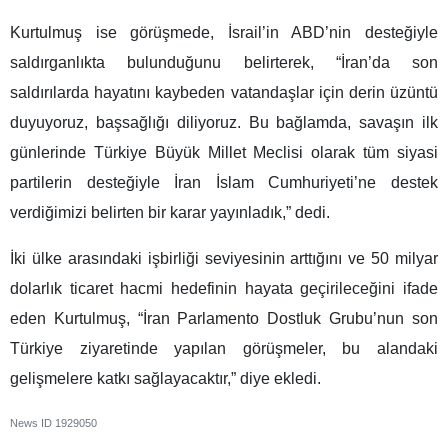
Kurtulmuş ise görüşmede, İsrail’in ABD’nin desteğiyle
saldırganlıkta bulunduğunu belirterek, “İran’da son
saldırılarda hayatını kaybeden vatandaşlar için derin üzüntü
duyuyoruz, başsağlığı diliyoruz. Bu bağlamda, savaşın ilk
günlerinde Türkiye Büyük Millet Meclisi olarak tüm siyasi
partilerin desteğiyle İran İslam Cumhuriyeti’ne destek
verdiğimizi belirten bir karar yayınladık,” dedi.
İki ülke arasındaki işbirliği seviyesinin arttığını ve 50 milyar
dolarlık ticaret hacmi hedefinin hayata geçirileceğini ifade
eden Kurtulmuş, “İran Parlamento Dostluk Grubu’nun son
Türkiye ziyaretinde yapılan görüşmeler, bu alandaki
gelişmelere katkı sağlayacaktır,” diye ekledi.
News ID
1929050