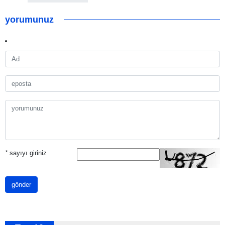
yorumunuz
*
sayıyı giriniz
gönder