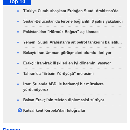
Top 10
Türkiye Cumhurbaşkanı Erdoğan Suudi Arabistan’da
Sistan-Belucistan'da terörle bağlantılı 8 şahıs yakalandı
Pakistan'dan “Hürmüz Boğazı” açıklaması
Yemen: Suudi Arabistan’a ait petrol tankerini balistik…
Bekayi: İran-Umman görüşmeleri olumlu ilerliyor
Erakçi: İran-Irak ilişkileri en iyi dönemini yaşıyor
Tahran'da ''Erbain Yürüyüşü'' merasimi
İran: Şu anda ABD ile herhangi bir müzakere
yürütmüyoruz
Bakan Erakçi'nin telefon diplomasisi sürüyor
Kutsal kent Kerbela'dan fotoğraflar