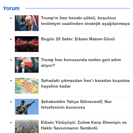
Yorum
Trump'ın İran hesabı çöktü; koşulsuz
teslimiyet vaadinden stratejik aşağılanmaya
Bugün 20 Safer: Erbain Matem Günü
Trump İran konusunda neden geri adım
atıyor?
Sahadaki çıkmazdan İran’ı karadan kuşatma
hayaline kadar
Şehabeddin Yahya Sühreverdî; Nur
felsefesinin kurucusu
Erbain Yürüyüşü: Zulme Karşı Direnişin ve
Hakkı Savunmanın Sembolü