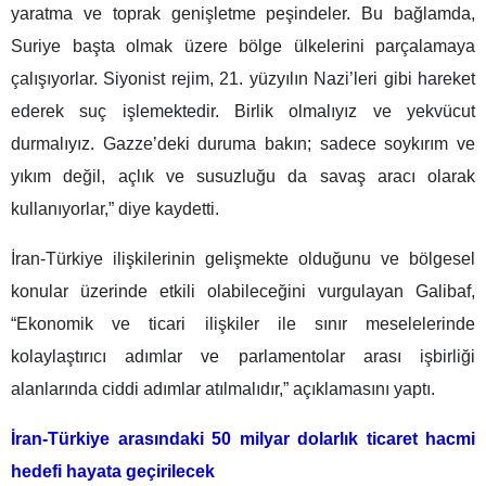
yaratma ve toprak genişletme peşindeler. Bu bağlamda,
Suriye başta olmak üzere bölge ülkelerini parçalamaya
çalışıyorlar. Siyonist rejim, 21. yüzyılın Nazi’leri gibi hareket
ederek suç işlemektedir. Birlik olmalıyız ve yekvücut
durmalıyız. Gazze’deki duruma bakın; sadece soykırım ve
yıkım değil, açlık ve susuzluğu da savaş aracı olarak
kullanıyorlar,” diye kaydetti.
İran-Türkiye ilişkilerinin gelişmekte olduğunu ve bölgesel
konular üzerinde etkili olabileceğini vurgulayan Galibaf,
“Ekonomik ve ticari ilişkiler ile sınır meselelerinde
kolaylaştırıcı adımlar ve parlamentolar arası işbirliği
alanlarında ciddi adımlar atılmalıdır,” açıklamasını yaptı.
İran-Türkiye arasındaki 50 milyar dolarlık ticaret hacmi
hedefi hayata geçirilecek