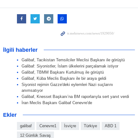
İlgili haberler
Galibaf, Tacikistan Temsilciler Meclisi Başkanı ile görüştü
Galibaf: Siyonistler, İslam ülkelerini parçalamak istiyor
Galibaf, TBMM Başkanı Kurtulmuş ile görüştü
Galibaf, Küba Meclis Başkanı ile bir araya geldi
Siyonist rejimin Gazze'deki eylemleri Nazi suçlarını
anımsatıyor
Galibaf, Knesset Başkanı’na BM raporlarıyla sert yanıt verdi
İran Meclis Başkanı Galibaf Cenevre'de
Ekler
galibaf
Cenevre1
İsviçre
Türkiye
ABD 1
12 Günlük Savaş