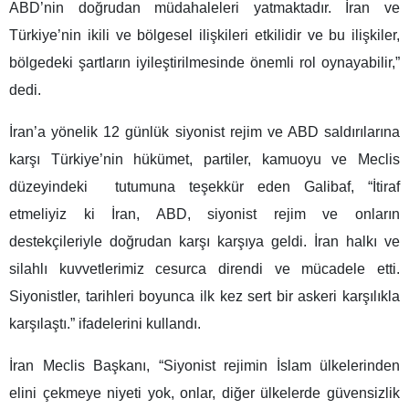
ABD’nin doğrudan müdahaleleri yatmaktadır. İran ve
Türkiye’nin ikili ve bölgesel ilişkileri etkilidir ve bu ilişkiler,
bölgedeki şartların iyileştirilmesinde önemli rol oynayabilir,”
dedi.
İran’a yönelik 12 günlük siyonist rejim ve ABD saldırılarına
karşı Türkiye’nin hükümet, partiler, kamuoyu ve Meclis
düzeyindeki tutumuna teşekkür eden Galibaf, “İtiraf
etmeliyiz ki İran, ABD, siyonist rejim ve onların
destekçileriyle doğrudan karşı karşıya geldi. İran halkı ve
silahlı kuvvetlerimiz cesurca direndi ve mücadele etti.
Siyonistler, tarihleri boyunca ilk kez sert bir askeri karşılıkla
karşılaştı.” ifadelerini kullandı.
İran Meclis Başkanı, “Siyonist rejimin İslam ülkelerinden
elini çekmeye niyeti yok, onlar, diğer ülkelerde güvensizlik