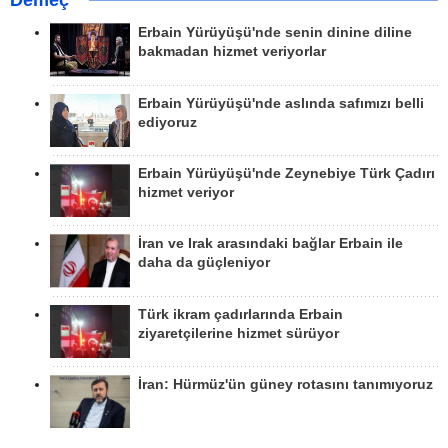
Demeç
Erbain Yürüyüşü'nde senin dinine diline
bakmadan hizmet veriyorlar
Erbain Yürüyüşü'nde aslında safımızı belli
ediyoruz
Erbain Yürüyüşü'nde Zeynebiye Türk Çadırı
hizmet veriyor
İran ve Irak arasındaki bağlar Erbain ile
daha da güçleniyor
Türk ikram çadırlarında Erbain
ziyaretçilerine hizmet sürüyor
İran: Hürmüz'ün güney rotasını tanımıyoruz