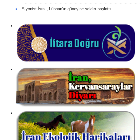
Siyonist İsrail, Lübnan'ın güneyine saldırı başlattı