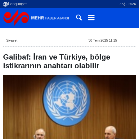
7 Ağu 2026
Siyaset
30 Tem 2025 11:15
Galibaf: İran ve Türkiye, bölge
istikrarının anahtarı olabilir