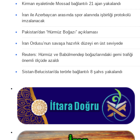
Kirman eyaletinde Mossad bağlantılı 21 ajan yakalandı
İran ile Azerbaycan arasında spor alanında işbirliği protokolü
imzalanacak
Pakistan'dan “Hürmüz Boğazı” açıklaması
İran Ordusu’nun savaşa hazırlık düzeyi en üst seviyede
Reuters: Hürmüz ve Babülmendep boğazlarındaki gemi trafiği
önemli ölçüde azaldı
Sistan-Belucistan'da terörle bağlantılı 8 şahıs yakalandı