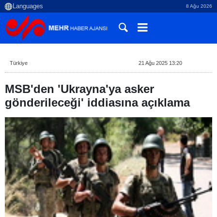
8 Ağu 2026
Türkiye
21 Ağu 2025 13:20
MSB'den 'Ukrayna'ya asker
gönderileceği' iddiasına açıklama