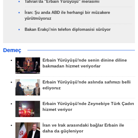
Tahran'da ''Erbain Yürüyüşü'' merasimi
İran: Şu anda ABD ile herhangi bir müzakere
yürütmüyoruz
Bakan Erakçi'nin telefon diplomasisi sürüyor
Demeç
Erbain Yürüyüşü'nde senin dinine diline
bakmadan hizmet veriyorlar
Erbain Yürüyüşü'nde aslında safımızı belli
ediyoruz
Erbain Yürüyüşü'nde Zeynebiye Türk Çadırı
hizmet veriyor
İran ve Irak arasındaki bağlar Erbain ile
daha da güçleniyor