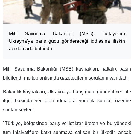
Milli Savunma Bakanlığı (MSB), Türkiye'nin
Ukrayna'ya barış gücü göndereceği iddiasına ilişkin
açıklamada bulundu.
Milli Savunma Bakanlığı (MSB) kaynakları, haftalık basın
bilgilendirme toplantısında gazetecilerin sorularını yanıtladı.
Bakanlık kaynakları, Ukrayna'ya barış gücü gönderilmesi ile
ilgili basında yer alan iddialara yönelik sorular üzerine
şunları söyledi:
"Türkiye, bölgesinde barış ve istikrar üreten ve bu yöndeki
tüm inisiyatiflere katkı sunmaya çalışan bir ülkedir, ancak