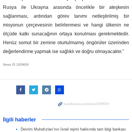
Rusya ile Ukrayna arasında öncelikle bir ateşkesin
sağlanması, ardından görev tanımı netleştirilmiş bir
misyonun çerçevesinin belirlenmesi ve hangi ülkenin ne
ölçüde katkı sunacağının ortaya konulması gerekmektedir.
Henüz somut bir zemine oturtulmamış öngörüler üzerinden
değerlendirme yapmak ise sağlıklı ve doğru olmayacaktır."
News ID
1929659
İlgili haberler
Devrim Muhafızları’nın İsrail rejimi hakkında tam bilgi bankası