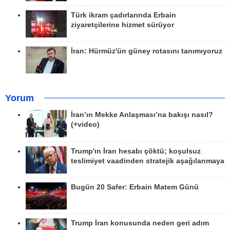
Türk ikram çadırlarında Erbain
ziyaretçilerine hizmet sürüyor
İran: Hürmüz'ün güney rotasını tanımıyoruz
Yorum
İran’ın Mekke Anlaşması’na bakışı nasıl?
(+video)
Trump'ın İran hesabı çöktü; koşulsuz
teslimiyet vaadinden stratejik aşağılanmaya
Bugün 20 Safer: Erbain Matem Günü
Trump İran konusunda neden geri adım