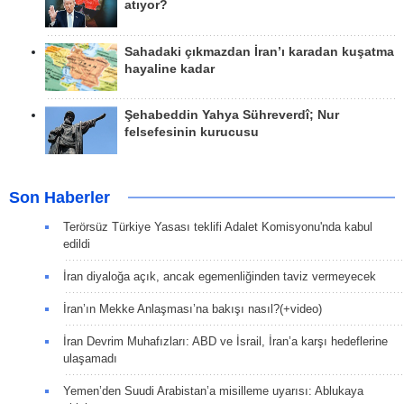
atıyor?
Sahadaki çıkmazdan İran’ı karadan kuşatma
hayaline kadar
Şehabeddin Yahya Sühreverdî; Nur
felsefesinin kurucusu
Son Haberler
Terörsüz Türkiye Yasası teklifi Adalet Komisyonu'nda kabul
edildi
İran diyaloğa açık, ancak egemenliğinden taviz vermeyecek
İran’ın Mekke Anlaşması’na bakışı nasıl?(+video)
İran Devrim Muhafızları: ABD ve İsrail, İran’a karşı hedeflerine
ulaşamadı
Yemen’den Suudi Arabistan’a misilleme uyarısı: Ablukaya