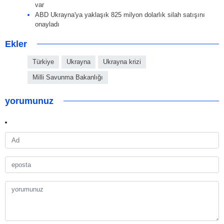
var
ABD Ukrayna'ya yaklaşık 825 milyon dolarlık silah satışını
onayladı
Ekler
Türkiye
Ukrayna
Ukrayna krizi
Milli Savunma Bakanlığı
yorumunuz