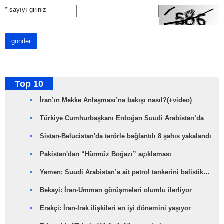
*
sayıyı giriniz
gönder
Top 10
İran’ın Mekke Anlaşması’na bakışı nasıl?(+video)
Türkiye Cumhurbaşkanı Erdoğan Suudi Arabistan’da
Sistan-Belucistan'da terörle bağlantılı 8 şahıs yakalandı
Pakistan'dan “Hürmüz Boğazı” açıklaması
Yemen: Suudi Arabistan’a ait petrol tankerini balistik…
Bekayi: İran-Umman görüşmeleri olumlu ilerliyor
Erakçi: İran-Irak ilişkileri en iyi dönemini yaşıyor