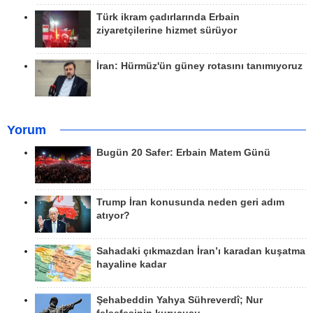
Türk ikram çadırlarında Erbain
ziyaretçilerine hizmet sürüyor
İran: Hürmüz'ün güney rotasını tanımıyoruz
Yorum
Bugün 20 Safer: Erbain Matem Günü
Trump İran konusunda neden geri adım
atıyor?
Sahadaki çıkmazdan İran’ı karadan kuşatma
hayaline kadar
Şehabeddin Yahya Sühreverdî; Nur