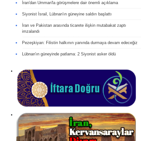
İran'dan Umman'la görüşmelere dair önemli açıklama
Siyonist İsrail, Lübnan'ın güneyine saldırı başlattı
İran ve Pakistan arasında ticarete ilişkin mutabakat zaptı
imzalandı
Pezeşkiyan: Filistin halkının yanında durmaya devam edeceğiz
Lübnan'ın güneyinde patlama: 2 Siyonist asker öldü