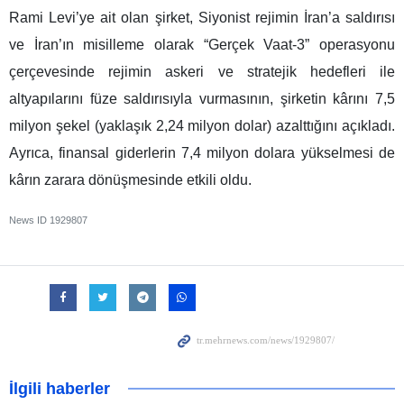
Rami Levi’ye ait olan şirket, Siyonist rejimin İran’a saldırısı
ve İran’ın misilleme olarak “Gerçek Vaat-3” operasyonu
çerçevesinde rejimin askeri ve stratejik hedefleri ile
altyapılarını füze saldırısıyla vurmasının, şirketin kârını 7,5
milyon şekel (yaklaşık 2,24 milyon dolar) azalttığını açıkladı.
Ayrıca, finansal giderlerin 7,4 milyon dolara yükselmesi de
kârın zarara dönüşmesinde etkili oldu.
News ID
1929807
İlgili haberler