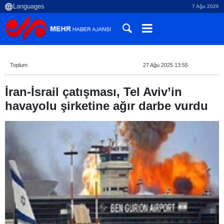
7 Ağu 2026
Toplum
27 Ağu 2025 13:55
İran-İsrail çatışması, Tel Aviv’in
havayolu şirketine ağır darbe vurdu