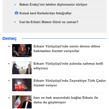
Bakan Erakçi'nin telefon diplomasisi sürüyor
Kutsal kent Kerbela'dan fotoğraflar
İran'da Erbain Matem Günü ne zaman?
Demeç
Erbain Yürüyüşü'nde senin dinine diline
bakmadan hizmet veriyorlar
Erbain Yürüyüşü'nde aslında safımızı belli
ediyoruz
Erbain Yürüyüşü'nde Zeynebiye Türk Çadırı
hizmet veriyor
İran ve Irak arasındaki bağlar Erbain ile
daha da güçleniyor