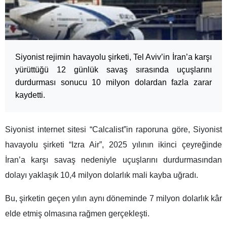
Siyonist rejimin havayolu şirketi, Tel Aviv’in İran’a karşı
yürüttüğü 12 günlük savaş sırasında uçuşlarını
durdurması sonucu 10 milyon dolardan fazla zarar
kaydetti.
Siyonist internet sitesi “Calcalist”in raporuna göre, Siyonist
havayolu şirketi “Izra Air”, 2025 yılının ikinci çeyreğinde
İran’a karşı savaş nedeniyle uçuşlarını durdurmasından
dolayı yaklaşık 10,4 milyon dolarlık mali kayba uğradı.
Bu, şirketin geçen yılın aynı döneminde 7 milyon dolarlık kâr
elde etmiş olmasına rağmen gerçekleşti.