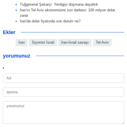
Tuğgeneral Şekarçi: Yenilgiyi düşmana dayattık
İran'ın Tel Aviv ekonomisine son darbesi: 100 milyon dolar
zarar
İran'da dolar fiyatında son durum ne?
Ekler
İran
Siyonist İsrail
İran-İsrail savaşı
Tel Aviv
yorumunuz