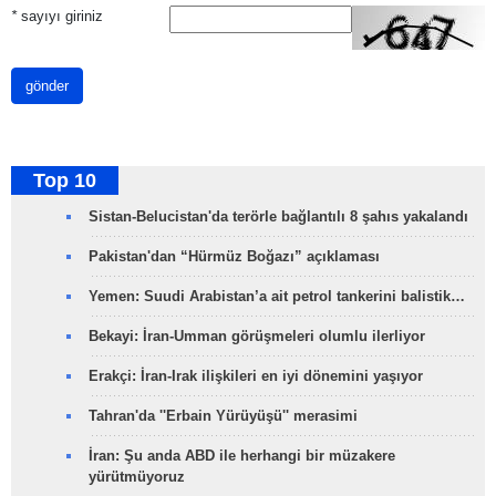
*
sayıyı giriniz
gönder
Top 10
Sistan-Belucistan'da terörle bağlantılı 8 şahıs yakalandı
Pakistan'dan “Hürmüz Boğazı” açıklaması
Yemen: Suudi Arabistan’a ait petrol tankerini balistik…
Bekayi: İran-Umman görüşmeleri olumlu ilerliyor
Erakçi: İran-Irak ilişkileri en iyi dönemini yaşıyor
Tahran'da ''Erbain Yürüyüşü'' merasimi
İran: Şu anda ABD ile herhangi bir müzakere
yürütmüyoruz