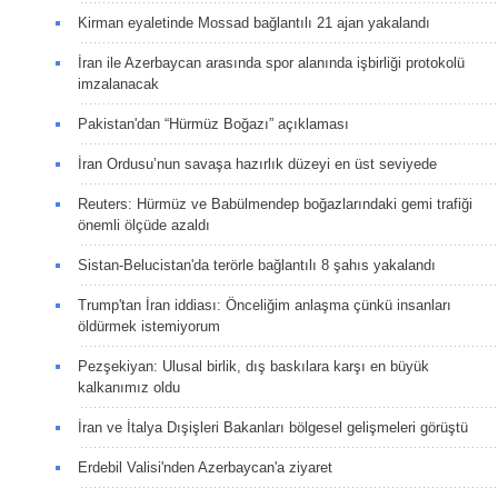
Kirman eyaletinde Mossad bağlantılı 21 ajan yakalandı
İran ile Azerbaycan arasında spor alanında işbirliği protokolü
imzalanacak
Pakistan'dan “Hürmüz Boğazı” açıklaması
İran Ordusu’nun savaşa hazırlık düzeyi en üst seviyede
Reuters: Hürmüz ve Babülmendep boğazlarındaki gemi trafiği
önemli ölçüde azaldı
Sistan-Belucistan'da terörle bağlantılı 8 şahıs yakalandı
Trump'tan İran iddiası: Önceliğim anlaşma çünkü insanları
öldürmek istemiyorum
Pezşekiyan: Ulusal birlik, dış baskılara karşı en büyük
kalkanımız oldu
İran ve İtalya Dışişleri Bakanları bölgesel gelişmeleri görüştü
Erdebil Valisi'nden Azerbaycan'a ziyaret