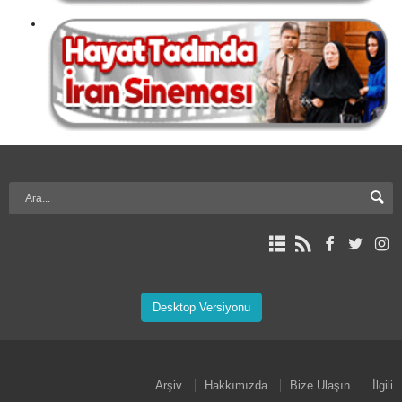
Desktop Versiyonu
Arşiv
Hakkımızda
Bize Ulaşın
İlgili