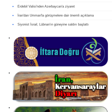
Erdebil Valisi'nden Azerbaycan'a ziyaret
İran'dan Umman'la görüşmelere dair önemli açıklama
Siyonist İsrail, Lübnan'ın güneyine saldırı başlattı