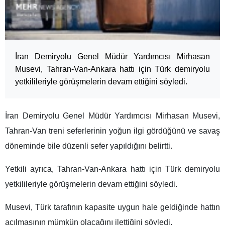
İran Demiryolu Genel Müdür Yardımcısı Mirhasan
Musevi, Tahran-Van-Ankara hattı için Türk demiryolu
yetkilileriyle görüşmelerin devam ettiğini söyledi.
İran Demiryolu Genel Müdür Yardımcısı Mirhasan Musevi,
Tahran-Van treni seferlerinin yoğun ilgi gördüğünü ve savaş
döneminde bile düzenli sefer yapıldığını belirtti.
Yetkili ayrıca, Tahran-Van-Ankara hattı için Türk demiryolu
yetkilileriyle görüşmelerin devam ettiğini söyledi.
Musevi, Türk tarafının kapasite uygun hale geldiğinde hattın
açılmasının mümkün olacağını ilettiğini söyledi.