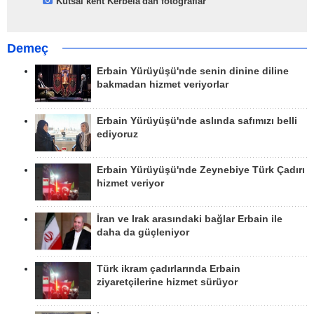
Kutsal kent Kerbela'dan fotoğraflar
Demeç
Erbain Yürüyüşü'nde senin dinine diline
bakmadan hizmet veriyorlar
Erbain Yürüyüşü'nde aslında safımızı belli
ediyoruz
Erbain Yürüyüşü'nde Zeynebiye Türk Çadırı
hizmet veriyor
İran ve Irak arasındaki bağlar Erbain ile
daha da güçleniyor
Türk ikram çadırlarında Erbain
ziyaretçilerine hizmet sürüyor