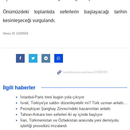
Önümüzdeki toplantıda seferlerin başlayacağı tarihin
kesinleşeceği vurgulandı.
News ID
1930559
İlgili haberler
İstanbul-Paris treni bugün yola çıkıyor
İsrail, Türkiye'ye saldırı düzenleyebilir mi? Türk uzman anlattı...
Pezeşkiyan Şanghay Zirvesi'ndeki kazanımları anlattı
Tahran-Ankara tren seferleri iki ay içinde başlıyor
İran, Türkmenistan ve Özbekistan arasında yeni demiryolu
işbirliği prosedürü imzalandı