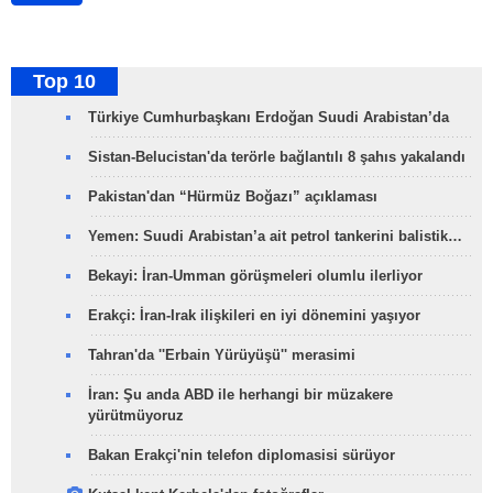
Top 10
Türkiye Cumhurbaşkanı Erdoğan Suudi Arabistan’da
Sistan-Belucistan'da terörle bağlantılı 8 şahıs yakalandı
Pakistan'dan “Hürmüz Boğazı” açıklaması
Yemen: Suudi Arabistan’a ait petrol tankerini balistik…
Bekayi: İran-Umman görüşmeleri olumlu ilerliyor
Erakçi: İran-Irak ilişkileri en iyi dönemini yaşıyor
Tahran'da ''Erbain Yürüyüşü'' merasimi
İran: Şu anda ABD ile herhangi bir müzakere
yürütmüyoruz
Bakan Erakçi'nin telefon diplomasisi sürüyor