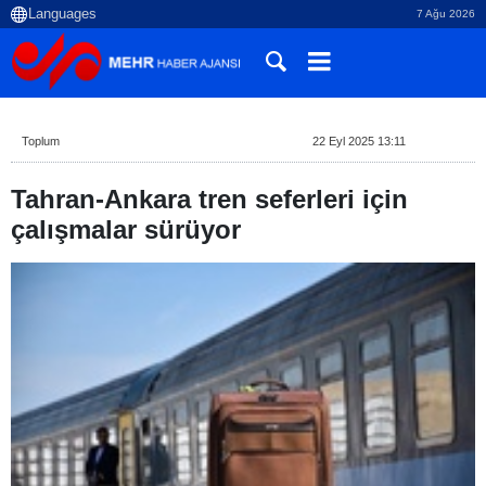
7 Ağu 2026
Toplum
22 Eyl 2025 13:11
Tahran-Ankara tren seferleri için
çalışmalar sürüyor