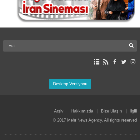
Desktop Versiyonu
Arşiv
Hakkımızda
Bize Ulaşın
İlgili
© 2017 Mehr News Agency. All rights reserved