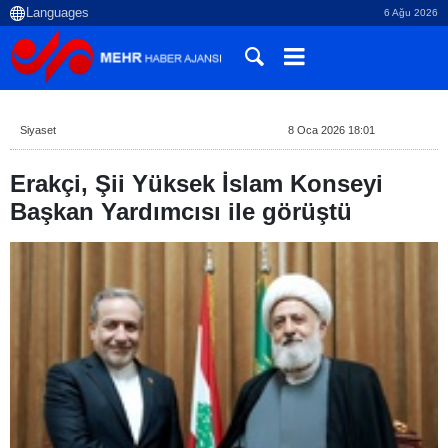
6 Ağu 2026
Siyaset
8 Oca 2026 18:01
Erakçi, Şii Yüksek İslam Konseyi
Başkan Yardımcısı ile görüştü