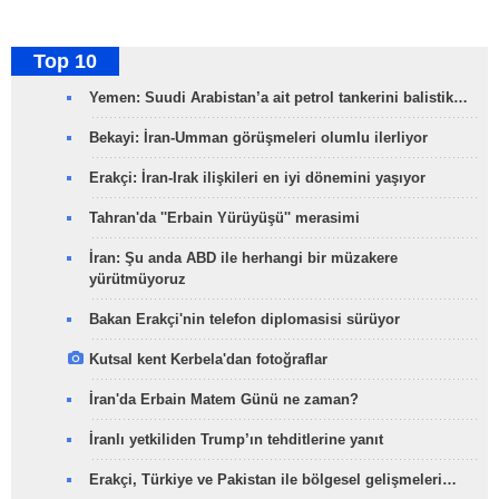
Top 10
Yemen: Suudi Arabistan’a ait petrol tankerini balistik…
Bekayi: İran-Umman görüşmeleri olumlu ilerliyor
Erakçi: İran-Irak ilişkileri en iyi dönemini yaşıyor
Tahran'da ''Erbain Yürüyüşü'' merasimi
İran: Şu anda ABD ile herhangi bir müzakere
yürütmüyoruz
Bakan Erakçi'nin telefon diplomasisi sürüyor
Kutsal kent Kerbela'dan fotoğraflar
İran'da Erbain Matem Günü ne zaman?
İranlı yetkiliden Trump’ın tehditlerine yanıt
Erakçi, Türkiye ve Pakistan ile bölgesel gelişmeleri…