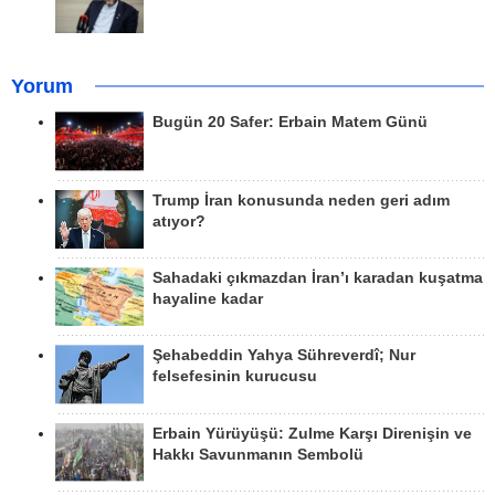
Yorum
Bugün 20 Safer: Erbain Matem Günü
Trump İran konusunda neden geri adım
atıyor?
Sahadaki çıkmazdan İran’ı karadan kuşatma
hayaline kadar
Şehabeddin Yahya Sühreverdî; Nur
felsefesinin kurucusu
Erbain Yürüyüşü: Zulme Karşı Direnişin ve
Hakkı Savunmanın Sembolü