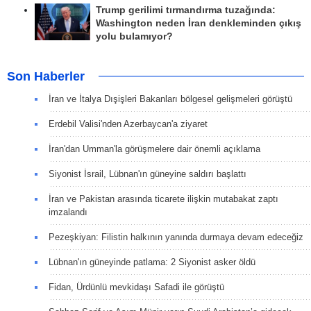
Trump gerilimi tırmandırma tuzağında:
Washington neden İran denkleminden çıkış
yolu bulamıyor?
Son Haberler
İran ve İtalya Dışişleri Bakanları bölgesel gelişmeleri görüştü
Erdebil Valisi'nden Azerbaycan'a ziyaret
İran'dan Umman'la görüşmelere dair önemli açıklama
Siyonist İsrail, Lübnan'ın güneyine saldırı başlattı
İran ve Pakistan arasında ticarete ilişkin mutabakat zaptı
imzalandı
Pezeşkiyan: Filistin halkının yanında durmaya devam edeceğiz
Lübnan'ın güneyinde patlama: 2 Siyonist asker öldü
Fidan, Ürdünlü mevkidaşı Safadi ile görüştü