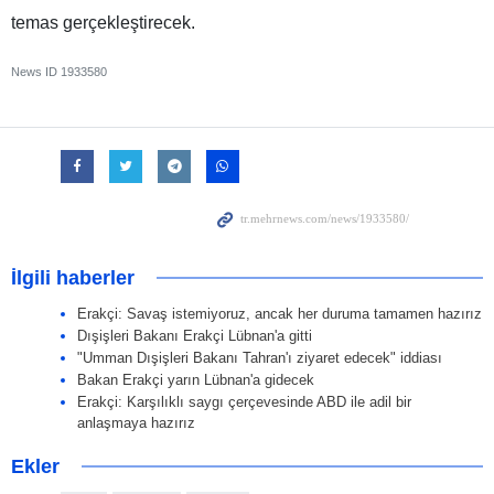
temas gerçekleştirecek.
News ID
1933580
İlgili haberler
Erakçi: Savaş istemiyoruz, ancak her duruma tamamen hazırız
Dışişleri Bakanı Erakçi Lübnan'a gitti
"Umman Dışişleri Bakanı Tahran'ı ziyaret edecek" iddiası
Bakan Erakçi yarın Lübnan'a gidecek
Erakçi: Karşılıklı saygı çerçevesinde ABD ile adil bir
anlaşmaya hazırız
Ekler