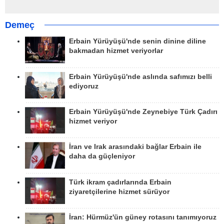
Demeç
Erbain Yürüyüşü'nde senin dinine diline
bakmadan hizmet veriyorlar
Erbain Yürüyüşü'nde aslında safımızı belli
ediyoruz
Erbain Yürüyüşü'nde Zeynebiye Türk Çadırı
hizmet veriyor
İran ve Irak arasındaki bağlar Erbain ile
daha da güçleniyor
Türk ikram çadırlarında Erbain
ziyaretçilerine hizmet sürüyor
İran: Hürmüz'ün güney rotasını tanımıyoruz