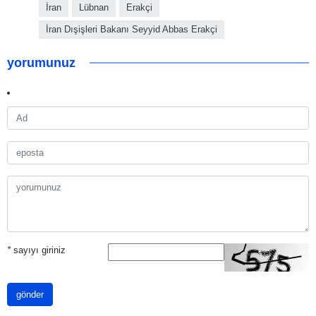
İran
Lübnan
Erakçi
İran Dışişleri Bakanı Seyyid Abbas Erakçi
yorumunuz
*
sayıyı giriniz
gönder