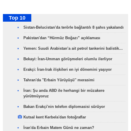
Top 10
Sistan-Belucistan'da terörle bağlantılı 8 şahıs yakalandı
Pakistan'dan “Hürmüz Boğazı” açıklaması
Yemen: Suudi Arabistan’a ait petrol tankerini balistik…
Bekayi: İran-Umman görüşmeleri olumlu ilerliyor
Erakçi: İran-Irak ilişkileri en iyi dönemini yaşıyor
Tahran'da ''Erbain Yürüyüşü'' merasimi
İran: Şu anda ABD ile herhangi bir müzakere
yürütmüyoruz
Bakan Erakçi'nin telefon diplomasisi sürüyor
Kutsal kent Kerbela'dan fotoğraflar
İran'da Erbain Matem Günü ne zaman?