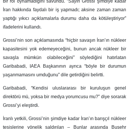
bir rol oynamadığını savundu. “Sayın Grossi şimdiye kadar
İran hakkında faydalı bir iş yapmadı; aksine zaman zaman
yaptığı yıkıcı açıklamalarla durumu daha da kötüleştiriyor”
ifadelerini kullandı.
Grossi’nin son açıklamasında “hiçbir savaşın İran’ın nükleer
kapasitesini yok edemeyeceğini, bunun ancak nükleer bir
savaşla mümkün olabileceğini” söylediğini hatırlatan
Garibabadi, IAEA Başkanının ayrıca “böyle bir durumun
yaşanmamasını umduğunu” dile getirdiğini belirtti.
Garibabadi, “Kendisi uluslararası bir kuruluşun genel
direktörü mü, yoksa bir medya yorumcusu mu?” diye sorarak
Grossi’yi eleştirdi.
İranlı yetkili, Grossi’nin şimdiye kadar İran’ın barışçıl nükleer
tesislerine yönelik saldırıları – Bunlar arasında Buşehr