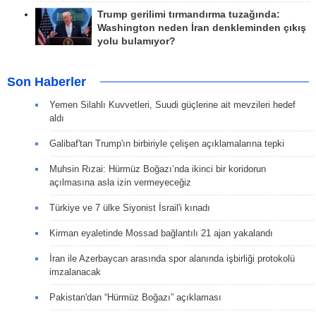
Trump gerilimi tırmandırma tuzağında:
Washington neden İran denkleminden çıkış
yolu bulamıyor?
Son Haberler
Yemen Silahlı Kuvvetleri, Suudi güçlerine ait mevzileri hedef
aldı
Galibaf'tan Trump'ın birbiriyle çelişen açıklamalarına tepki
Muhsin Rızai: Hürmüz Boğazı’nda ikinci bir koridorun
açılmasına asla izin vermeyeceğiz
Türkiye ve 7 ülke Siyonist İsrail'i kınadı
Kirman eyaletinde Mossad bağlantılı 21 ajan yakalandı
İran ile Azerbaycan arasında spor alanında işbirliği protokolü
imzalanacak
Pakistan'dan “Hürmüz Boğazı” açıklaması