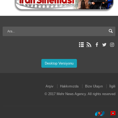
Desktop Versiyonu
Arşiv
Hakkımızda
Bize Ulaşın
İlgili
© 2017 Mehr News Agency. All rights reserved