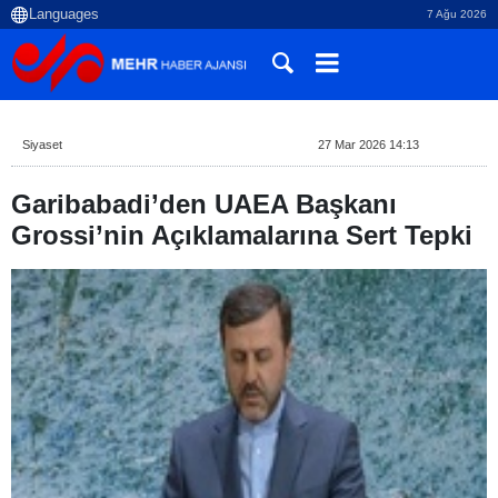
7 Ağu 2026
Siyaset
27 Mar 2026 14:13
Garibabadi’den UAEA Başkanı
Grossi’nin Açıklamalarına Sert Tepki