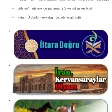
Lübnan'ın güneyinde patlama: 2 Siyonist asker öldü
Fidan, Ürdünlü mevkidaşı Safadi ile görüştü