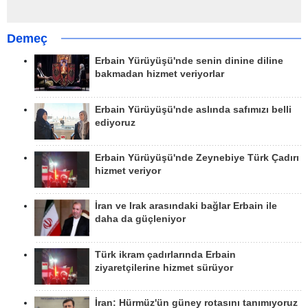
Demeç
Erbain Yürüyüşü'nde senin dinine diline
bakmadan hizmet veriyorlar
Erbain Yürüyüşü'nde aslında safımızı belli
ediyoruz
Erbain Yürüyüşü'nde Zeynebiye Türk Çadırı
hizmet veriyor
İran ve Irak arasındaki bağlar Erbain ile
daha da güçleniyor
Türk ikram çadırlarında Erbain
ziyaretçilerine hizmet sürüyor
İran: Hürmüz'ün güney rotasını tanımıyoruz