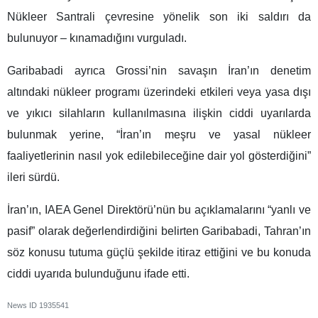
Nükleer Santrali çevresine yönelik son iki saldırı da
bulunuyor – kınamadığını vurguladı.
Garibabadi ayrıca Grossi’nin savaşın İran’ın denetim
altındaki nükleer programı üzerindeki etkileri veya yasa dışı
ve yıkıcı silahların kullanılmasına ilişkin ciddi uyarılarda
bulunmak yerine, “İran’ın meşru ve yasal nükleer
faaliyetlerinin nasıl yok edilebileceğine dair yol gösterdiğini”
ileri sürdü.
İran’ın, IAEA Genel Direktörü’nün bu açıklamalarını “yanlı ve
pasif” olarak değerlendirdiğini belirten Garibabadi, Tahran’ın
söz konusu tutuma güçlü şekilde itiraz ettiğini ve bu konuda
ciddi uyarıda bulunduğunu ifade etti.
News ID
1935541