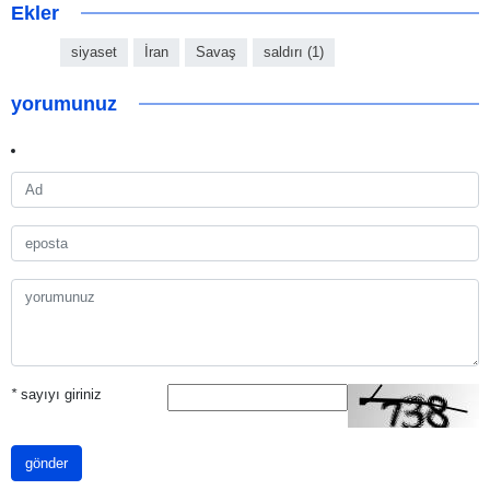
Ekler
siyaset
İran
Savaş
saldırı (1)
yorumunuz
*
sayıyı giriniz
gönder