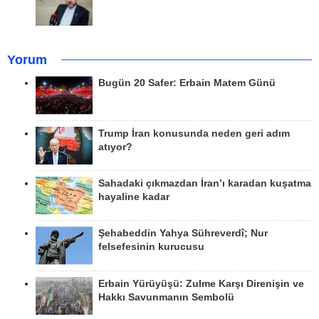
Yorum
Bugün 20 Safer: Erbain Matem Günü
Trump İran konusunda neden geri adım
atıyor?
Sahadaki çıkmazdan İran’ı karadan kuşatma
hayaline kadar
Şehabeddin Yahya Sühreverdî; Nur
felsefesinin kurucusu
Erbain Yürüyüşü: Zulme Karşı Direnişin ve
Hakkı Savunmanın Sembolü