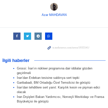
Azar MAHDAVAN
İlgili haberler
Grossi: İran’ın nükleer programına dair iddialar gözden
geçirilmeli
İran’dan Erdekan tesisine saldırıya sert tepki
Garibabadi, BM Ortadoğu Özel Temsilcisi ile görüştü
İran’dan tehditlere sert yanıt: Karşılık kesin ve pişman edici
olacak
İran Dışişleri Bakan Yardımcısı, Norveçli Mevkidaşı ve Fransa
Büyükelçisi ile görüştü