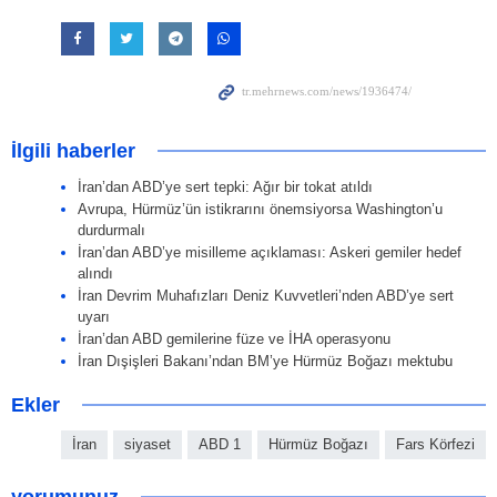
İlgili haberler
İran’dan ABD’ye sert tepki: Ağır bir tokat atıldı
Avrupa, Hürmüz’ün istikrarını önemsiyorsa Washington’u
durdurmalı
İran’dan ABD’ye misilleme açıklaması: Askeri gemiler hedef
alındı
İran Devrim Muhafızları Deniz Kuvvetleri’nden ABD’ye sert
uyarı
İran’dan ABD gemilerine füze ve İHA operasyonu
İran Dışişleri Bakanı’ndan BM’ye Hürmüz Boğazı mektubu
Ekler
İran
siyaset
ABD 1
Hürmüz Boğazı
Fars Körfezi