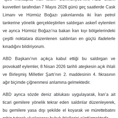
kuvvetleri tarafından 7 Mayıs 2026 günü geç saatlerde Cask
Limanı ve Hürmüz Boğazı yakınlarında iki İran petrol
tankerine yönelik gerçekleştirilen saldırgan askerî eylemleri
ve ayrıca Hürmüz Boğazı’na bakan İran kıyı bölgelerindeki
çeşitli noktalara düzenlenen saldırıları en güçlü ifadelerle
kınadığını bildiriyorum.
ABD Başkanı’nın açıkça kabul ettiği bu saldırgan ve
provokatif eylemler, 8 Nisan 2026 tarihli ateşkesin açık ihlali
ve Birleşmiş Milletler Şartı’nın 2. maddesinin 4. fıkrasının
ağır biçimde çiğnenmesi anlamına gelmektedir.
ABD ayrıca sözde deniz ablukası uygulayarak, İran’a ait
ticari gemilere yönelik tekrar eden saldırılar düzenleyerek,
bu gemilere yasa dışı şekilde el koyarak ve mürettebatını