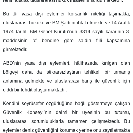
rehin tutarak uluslararası hukuk ihlallerini sürdürmektedir.
Bu tür yasa dışı eylemler korsanlık niteliği taşımakta,
uluslararası hukuku ve BM Şartı’nı ihlal etmekte ve 14 Aralık
1974 tarihli BM Genel Kurulu’nun 3314 sayılı kararının 3.
maddesinin ‘c’ bendine göre saldırı fiili kapsamına
girmektedir.
ABD’nin yasa dışı eylemleri, hâlihazırda kırılgan olan
bölgeyi daha da istikrarsızlaştıran tehlikeli bir tırmanış
anlamına gelmekte ve uluslararası barış ile güvenlik için
ciddi bir tehdit oluşturmaktadır.
Kendini seyrüsefer özgürlüğüne bağlı göstermeye çalışan
Güvenlik Konseyi’nin daimi bir üyesinin bu tutumu,
uluslararası sorumluluklarla tamamen çelişmektedir. Bu
eylemler deniz güvenliğini korumak yerine onu zayıflatmakta