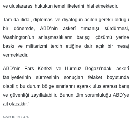
ve uluslararası hukukun temel ilkelerini ihlal etmektedir.
Tam da itidal, diplomasi ve diyaloğun acilen gerekli olduğu
bir dönemde, ABD’nin askerî tırmanışı sürdürmesi,
Washington’un anlaşmazlıkların barışçıl çözümü yerine
baskı ve militarizmi tercih ettiğine dair açık bir mesaj
vermektedir.
ABD’nin Fars Körfezi ve Hürmüz Boğazı’ndaki askerî
faaliyetlerinin sürmesinin sonuçları felaket boyutunda
olabilir; bu durum bölge sınırlarını aşarak uluslararası barış
ve güvenliği zayıflatabilir. Bunun tüm sorumluluğu ABD’ye
ait olacaktır.”
News ID
1936474