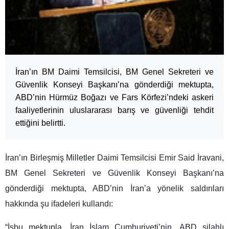
İran’ın BM Daimi Temsilcisi, BM Genel Sekreteri ve
Güvenlik Konseyi Başkanı’na gönderdiği mektupta,
ABD’nin Hürmüz Boğazı ve Fars Körfezi’ndeki askeri
faaliyetlerinin uluslararası barış ve güvenliği tehdit
ettiğini belirtti.
İran’ın Birleşmiş Milletler Daimi Temsilcisi Emir Said İravani,
BM Genel Sekreteri ve Güvenlik Konseyi Başkanı’na
gönderdiği mektupta, ABD’nin İran’a yönelik saldırıları
hakkında şu ifadeleri kullandı:
“İşbu mektupla, İran İslam Cumhuriyeti’nin, ABD silahlı