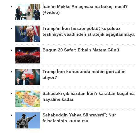
İran’ın Mekke Anlaşması’na bakışı nasıl?
(+video)
Trump'ın İran hesabı çöktü; koşulsuz
teslimiyet vaadinden stratejik aşağılanmaya
Bugün 20 Safer: Erbain Matem Günü
Trump İran konusunda neden geri adım
atıyor?
Sahadaki çıkmazdan İran’ı karadan kuşatma
hayaline kadar
Şehabeddin Yahya Sühreverdî; Nur
felsefesinin kurucusu