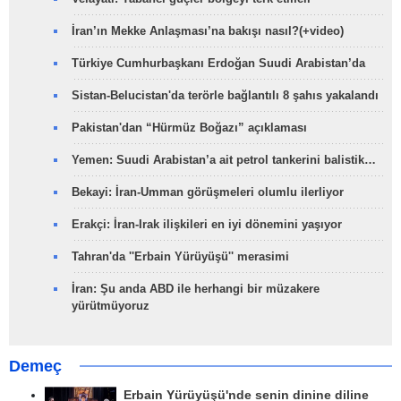
İran’ın Mekke Anlaşması’na bakışı nasıl?(+video)
Türkiye Cumhurbaşkanı Erdoğan Suudi Arabistan’da
Sistan-Belucistan'da terörle bağlantılı 8 şahıs yakalandı
Pakistan'dan “Hürmüz Boğazı” açıklaması
Yemen: Suudi Arabistan’a ait petrol tankerini balistik…
Bekayi: İran-Umman görüşmeleri olumlu ilerliyor
Erakçi: İran-Irak ilişkileri en iyi dönemini yaşıyor
Tahran'da ''Erbain Yürüyüşü'' merasimi
İran: Şu anda ABD ile herhangi bir müzakere
yürütmüyoruz
Demeç
Erbain Yürüyüşü'nde senin dinine diline