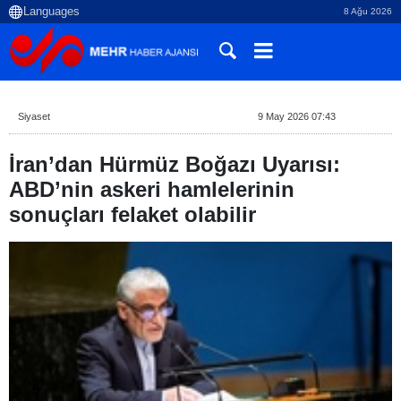
8 Ağu 2026
Siyaset
9 May 2026 07:43
İran’dan Hürmüz Boğazı Uyarısı:
ABD’nin askeri hamlelerinin
sonuçları felaket olabilir