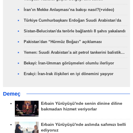
İran’ın Mekke Anlaşması’na bakışı nasıl?(+video)
Türkiye Cumhurbaşkanı Erdoğan Suudi Arabistan’da
Sistan-Belucistan'da terörle bağlantılı 8 şahıs yakalandı
Pakistan'dan “Hürmüz Boğazı” açıklaması
Yemen: Suudi Arabistan’a ait petrol tankerini balistik…
Bekayi: İran-Umman görüşmeleri olumlu ilerliyor
Erakçi: İran-Irak ilişkileri en iyi dönemini yaşıyor
Demeç
Erbain Yürüyüşü'nde senin dinine diline
bakmadan hizmet veriyorlar
Erbain Yürüyüşü'nde aslında safımızı belli
ediyoruz