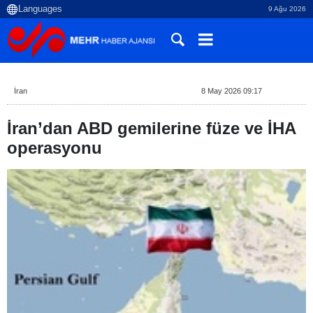
9 Ağu 2026
İran
8 May 2026 09:17
İran’dan ABD gemilerine füze ve İHA
operasyonu