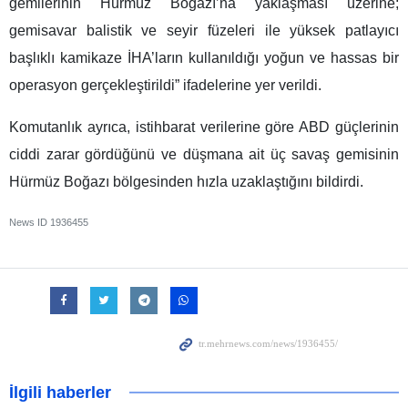
gemilerinin Hürmüz Boğazı’na yaklaşması üzerine;
gemisavar balistik ve seyir füzeleri ile yüksek patlayıcı
başlıklı kamikaze İHA’ların kullanıldığı yoğun ve hassas bir
operasyon gerçekleştirildi” ifadelerine yer verildi.
Komutanlık ayrıca, istihbarat verilerine göre ABD güçlerinin
ciddi zarar gördüğünü ve düşmana ait üç savaş gemisinin
Hürmüz Boğazı bölgesinden hızla uzaklaştığını bildirdi.
News ID
1936455
İlgili haberler