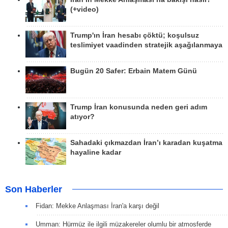
(+video)
Trump'ın İran hesabı çöktü; koşulsuz
teslimiyet vaadinden stratejik aşağılanmaya
Bugün 20 Safer: Erbain Matem Günü
Trump İran konusunda neden geri adım
atıyor?
Sahadaki çıkmazdan İran’ı karadan kuşatma
hayaline kadar
Son Haberler
Fidan: Mekke Anlaşması İran'a karşı değil
Umman: Hürmüz ile ilgili müzakereler olumlu bir atmosferde