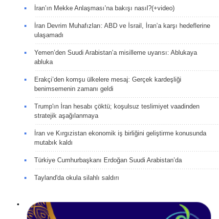
İran’ın Mekke Anlaşması’na bakışı nasıl?(+video)
İran Devrim Muhafızları: ABD ve İsrail, İran’a karşı hedeflerine
ulaşamadı
Yemen’den Suudi Arabistan’a misilleme uyarısı: Ablukaya
abluka
Erakçi’den komşu ülkelere mesaj: Gerçek kardeşliği
benimsemenin zamanı geldi
Trump'ın İran hesabı çöktü; koşulsuz teslimiyet vaadinden
stratejik aşağılanmaya
İran ve Kırgızistan ekonomik iş birliğini geliştirme konusunda
mutabık kaldı
Türkiye Cumhurbaşkanı Erdoğan Suudi Arabistan’da
Tayland'da okula silahlı saldırı