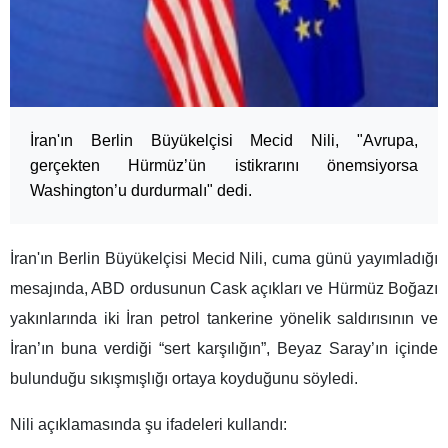
İran'ın Berlin Büyükelçisi Mecid Nili, "Avrupa,
gerçekten Hürmüz’ün istikrarını önemsiyorsa
Washington’u durdurmalı" dedi.
İran'ın Berlin Büyükelçisi Mecid Nili, cuma günü yayımladığı
mesajında, ABD ordusunun Cask açıkları ve Hürmüz Boğazı
yakınlarında iki İran petrol tankerine yönelik saldırısının ve
İran’ın buna verdiği “sert karşılığın”, Beyaz Saray’ın içinde
bulunduğu sıkışmışlığı ortaya koyduğunu söyledi.
Nili açıklamasında şu ifadeleri kullandı: