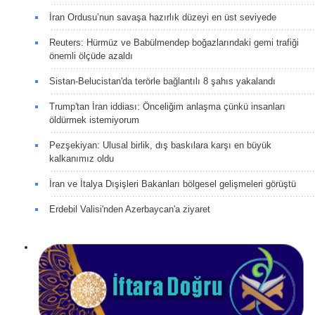
İran Ordusu’nun savaşa hazırlık düzeyi en üst seviyede
Reuters: Hürmüz ve Babülmendep boğazlarındaki gemi trafiği
önemli ölçüde azaldı
Sistan-Belucistan'da terörle bağlantılı 8 şahıs yakalandı
Trump'tan İran iddiası: Önceliğim anlaşma çünkü insanları
öldürmek istemiyorum
Pezşekiyan: Ulusal birlik, dış baskılara karşı en büyük
kalkanımız oldu
İran ve İtalya Dışişleri Bakanları bölgesel gelişmeleri görüştü
Erdebil Valisi'nden Azerbaycan'a ziyaret