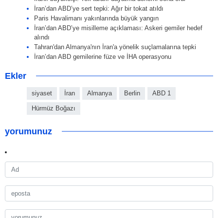
İran’dan ABD’ye sert tepki: Ağır bir tokat atıldı
Paris Havalimanı yakınlarında büyük yangın
İran’dan ABD’ye misilleme açıklaması: Askeri gemiler hedef
alındı
Tahran'dan Almanya'nın İran'a yönelik suçlamalarına tepki
İran’dan ABD gemilerine füze ve İHA operasyonu
Ekler
siyaset
İran
Almanya
Berlin
ABD 1
Hürmüz Boğazı
yorumunuz