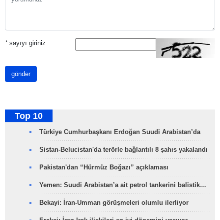
*
sayıyı giriniz
gönder
Top 10
Türkiye Cumhurbaşkanı Erdoğan Suudi Arabistan’da
Sistan-Belucistan'da terörle bağlantılı 8 şahıs yakalandı
Pakistan'dan “Hürmüz Boğazı” açıklaması
Yemen: Suudi Arabistan’a ait petrol tankerini balistik…
Bekayi: İran-Umman görüşmeleri olumlu ilerliyor