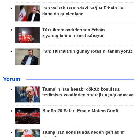
İran ve Irak arasındaki bağlar Erbain ile
daha da güçleniyor
Türk ikram çadırlarında Erbain
ziyaretçilerine hizmet sürüyor
İran: Hürmüz'ün güney rotasını tanımıyoruz
Yorum
Trump'ın İran hesabı çöktü; koşulsuz
teslimiyet vaadinden stratejik aşağılanmaya
Bugün 20 Safer: Erbain Matem Günü
Trump İran konusunda neden geri adım