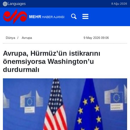
8 Ağu 2026
Dünya
Avrupa
9 May 2026 09:06
Avrupa, Hürmüz’ün istikrarını
önemsiyorsa Washington’u
durdurmalı