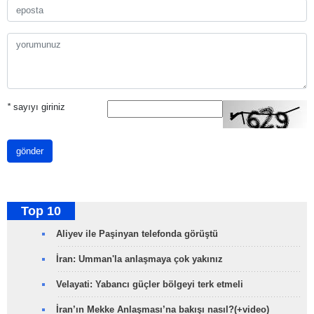
*
sayıyı giriniz
gönder
Top 10
Aliyev ile Paşinyan telefonda görüştü
İran: Umman'la anlaşmaya çok yakınız
Velayati: Yabancı güçler bölgeyi terk etmeli
İran’ın Mekke Anlaşması’na bakışı nasıl?(+video)