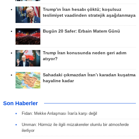
Trump'ın İran hesabı çöktü; koşulsuz
teslimiyet vaadinden stratejik aşağılanmaya
Bugün 20 Safer: Erbain Matem Günü
Trump İran konusunda neden geri adım
atıyor?
Sahadaki çıkmazdan İran’ı karadan kuşatma
hayaline kadar
Son Haberler
Fidan: Mekke Anlaşması İran'a karşı değil
Umman: Hürmüz ile ilgili müzakereler olumlu bir atmosferde
ilerliyor