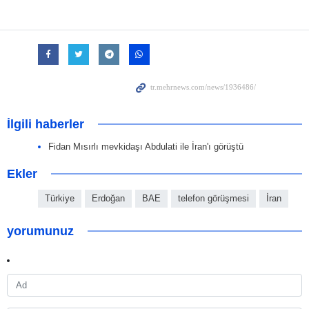
İlgili haberler
Fidan Mısırlı mevkidaşı Abdulati ile İran'ı görüştü
Ekler
Türkiye
Erdoğan
BAE
telefon görüşmesi
İran
yorumunuz