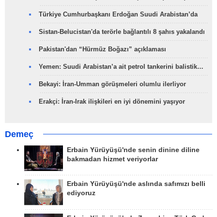
Türkiye Cumhurbaşkanı Erdoğan Suudi Arabistan’da
Sistan-Belucistan'da terörle bağlantılı 8 şahıs yakalandı
Pakistan'dan “Hürmüz Boğazı” açıklaması
Yemen: Suudi Arabistan’a ait petrol tankerini balistik…
Bekayi: İran-Umman görüşmeleri olumlu ilerliyor
Erakçi: İran-Irak ilişkileri en iyi dönemini yaşıyor
Demeç
Erbain Yürüyüşü'nde senin dinine diline
bakmadan hizmet veriyorlar
Erbain Yürüyüşü'nde aslında safımızı belli
ediyoruz