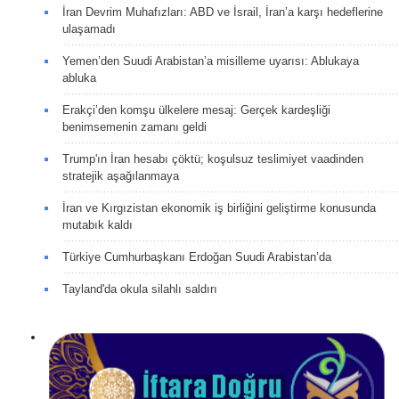
İran Devrim Muhafızları: ABD ve İsrail, İran’a karşı hedeflerine
ulaşamadı
Yemen’den Suudi Arabistan’a misilleme uyarısı: Ablukaya
abluka
Erakçi’den komşu ülkelere mesaj: Gerçek kardeşliği
benimsemenin zamanı geldi
Trump'ın İran hesabı çöktü; koşulsuz teslimiyet vaadinden
stratejik aşağılanmaya
İran ve Kırgızistan ekonomik iş birliğini geliştirme konusunda
mutabık kaldı
Türkiye Cumhurbaşkanı Erdoğan Suudi Arabistan’da
Tayland'da okula silahlı saldırı