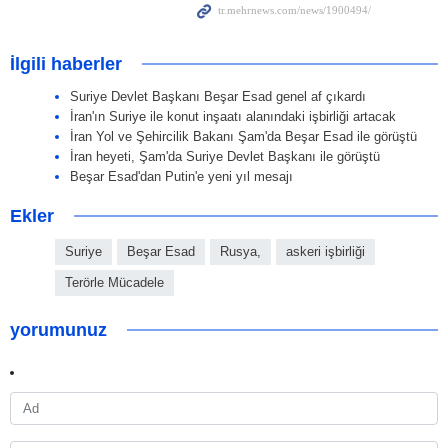
İlgili haberler
Suriye Devlet Başkanı Beşar Esad genel af çıkardı
İran'ın Suriye ile konut inşaatı alanındaki işbirliği artacak
İran Yol ve Şehircilik Bakanı Şam'da Beşar Esad ile görüştü
İran heyeti, Şam'da Suriye Devlet Başkanı ile görüştü
Beşar Esad'dan Putin'e yeni yıl mesajı
Ekler
Suriye
Beşar Esad
Rusya,
askeri işbirliği
Terörle Mücadele
yorumunuz