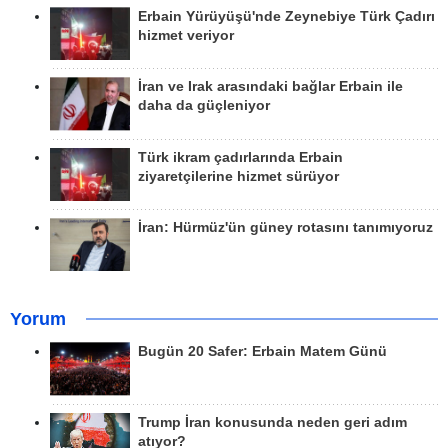
Erbain Yürüyüşü'nde Zeynebiye Türk Çadırı
hizmet veriyor
İran ve Irak arasındaki bağlar Erbain ile
daha da güçleniyor
Türk ikram çadırlarında Erbain
ziyaretçilerine hizmet sürüyor
İran: Hürmüz'ün güney rotasını tanımıyoruz
Yorum
Bugün 20 Safer: Erbain Matem Günü
Trump İran konusunda neden geri adım
atıyor?