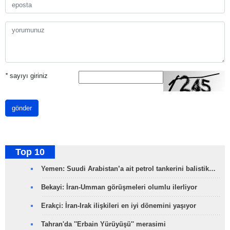
*
sayıyı giriniz
gönder
Top 10
Yemen: Suudi Arabistan’a ait petrol tankerini balistik…
Bekayi: İran-Umman görüşmeleri olumlu ilerliyor
Erakçi: İran-Irak ilişkileri en iyi dönemini yaşıyor
Tahran'da ''Erbain Yürüyüşü'' merasimi