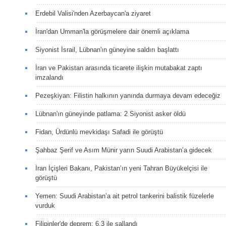
Erdebil Valisi'nden Azerbaycan'a ziyaret
İran'dan Umman'la görüşmelere dair önemli açıklama
Siyonist İsrail, Lübnan'ın güneyine saldırı başlattı
İran ve Pakistan arasında ticarete ilişkin mutabakat zaptı
imzalandı
Pezeşkiyan: Filistin halkının yanında durmaya devam edeceğiz
Lübnan'ın güneyinde patlama: 2 Siyonist asker öldü
Fidan, Ürdünlü mevkidaşı Safadi ile görüştü
Şahbaz Şerif ve Asım Münir yarın Suudi Arabistan’a gidecek
İran İçişleri Bakanı, Pakistan’ın yeni Tahran Büyükelçisi ile
görüştü
Yemen: Suudi Arabistan’a ait petrol tankerini balistik füzelerle
vurduk
Filipinler'de deprem: 6.3 ile sallandı