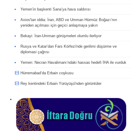
Yemen’in başkenti Sana’ya hava saldırısı
Axios'tan iddia: İran, ABD ve Umman Hürmüz Boğazı’nın
yeniden açılması için geçici anlaşmaya yakın
Bekayi: İran-Umman görüşmeleri olumlu ilerliyor
Rusya ve Katar’dan Fars Körfezi'nde gerilimi düşürme ve
diplomasi çağrısı
Yemen: Necran Havalimanı’ndaki hassas hedefi İHA ile vurduk
Hürremabad’da Erbain coşkusu
Rey kentindeki Erbain Yürüyüşü'nden görüntüler