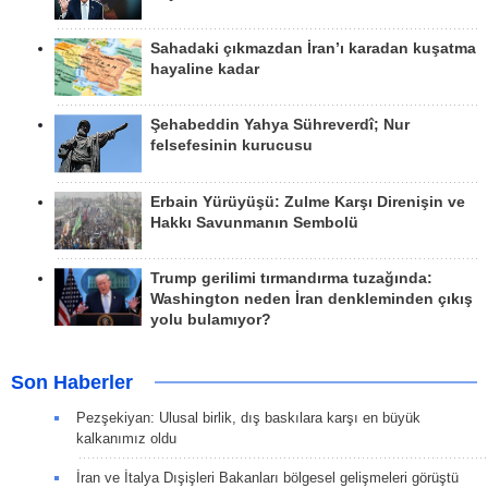
Sahadaki çıkmazdan İran’ı karadan kuşatma
hayaline kadar
Şehabeddin Yahya Sühreverdî; Nur
felsefesinin kurucusu
Erbain Yürüyüşü: Zulme Karşı Direnişin ve
Hakkı Savunmanın Sembolü
Trump gerilimi tırmandırma tuzağında:
Washington neden İran denkleminden çıkış
yolu bulamıyor?
Son Haberler
Pezşekiyan: Ulusal birlik, dış baskılara karşı en büyük
kalkanımız oldu
İran ve İtalya Dışişleri Bakanları bölgesel gelişmeleri görüştü