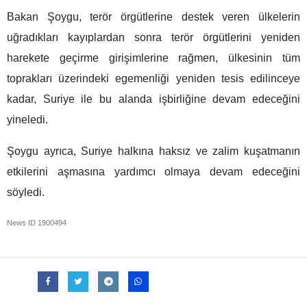
Bakan Şoygu, terör örgütlerine destek veren ülkelerin
uğradıkları kayıplardan sonra terör örgütlerini yeniden
harekete geçirme girişimlerine rağmen, ülkesinin tüm
toprakları üzerindeki egemenliği yeniden tesis edilinceye
kadar, Suriye ile bu alanda işbirliğine devam edeceğini
yineledi.
Şoygu ayrıca, Suriye halkına haksız ve zalim kuşatmanın
etkilerini aşmasına yardımcı olmaya devam edeceğini
söyledi.
News ID
1900494