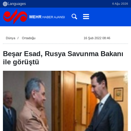
6 Ağu 2026
Dünya
Ortadoğu
16 Şub 2022 08:46
Beşar Esad, Rusya Savunma Bakanı
ile görüştü