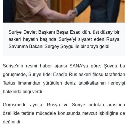
Suriye Devlet Başkanı Beşar Esad dün, üst düzey bir
askeri heyetin başında Suriye’yi ziyaret eden Rusya
Savunma Bakanı Sergey Şoygu ile bir araya geldi.
Suriye'nin resmi haber ajansı SANA'ya göre; Şoygu bu
görüşmede, Suriye lidei Esad’a Rus askeri filosu tarafından
Tartus limanından yürütülen deniz tatbikatlarının ilerleyişi
hakkında bilgi verdi.
Görüşmede ayrıca, Rusya ve Suriye orduları arasında
özellikle terörle mücadele konusunda mevcut işbirliğine de
değinildi.