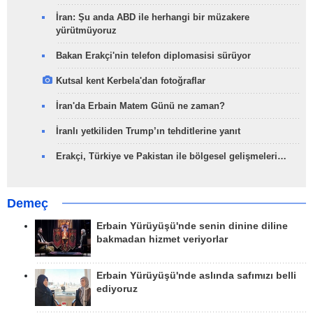
İran: Şu anda ABD ile herhangi bir müzakere
yürütmüyoruz
Bakan Erakçi'nin telefon diplomasisi sürüyor
Kutsal kent Kerbela'dan fotoğraflar
İran'da Erbain Matem Günü ne zaman?
İranlı yetkiliden Trump’ın tehditlerine yanıt
Erakçi, Türkiye ve Pakistan ile bölgesel gelişmeleri…
Demeç
Erbain Yürüyüşü'nde senin dinine diline
bakmadan hizmet veriyorlar
Erbain Yürüyüşü'nde aslında safımızı belli
ediyoruz